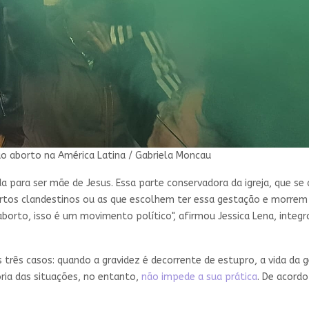
ao aborto na América Latina / Gabriela Moncau
ada para ser mãe de Jesus. Essa parte conservadora da igreja, que s
os clandestinos ou as que escolhem ter essa gestação e morrem p
orto, isso é um movimento político", afirmou Jessica Lena, inte
três casos: quando a gravidez é decorrente de estupro, a vida da 
oria das situações, no entanto,
não impede a sua prática
. De acordo