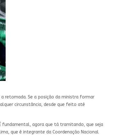
 a retomada. Se a posição da ministra formar
alquer circunstância, desde que feito até
 É fundamental, agora que tá tramitando, que seja
 Lima, que é integrante da Coordenação Nacional