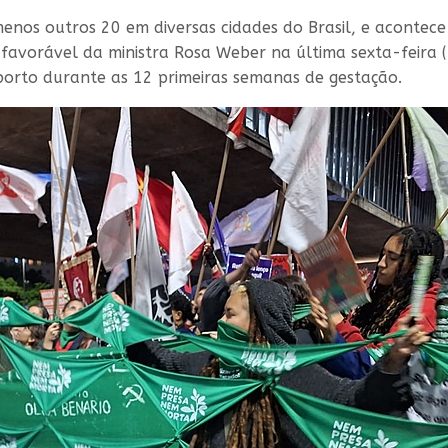
enos outros 20 em diversas cidades do Brasil, e aconte
favorável da ministra Rosa Weber na última sexta-feira 
borto durante as 12 primeiras semanas de gestação.