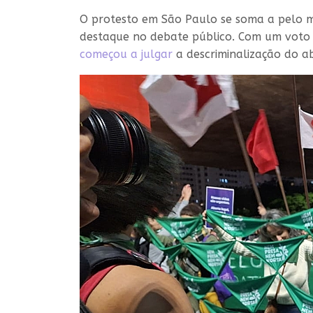
O protesto em São Paulo se soma a pelo m
destaque no debate público. Com um voto 
começou a julgar
a descriminalização do a