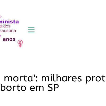
 morta': milhares pro
aborto em SP