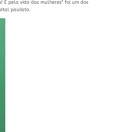
! É pela vida das mulheres" foi um dos
ital paulista.