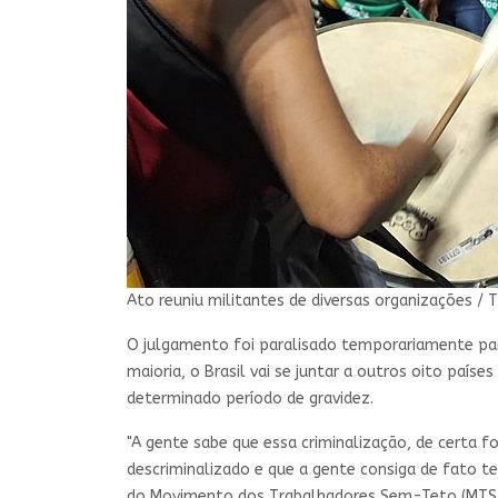
Ato reuniu militantes de diversas organizações / T
O julgamento foi paralisado temporariamente para
maioria, o Brasil vai se juntar a outros oito país
determinado período de gravidez.
"A gente sabe que essa criminalização, de certa 
descriminalizado e que a gente consiga de fato te
do Movimento dos Trabalhadores Sem-Teto (MTS