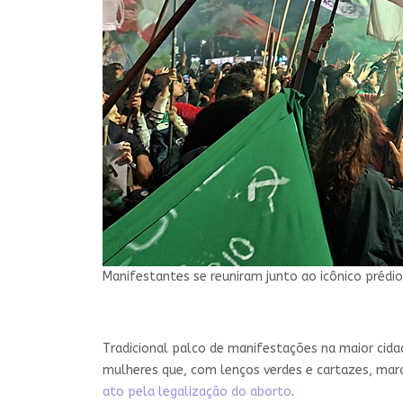
Manifestantes se reuniram junto ao icônico prédi
Tradicional palco de manifestações na maior cidad
mulheres que, com lenços verdes e cartazes, mar
ato pela legalização do aborto
.