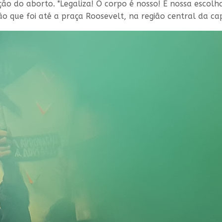
ão do aborto. "Legaliza! O corpo é nosso! É nossa escolha
 que foi até a praça Roosevelt, na região central da cap