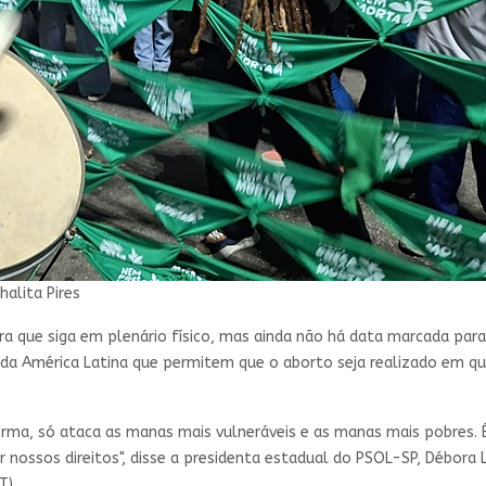
halita Pires
 que siga em plenário físico, mas ainda não há data marcada para
es da América Latina que permitem que o aborto seja realizado em qu
forma, só ataca as manas mais vulneráveis e as manas mais pobres.
r nossos direitos", disse a presidenta estadual do PSOL-SP, Débora
T).