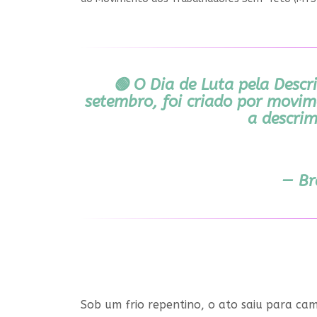
🟢 O Dia de Luta pela Descr
setembro, foi criado por movim
a descrim
— Br
Sob um frio repentino, o ato saiu para c