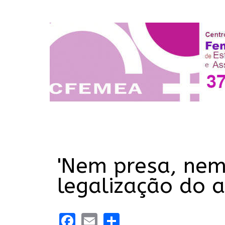
'Nem presa, nem
legalização do 
Facebook
Email
Share