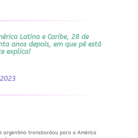
érica Latina e Caribe, 28 de
nta anos depois, em que pé está
e explica!
 2023
ta argentino transbordou para a América