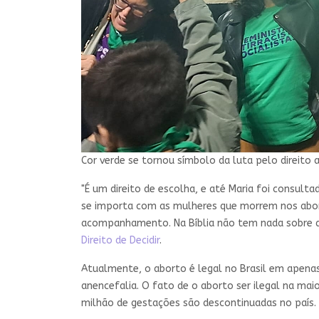
Cor verde se tornou símbolo da luta pelo direito 
"É um direito de escolha, e até Maria foi consult
se importa com as mulheres que morrem nos abort
acompanhamento. Na Bíblia não tem nada sobre ab
Direito de Decidir
.
Atualmente, o aborto é legal no Brasil em apenas 
anencefalia. O fato de o aborto ser ilegal na mai
milhão de gestações são descontinuadas no país.