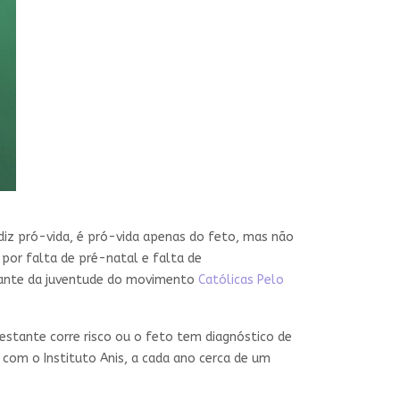
e diz pró-vida, é pró-vida apenas do feto, mas não
or falta de pré-natal e falta de
grante da juventude do movimento
Católicas Pelo
gestante corre risco ou o feto tem diagnóstico de
 com o Instituto Anis, a cada ano cerca de um