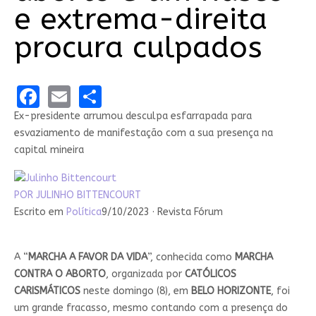
e extrema-direita
procura culpados
Facebook
Email
Share
Ex-presidente arrumou desculpa esfarrapada para
esvaziamento de manifestação com a sua presença na
capital mineira
POR
JULINHO BITTENCOURT
Escrito em
Política
9/10/2023 · Revista Fórum
A “
MARCHA A FAVOR DA VIDA
”, conhecida como
MARCHA
CONTRA O ABORTO
, organizada por
CATÓLICOS
CARISMÁTICOS
neste domingo (8), em
BELO HORIZONTE
, foi
um grande fracasso, mesmo contando com a presença do