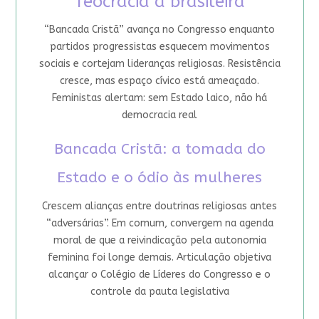
Teocracia à brasileira
“Bancada Cristã” avança no Congresso enquanto
partidos progressistas esquecem movimentos
sociais e cortejam lideranças religiosas. Resistência
cresce, mas espaço cívico está ameaçado.
Feministas alertam: sem Estado laico, não há
democracia real
Bancada Cristã: a tomada do
Estado e o ódio às mulheres
Crescem alianças entre doutrinas religiosas antes
“adversárias”. Em comum, convergem na agenda
moral de que a reivindicação pela autonomia
feminina foi longe demais. Articulação objetiva
alcançar o Colégio de Líderes do Congresso e o
controle da pauta legislativa