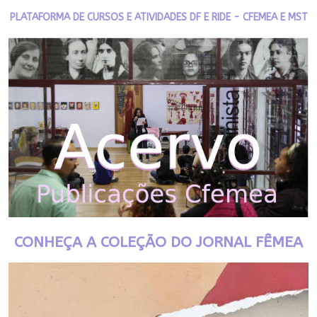
PLATAFORMA DE CURSOS E ATIVIDADES DF E RIDE - CFEMEA E MST
CONHEÇA A COLEÇÃO DO JORNAL FÊMEA