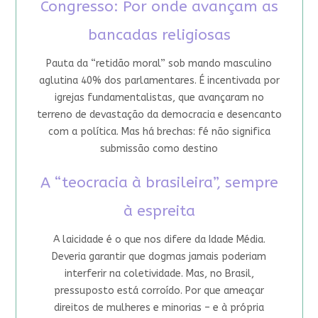
Congresso: Por onde avançam as
bancadas religiosas
Pauta da “retidão moral” sob mando masculino
aglutina 40% dos parlamentares. É incentivada por
igrejas fundamentalistas, que avançaram no
terreno de devastação da democracia e desencanto
com a política. Mas há brechas: fé não significa
submissão como destino
A “teocracia à brasileira”, sempre
à espreita
A laicidade é o que nos difere da Idade Média.
Deveria garantir que dogmas jamais poderiam
interferir na coletividade. Mas, no Brasil,
pressuposto está corroído. Por que ameaçar
direitos de mulheres e minorias – e à própria