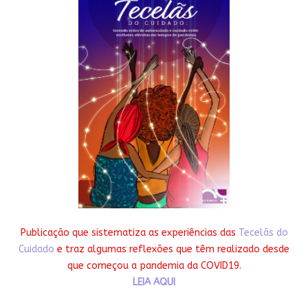
Publicação que sistematiza as experiências das
Tecelãs do
Cuidado
e traz algumas reflexões que têm realizado desde
que começou a pandemia da COVID19.
LEIA AQUI