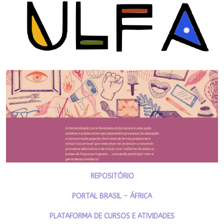
REPOSITÓRIO
PORTAL BRASIL - ÁFRICA
PLATAFORMA DE CURSOS E ATIVIDADES