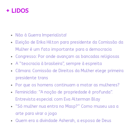
+ LIDOS
Não à Guerra Imperialista!
Eleição de Erika Hilton para presidente da Comissão da
Mulher é um fato importante para a democracia
Congresso: Por onde avançam as bancadas religiosas
A “teocracia à brasileira”, sempre à espreita
Câmara: Comissão de Direitos da Mulher elege primeira
presidente trans
Por que os homens continuam a matar as mulheres?
Feminicídio: “A noção de propriedade é profunda”.
Entrevista especial com Eva Alterman Blay
“Só mulher nua entra no Masp?” Como museu usa a
arte para virar o jogo
Quem era a divindade Asherah, a esposa de Deus