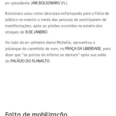
ex-presidente
JAIR BOLSONARO
(PL).
Bolsonaro usou como desculpa esfarrapada para a falta de
público no evento o medo das pessoas de participarem de
manifestações, após as prisões ocorridas na esteira dos
ataques de
8 DE JANEIRO
.
Ao lado da ex-primeira dama Michelle, aproveitou o
palanque do caminhão de som, na
PRAÇA DA LIBERDADE
, para
dizer que “as portas do inferno se abriram” após sua saída
do
PALÁCIO DO PLANALTO
.
Falta de mobilização