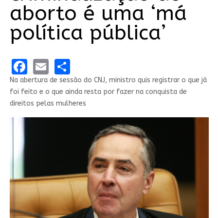
aborto é uma ‘má
política pública’
Facebook
Email
Share
Na abertura de sessão do CNJ, ministro quis registrar o que já
foi feito e o que ainda resta por fazer na conquista de
direitos pelas mulheres