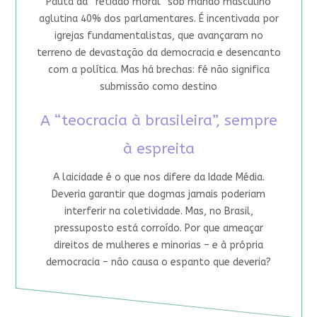
Pauta da “retidão moral” sob mando masculino
aglutina 40% dos parlamentares. É incentivada por
igrejas fundamentalistas, que avançaram no
terreno de devastação da democracia e desencanto
com a política. Mas há brechas: fé não significa
submissão como destino
A “teocracia à brasileira”, sempre
à espreita
A laicidade é o que nos difere da Idade Média.
Deveria garantir que dogmas jamais poderiam
interferir na coletividade. Mas, no Brasil,
pressuposto está corroído. Por que ameaçar
direitos de mulheres e minorias – e à própria
democracia – não causa o espanto que deveria?