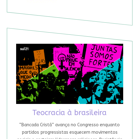
Teocracia à brasileira
“Bancada Cristã” avança no Congresso enquanto
partidos progressistas esquecem movimentos