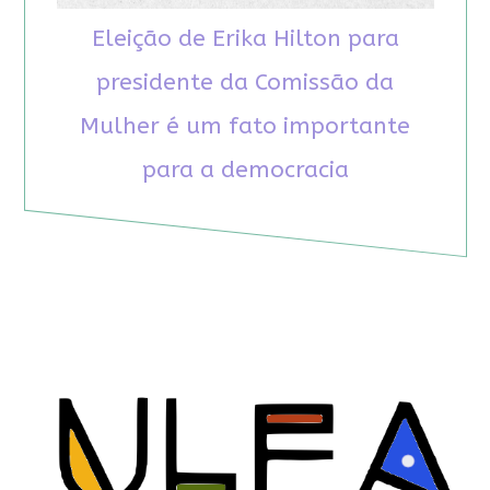
Eleição de Erika Hilton para
presidente da Comissão da
Mulher é um fato importante
para a democracia