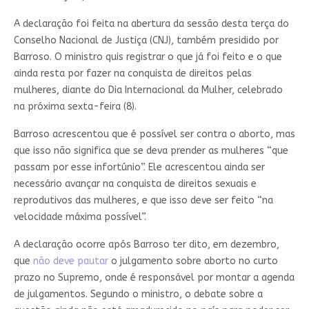
A declaração foi feita na abertura da sessão desta terça do
Conselho Nacional de Justiça (CNJ), também presidido por
Barroso. O ministro quis registrar o que já foi feito e o que
ainda resta por fazer na conquista de direitos pelas
mulheres, diante do Dia Internacional da Mulher, celebrado
na próxima sexta-feira (8).
Barroso acrescentou que é possível ser contra o aborto, mas
que isso não significa que se deva prender as mulheres “que
passam por esse infortúnio”. Ele acrescentou ainda ser
necessário avançar na conquista de direitos sexuais e
reprodutivos das mulheres, e que isso deve ser feito “na
velocidade máxima possível”.
A declaração ocorre após Barroso ter dito, em dezembro,
que
não deve pautar
o julgamento sobre aborto no curto
prazo no Supremo, onde é responsável por montar a agenda
de julgamentos. Segundo o ministro, o debate sobre a