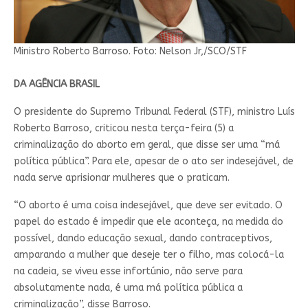
Ministro Roberto Barroso. Foto: Nelson Jr,/SCO/STF
DA AGÊNCIA BRASIL
O presidente do Supremo Tribunal Federal (STF), ministro Luís
Roberto Barroso, criticou nesta terça-feira (5) a
criminalização do aborto em geral, que disse ser uma “má
política pública”. Para ele, apesar de o ato ser indesejável, de
nada serve aprisionar mulheres que o praticam.
“O aborto é uma coisa indesejável, que deve ser evitado. O
papel do estado é impedir que ele aconteça, na medida do
possível, dando educação sexual, dando contraceptivos,
amparando a mulher que deseje ter o filho, mas colocá-la
na cadeia, se viveu esse infortúnio, não serve para
absolutamente nada, é uma má política pública a
criminalização”, disse Barroso.