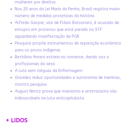
mulheres por direitos
Nos 20 anos da Lei Maria da Penha, Brasil registra maior
número de medidas protetivas da história
Alfredo Gaspar, vice de Flávio Bolsonaro, é acusado de
estupro em processo que está parado no STF
aguardando manifestação da PGR
Pesquisa propõe instrumentos de reparação econômica
para os povos indígenas
Bethânia Amaro estreia no romance, dando voz a
profissionais do sexo
A luta sem tréguas da Enfermagem
Gravidez reduz oportunidades e autonomia de meninas,
mostra pesquisa
August Nimtz prova que marxismo e antirracismo são
indissociáveis na luta anticapitalista
+ LIDOS