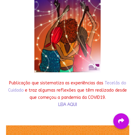
Publicação que sistematiza as experiências das
Tecelãs do
Cuidado
e traz algumas reflexões que têm realizado desde
que começou a pandemia da COVID19.
LEIA AQUI