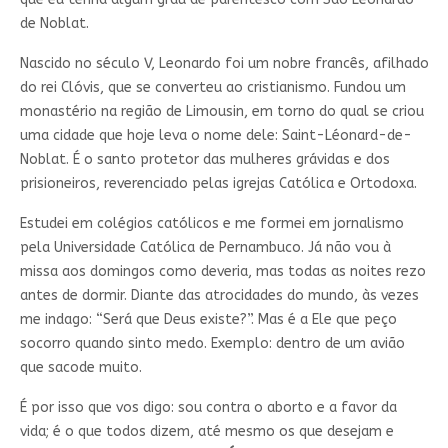
de Noblat.
Nascido no século V, Leonardo foi um nobre francês, afilhado
do rei Clóvis, que se converteu ao cristianismo. Fundou um
monastério na região de Limousin, em torno do qual se criou
uma cidade que hoje leva o nome dele: Saint-Léonard-de-
Noblat. É o santo protetor das mulheres grávidas e dos
prisioneiros, reverenciado pelas igrejas Católica e Ortodoxa.
Estudei em colégios católicos e me formei em jornalismo
pela Universidade Católica de Pernambuco. Já não vou à
missa aos domingos como deveria, mas todas as noites rezo
antes de dormir. Diante das atrocidades do mundo, às vezes
me indago: “Será que Deus existe?”. Mas é a Ele que peço
socorro quando sinto medo. Exemplo: dentro de um avião
que sacode muito.
É por isso que vos digo: sou contra o aborto e a favor da
vida; é o que todos dizem, até mesmo os que desejam e