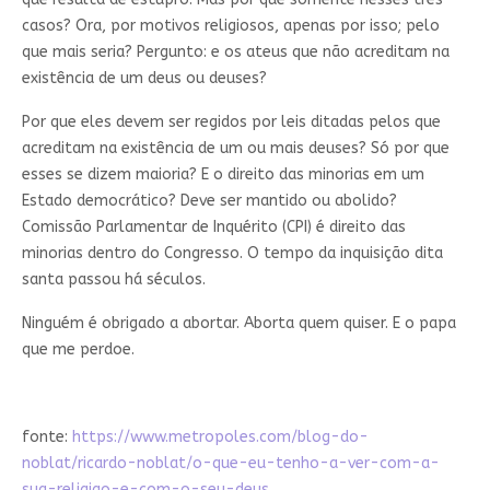
casos? Ora, por motivos religiosos, apenas por isso; pelo
que mais seria? Pergunto: e os ateus que não acreditam na
existência de um deus ou deuses?
Por que eles devem ser regidos por leis ditadas pelos que
acreditam na existência de um ou mais deuses? Só por que
esses se dizem maioria? E o direito das minorias em um
Estado democrático? Deve ser mantido ou abolido?
Comissão Parlamentar de Inquérito (CPI) é direito das
minorias dentro do Congresso. O tempo da inquisição dita
santa passou há séculos.
Ninguém é obrigado a abortar. Aborta quem quiser. E o papa
que me perdoe.
fonte:
https://www.metropoles.com/blog-do-
noblat/ricardo-noblat/o-que-eu-tenho-a-ver-com-a-
sua-religiao-e-com-o-seu-deus