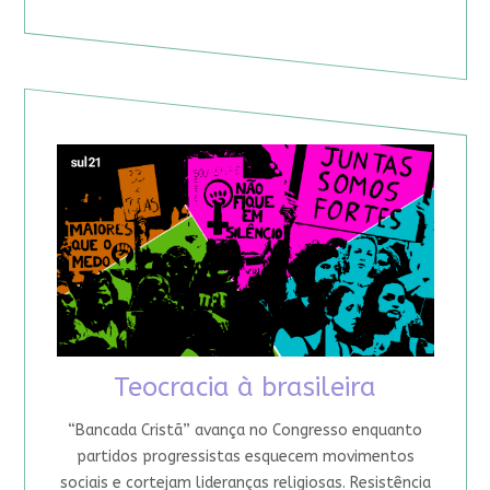
Teocracia à brasileira
“Bancada Cristã” avança no Congresso enquanto
partidos progressistas esquecem movimentos
sociais e cortejam lideranças religiosas. Resistência