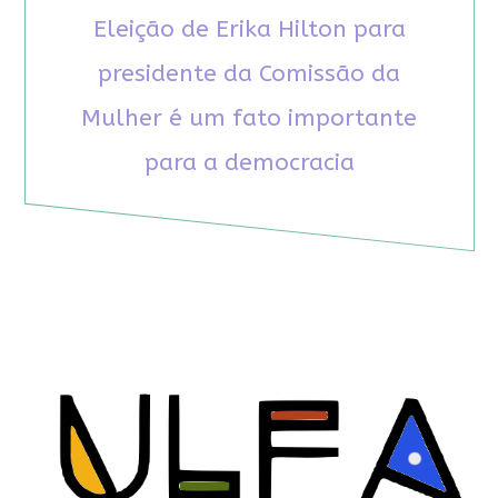
Eleição de Erika Hilton para
presidente da Comissão da
Mulher é um fato importante
para a democracia