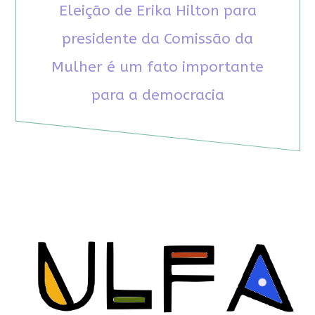
Eleição de Erika Hilton para
presidente da Comissão da
Mulher é um fato importante
para a democracia