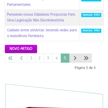
Parlamentares
Pensando nossa Cidadania: Propostas Para
Acessos: 2910
Uma Legislação Não Discriminatória
Cuidado entre ativistas: tecendo redes para
Acessos: 4943
a resistência feminista
Artigos
NOVO ARTIGO
1
2
3
4
5
Página 5 de 5