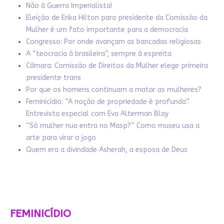
Não à Guerra Imperialista!
Eleição de Erika Hilton para presidente da Comissão da
Mulher é um fato importante para a democracia
Congresso: Por onde avançam as bancadas religiosas
A “teocracia à brasileira”, sempre à espreita
Câmara: Comissão de Direitos da Mulher elege primeira
presidente trans
Por que os homens continuam a matar as mulheres?
Feminicídio: “A noção de propriedade é profunda”.
Entrevista especial com Eva Alterman Blay
“Só mulher nua entra no Masp?” Como museu usa a
arte para virar o jogo
Quem era a divindade Asherah, a esposa de Deus
FEMINICÍDIO