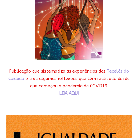
Publicação que sistematiza as experiências das
Tecelãs do
Cuidado
e traz algumas reflexões que têm realizado desde
que começou a pandemia da COVID19.
LEIA AQUI