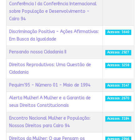
Conferência I da Conferência Internacional
sobre População e Desenvolvimento -
Cairo 94
Discriminação Positiva - Ações Afirmativas:
Acessos: 5640
Em Busca da Igualdade
Pensando nossa Cidadania II
Acessos: 2927
Direitos Reprodutivos: Uma Questão de
Acessos: 3258
Cidadania
Pequim'95 - Número 01 - Maio de 1994
Acessos: 3147
Alerta Mulher! A Mulher e a Garantia de
Acessos: 2670
seus Direitos Constitucionais
Encontro Nacional Mulher e População:
Acessos: 3184
Nossos Direitos para Cairo 94
Direitos da Mulher: O que Pensam os
Acessos: 2946