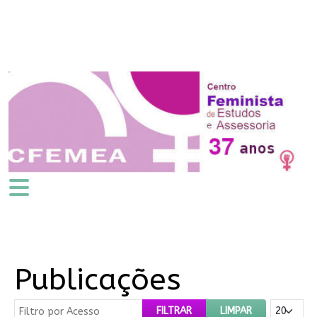
Publicações
Filtro por Acesso
Mostrar #
FILTRAR
LIMPAR