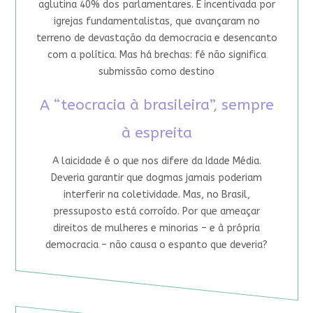
aglutina 40% dos parlamentares. É incentivada por
igrejas fundamentalistas, que avançaram no
terreno de devastação da democracia e desencanto
com a política. Mas há brechas: fé não significa
submissão como destino
A “teocracia à brasileira”, sempre
à espreita
A laicidade é o que nos difere da Idade Média.
Deveria garantir que dogmas jamais poderiam
interferir na coletividade. Mas, no Brasil,
pressuposto está corroído. Por que ameaçar
direitos de mulheres e minorias – e à própria
democracia – não causa o espanto que deveria?