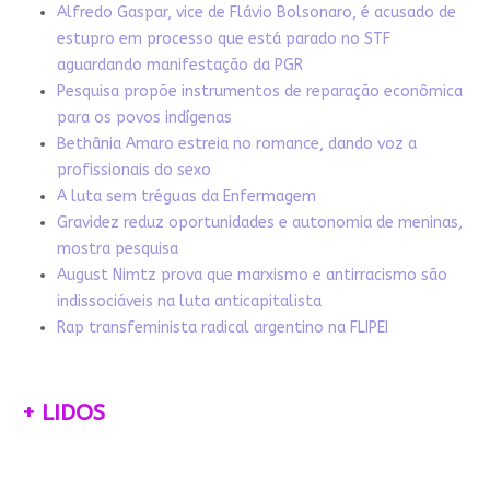
Alfredo Gaspar, vice de Flávio Bolsonaro, é acusado de
estupro em processo que está parado no STF
aguardando manifestação da PGR
Pesquisa propõe instrumentos de reparação econômica
para os povos indígenas
Bethânia Amaro estreia no romance, dando voz a
profissionais do sexo
A luta sem tréguas da Enfermagem
Gravidez reduz oportunidades e autonomia de meninas,
mostra pesquisa
August Nimtz prova que marxismo e antirracismo são
indissociáveis na luta anticapitalista
Rap transfeminista radical argentino na FLIPEI
+ LIDOS