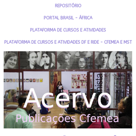
REPOSITÓRIO
PORTAL BRASIL - ÁFRICA
PLATAFORMA DE CURSOS E ATIVIDADES
PLATAFORMA DE CURSOS E ATIVIDADES DF E RIDE - CFEMEA E MST