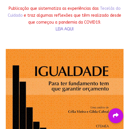
Publicação que sistematiza as experiências das
Tecelãs do
Cuidado
e traz algumas reflexões que têm realizado desde
que começou a pandemia da COVID19.
LEIA AQUI