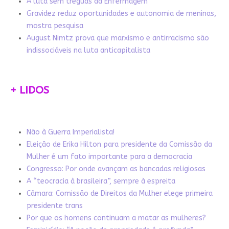
A luta sem tréguas da Enfermagem
Gravidez reduz oportunidades e autonomia de meninas,
mostra pesquisa
August Nimtz prova que marxismo e antirracismo são
indissociáveis na luta anticapitalista
+ LIDOS
Não à Guerra Imperialista!
Eleição de Erika Hilton para presidente da Comissão da
Mulher é um fato importante para a democracia
Congresso: Por onde avançam as bancadas religiosas
A “teocracia à brasileira”, sempre à espreita
Câmara: Comissão de Direitos da Mulher elege primeira
presidente trans
Por que os homens continuam a matar as mulheres?