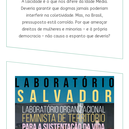
A laicidade é o que nos difere da Idade Média.
Deveria garantir que dogmas jamais poderiam
interferir na coletividade. Mas, no Brasil,
pressuposto está corroído. Por que ameaçar
direitos de mulheres e minorias – e à própria
democracia – não causa o espanto que deveria?