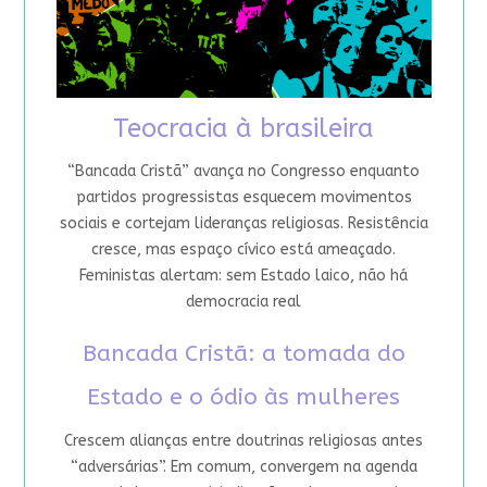
Teocracia à brasileira
“Bancada Cristã” avança no Congresso enquanto
partidos progressistas esquecem movimentos
sociais e cortejam lideranças religiosas. Resistência
cresce, mas espaço cívico está ameaçado.
Feministas alertam: sem Estado laico, não há
democracia real
Bancada Cristã: a tomada do
Estado e o ódio às mulheres
Crescem alianças entre doutrinas religiosas antes
“adversárias”. Em comum, convergem na agenda