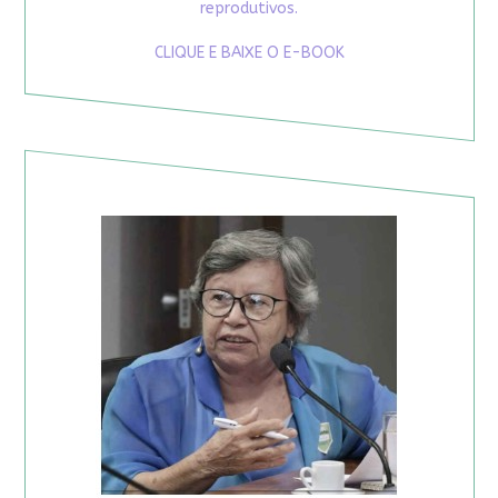
reprodutivos.
CLIQUE E BAIXE O E-BOOK