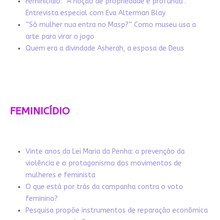
Feminicídio: “A noção de propriedade é profunda”.
Entrevista especial com Eva Alterman Blay
“Só mulher nua entra no Masp?” Como museu usa a
arte para virar o jogo
Quem era a divindade Asherah, a esposa de Deus
FEMINICÍDIO
Vinte anos da Lei Maria da Penha: a prevenção da
violência e o protagonismo dos movimentos de
mulheres e feminista
O que está por trás da campanha contra o voto
feminino?
Pesquisa propõe instrumentos de reparação econômica