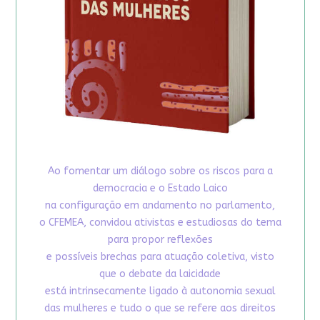
Ao fomentar um diálogo sobre os riscos para a
democracia e o Estado Laico
na configuração em andamento no parlamento,
o CFEMEA, convidou ativistas e estudiosas do tema
para propor reflexões
e possíveis brechas para atuação coletiva, visto
que o debate da laicidade
está intrinsecamente ligado à autonomia sexual
das mulheres e tudo o que se refere aos direitos