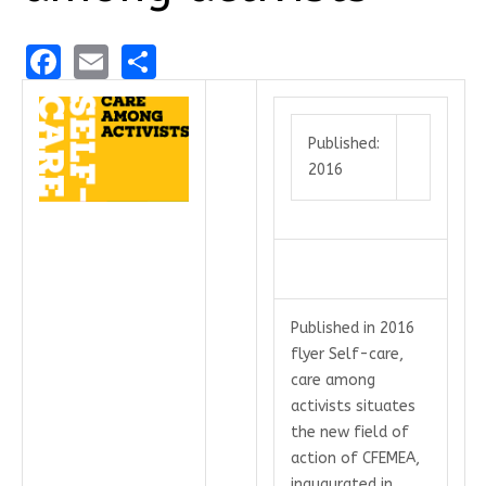
Facebook
Email
Share
Published:
2016
Published in 2016
flyer Self-care,
care among
activists situates
the new field of
action of CFEMEA,
inaugurated in