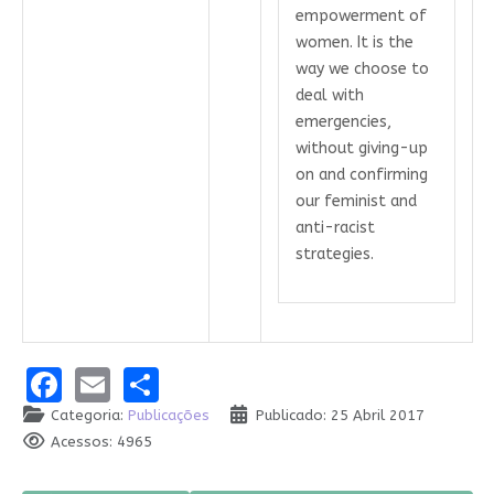
empowerment of
women. It is the
way we choose to
deal with
emergencies,
without giving-up
on and confirming
our feminist and
anti-racist
strategies.
Facebook
Email
Share
Categoria:
Publicações
Publicado: 25 Abril 2017
Acessos: 4965