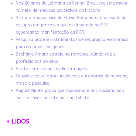
Nos 20 anos da Lei Maria da Penha, Brasil registra maior
número de medidas protetivas da história
Alfredo Gaspar, vice de Flávio Bolsonaro, é acusado de
estupro em processo que está parado no STF
aguardando manifestação da PGR
Pesquisa propõe instrumentos de reparação econômica
para os povos indígenas
Bethânia Amaro estreia no romance, dando voz a
profissionais do sexo
A luta sem tréguas da Enfermagem
Gravidez reduz oportunidades e autonomia de meninas,
mostra pesquisa
August Nimtz prova que marxismo e antirracismo são
indissociáveis na luta anticapitalista
+ LIDOS