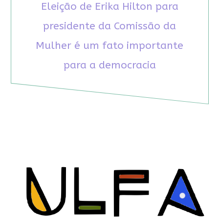
Eleição de Erika Hilton para
presidente da Comissão da
Mulher é um fato importante
para a democracia