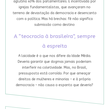
aglutina 40% dos parlamentares. É incentivada por
igrejas fundamentalistas, que avançaram no
terreno de devastação da democracia e desencanto
com a política. Mas há brechas: fé não significa
submissão como destino
A “teocracia à brasileira”, sempre
à espreita
A laicidade é o que nos difere da Idade Média.
Deveria garantir que dogmas jamais poderiam
interferir na coletividade. Mas, no Brasil,
pressuposto está corroído. Por que ameaçar
direitos de mulheres e minorias – e à própria
democracia – não causa o espanto que deveria?