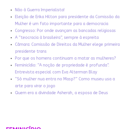
Não à Guerra Imperialista!
Eleição de Erika Hilton para presidente da Comissão da
Mulher é um fato importante para a democracia
Congresso: Por onde avançam as bancadas religiosas
A “teocracia à brasileira”, sempre à espreita
Câmara: Comissão de Direitos da Mulher elege primeira
presidente trans
Por que os homens continuam a matar as mulheres?
Feminicídio: “A noção de propriedade é profunda”.
Entrevista especial com Eva Alterman Blay
“Só mulher nua entra no Masp?” Como museu usa a
arte para virar o jogo
Quem era a divindade Asherah, a esposa de Deus