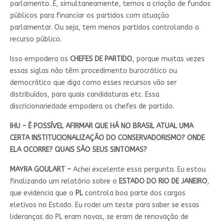
parlamento. E, simultaneamente, temos a criação de fundos
públicos para financiar os partidos com atuação
parlamentar. Ou seja, tem menos partidos controlando o
recurso público.
Isso empodera os
CHEFES DE PARTIDO
, porque muitas vezes
essas siglas não têm procedimento burocrático ou
democrático que diga como esses recursos vão ser
distribuídos, para quais candidaturas etc. Essa
discricionariedade empodera os chefes de partido.
IHU – É POSSÍVEL AFIRMAR QUE HÁ NO BRASIL ATUAL UMA
CERTA INSTITUCIONALIZAÇÃO DO CONSERVADORISMO? ONDE
ELA OCORRE? QUAIS SÃO SEUS SINTOMAS?
MAYRA GOULART –
Achei excelente essa pergunta. Eu estou
finalizando um relatório sobre o
ESTADO DO RIO DE JANEIRO
,
que evidencia que o
PL
controla boa parte dos cargos
eletivos no Estado. Eu rodei um teste para saber se essas
lideranças do PL eram novas, se eram de renovação de