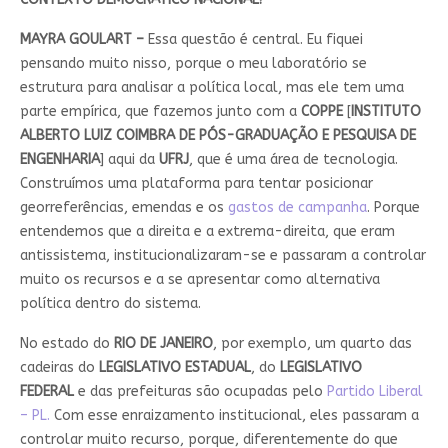
MAYRA GOULART –
Essa questão é central. Eu fiquei
pensando muito nisso, porque o meu laboratório se
estrutura para analisar a política local, mas ele tem uma
parte empírica, que fazemos junto com a
COPPE
[
INSTITUTO
ALBERTO LUIZ COIMBRA DE PÓS-GRADUAÇÃO E PESQUISA DE
ENGENHARIA
] aqui da
UFRJ
, que é uma área de tecnologia.
Construímos uma plataforma para tentar posicionar
georreferências, emendas e os
gastos de campanha
. Porque
entendemos que a direita e a extrema-direita, que eram
antissistema, institucionalizaram-se e passaram a controlar
muito os recursos e a se apresentar como alternativa
política dentro do sistema.
No estado do
RIO DE JANEIRO
, por exemplo, um quarto das
cadeiras do
LEGISLATIVO ESTADUAL
, do
LEGISLATIVO
FEDERAL
e das prefeituras são ocupadas pelo
Partido Liberal
– PL.
Com esse enraizamento institucional, eles passaram a
controlar muito recurso, porque, diferentemente do que