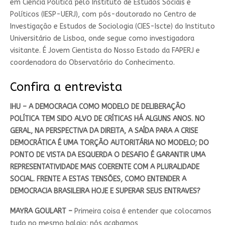
em Ciência Política pelo Instituto de Estudos Sociais e
Políticos (IESP-UERJ), com pós-doutorado no Centro de
Investigação e Estudos de Sociologia (CIES-Iscte) do Instituto
Universitário de Lisboa, onde segue como investigadora
visitante. É Jovem Cientista do Nosso Estado da FAPERJ e
coordenadora do Observatório do Conhecimento.
Confira a entrevista
IHU – A DEMOCRACIA COMO MODELO DE DELIBERAÇÃO
POLÍTICA TEM SIDO ALVO DE CRÍTICAS HÁ ALGUNS ANOS. NO
GERAL, NA PERSPECTIVA DA DIREITA, A SAÍDA PARA A CRISE
DEMOCRÁTICA É UMA TORÇÃO AUTORITÁRIA NO MODELO; DO
PONTO DE VISTA DA ESQUERDA O DESAFIO É GARANTIR UMA
REPRESENTATIVIDADE MAIS COERENTE COM A PLURALIDADE
SOCIAL. FRENTE A ESTAS TENSÕES, COMO ENTENDER A
DEMOCRACIA BRASILEIRA HOJE E SUPERAR SEUS ENTRAVES?
MAYRA GOULART –
Primeira coisa é entender que colocamos
tudo no mesmo balaio: nós acabamos