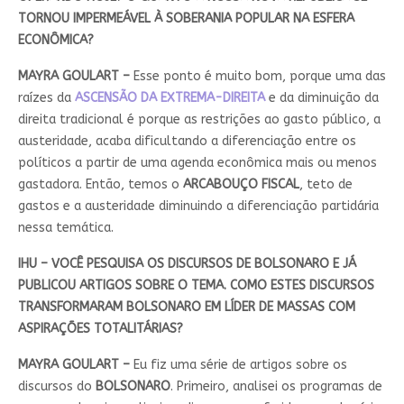
TORNOU IMPERMEÁVEL À SOBERANIA POPULAR NA ESFERA
ECONÔMICA?
MAYRA GOULART –
Esse ponto é muito bom, porque uma das
raízes da
ASCENSÃO DA EXTREMA-DIREITA
e da diminuição da
direita tradicional é porque as restrições ao gasto público, a
austeridade, acaba dificultando a diferenciação entre os
políticos a partir de uma agenda econômica mais ou menos
gastadora. Então, temos o
ARCABOUÇO FISCAL
, teto de
gastos e a austeridade diminuindo a diferenciação partidária
nessa temática.
IHU – VOCÊ PESQUISA OS DISCURSOS DE BOLSONARO E JÁ
PUBLICOU ARTIGOS SOBRE O TEMA. COMO ESTES DISCURSOS
TRANSFORMARAM BOLSONARO EM LÍDER DE MASSAS COM
ASPIRAÇÕES TOTALITÁRIAS?
MAYRA GOULART –
Eu fiz uma série de artigos sobre os
discursos do
BOLSONARO
. Primeiro, analisei os programas de