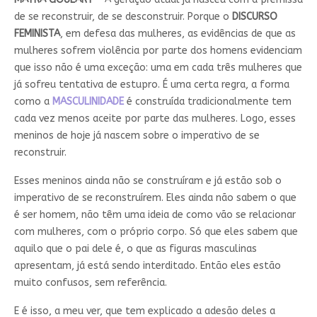
de se reconstruir, de se desconstruir. Porque o
DISCURSO
FEMINISTA
, em defesa das mulheres, as evidências de que as
mulheres sofrem violência por parte dos homens evidenciam
que isso não é uma exceção: uma em cada três mulheres que
já sofreu tentativa de estupro. É uma certa regra, a forma
como a
MASCULINIDADE
é construída tradicionalmente tem
cada vez menos aceite por parte das mulheres. Logo, esses
meninos de hoje já nascem sobre o imperativo de se
reconstruir.
Esses meninos ainda não se construíram e já estão sob o
imperativo de se reconstruírem. Eles ainda não sabem o que
é ser homem, não têm uma ideia de como vão se relacionar
com mulheres, com o próprio corpo. Só que eles sabem que
aquilo que o pai dele é, o que as figuras masculinas
apresentam, já está sendo interditado. Então eles estão
muito confusos, sem referência.
E é isso, a meu ver, que tem explicado a adesão deles a