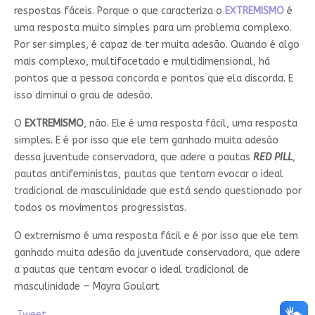
respostas fáceis. Porque o que caracteriza o
EXTREMISMO
é
uma resposta muito simples para um problema complexo.
Por ser simples, é capaz de ter muita adesão. Quando é algo
mais complexo, multifacetado e multidimensional, há
pontos que a pessoa concorda e pontos que ela discorda. E
isso diminui o grau de adesão.
O
EXTREMISMO
, não. Ele é uma resposta fácil, uma resposta
simples. E é por isso que ele tem ganhado muita adesão
dessa juventude conservadora, que adere a pautas
RED PILL
,
pautas antifeministas, pautas que tentam evocar o ideal
tradicional de masculinidade que está sendo questionado por
todos os movimentos progressistas.
O extremismo é uma resposta fácil e é por isso que ele tem
ganhado muita adesão da juventude conservadora, que adere
a pautas que tentam evocar o ideal tradicional de
masculinidade — Mayra Goulart
Tweet.