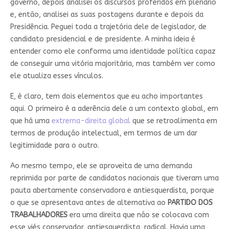
governo, depois analisei os discursos proferidos em plenário
e, então, analisei as suas postagens durante e depois da
Presidência. Peguei toda a trajetória dele de legislador, de
candidato presidencial e de presidente. A minha ideia é
entender como ele conforma uma identidade política capaz
de conseguir uma vitória majoritária, mas também ver como
ele atualiza esses vínculos.
E, é claro, tem dois elementos que eu acho importantes
aqui. O primeiro é a aderência dele a um contexto global, em
que há uma
extrema-direita global
que se retroalimenta em
termos de produção intelectual, em termos de um dar
legitimidade para o outro.
Ao mesmo tempo, ele se aproveita de uma demanda
reprimida por parte de candidatos nacionais que tiveram uma
pauta abertamente conservadora e antiesquerdista, porque
o que se apresentava antes de alternativa ao
PARTIDO DOS
TRABALHADORES
era uma direita que não se colocava com
esse viés conservador, antiesquerdista, radical. Havia uma