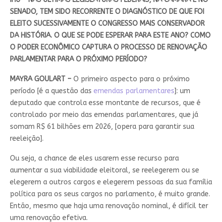
SENADO, TEM SIDO RECORRENTE O DIAGNÓSTICO DE QUE FOI
ELEITO SUCESSIVAMENTE O CONGRESSO MAIS CONSERVADOR
DA HISTÓRIA. O QUE SE PODE ESPERAR PARA ESTE ANO? COMO
O PODER ECONÔMICO CAPTURA O PROCESSO DE RENOVAÇÃO
PARLAMENTAR PARA O PRÓXIMO PERÍODO?
MAYRA GOULART –
O primeiro aspecto para o próximo
período [é a questão das
emendas parlamentares
]: um
deputado que controla esse montante de recursos, que é
controlado por meio das emendas parlamentares, que já
somam R$ 61 bilhões em 2026, [opera para garantir sua
reeleição].
Ou seja, a chance de eles usarem esse recurso para
aumentar a sua viabilidade eleitoral, se reelegerem ou se
elegerem a outros cargos e elegerem pessoas da sua família
política para os seus cargos no parlamento, é muito grande.
Então, mesmo que haja uma renovação nominal, é difícil ter
uma renovação efetiva.