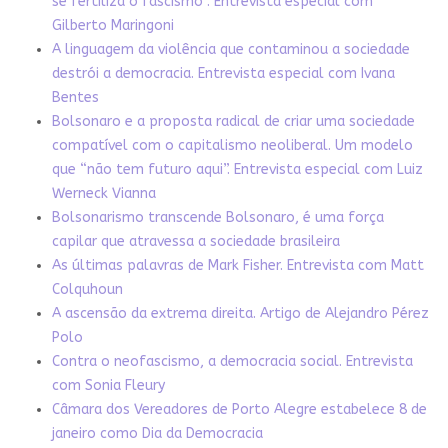
se fertiliza o fascismo”. Entrevista especial com
Gilberto Maringoni
A linguagem da violência que contaminou a sociedade
destrói a democracia. Entrevista especial com Ivana
Bentes
Bolsonaro e a proposta radical de criar uma sociedade
compatível com o capitalismo neoliberal. Um modelo
que “não tem futuro aqui”. Entrevista especial com Luiz
Werneck Vianna
Bolsonarismo transcende Bolsonaro, é uma força
capilar que atravessa a sociedade brasileira
As últimas palavras de Mark Fisher. Entrevista com Matt
Colquhoun
A ascensão da extrema direita. Artigo de Alejandro Pérez
Polo
Contra o neofascismo, a democracia social. Entrevista
com Sonia Fleury
Câmara dos Vereadores de Porto Alegre estabelece 8 de
janeiro como Dia da Democracia