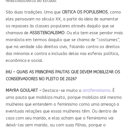
redistributivista do Estado.
São duas tradições. Uma que
CRITICA OS POPULISMOS
, como
eles pensavam no século XX, a partir da ideia de aumentar
os repasses às classes populares através daquilo que se
chamava de
ASSISTENCIALISMO
. Ou ela tem esse pendor mais
moralista em termos daquilo que se chama de “costumes”,
que na verdade são direitos civis, falando contra os direitos
das minorias e contra a inclusão delas nas esferas política,
econômica e social.
IHU – QUAIS AS PRINCIPAIS PAUTAS QUE DEVEM MOBILIZAR OS
CONSERVADORES NO PLEITO DE 2026?
MAYRA GOULART –
Destaca-se muito o
antifeminismo
. É
uma pauta que mobiliza muito, porque mobiliza até mesmo
mulheres que entendem o feminismo como uma ameaça a
eventuais relações que essas mulheres têm. Ou dentro de
casa com seu marido, e elas acham que o feminismo vai
deixá-las sem marido, ou com suas filhas, porque o