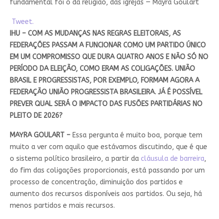
fundamental foi o da religião, das igrejas — Mayra Goulart
Tweet.
IHU – COM AS MUDANÇAS NAS REGRAS ELEITORAIS, AS
FEDERAÇÕES PASSAM A FUNCIONAR COMO UM PARTIDO ÚNICO
EM UM COMPROMISSO QUE DURA QUATRO ANOS E NÃO SÓ NO
PERÍODO DA ELEIÇÃO, COMO ERAM AS COLIGAÇÕES. UNIÃO
BRASIL E PROGRESSISTAS, POR EXEMPLO, FORMAM AGORA A
FEDERAÇÃO UNIÃO PROGRESSISTA BRASILEIRA. JÁ É POSSÍVEL
PREVER QUAL SERÁ O IMPACTO DAS FUSÕES PARTIDÁRIAS NO
PLEITO DE 2026?
MAYRA GOULART –
Essa pergunta é muito boa, porque tem
muito a ver com aquilo que estávamos discutindo, que é que
o sistema político brasileiro, a partir da
cláusula de barreira
,
do fim das coligações proporcionais, está passando por um
processo de concentração, diminuição dos partidos e
aumento dos recursos disponíveis aos partidos. Ou seja, há
menos partidos e mais recursos.