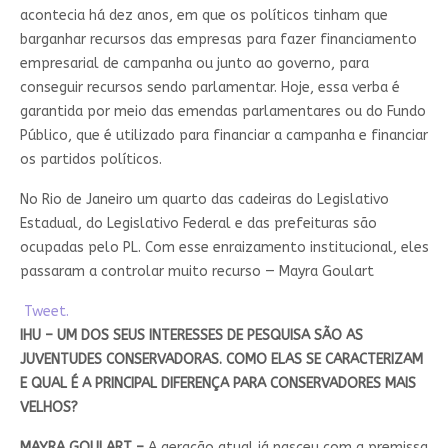
acontecia há dez anos, em que os políticos tinham que
barganhar recursos das empresas para fazer financiamento
empresarial de campanha ou junto ao governo, para
conseguir recursos sendo parlamentar. Hoje, essa verba é
garantida por meio das emendas parlamentares ou do Fundo
Público, que é utilizado para financiar a campanha e financiar
os partidos políticos.
No Rio de Janeiro um quarto das cadeiras do Legislativo
Estadual, do Legislativo Federal e das prefeituras são
ocupadas pelo PL. Com esse enraizamento institucional, eles
passaram a controlar muito recurso — Mayra Goulart
Tweet.
IHU – UM DOS SEUS INTERESSES DE PESQUISA SÃO AS
JUVENTUDES CONSERVADORAS. COMO ELAS SE CARACTERIZAM
E QUAL É A PRINCIPAL DIFERENÇA PARA CONSERVADORES MAIS
VELHOS?
MAYRA GOULART –
A geração atual já nasceu com a premissa