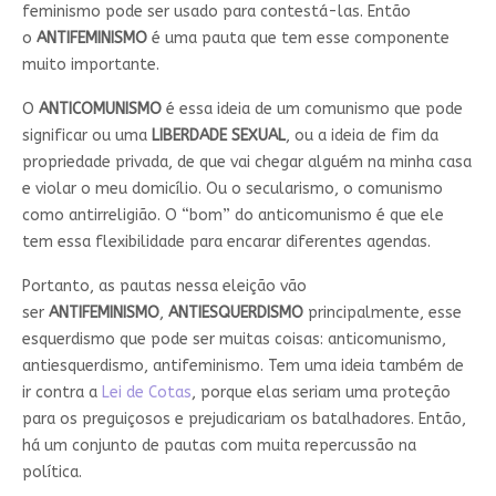
feminismo pode ser usado para contestá-las. Então
o
ANTIFEMINISMO
é uma pauta que tem esse componente
muito importante.
O
ANTICOMUNISMO
é essa ideia de um comunismo que pode
significar ou uma
LIBERDADE SEXUAL
, ou a ideia de fim da
propriedade privada, de que vai chegar alguém na minha casa
e violar o meu domicílio. Ou o secularismo, o comunismo
como antirreligião. O “bom” do anticomunismo é que ele
tem essa flexibilidade para encarar diferentes agendas.
Portanto, as pautas nessa eleição vão
ser
ANTIFEMINISMO
,
ANTIESQUERDISMO
principalmente, esse
esquerdismo que pode ser muitas coisas: anticomunismo,
antiesquerdismo, antifeminismo. Tem uma ideia também de
ir contra a
Lei de Cotas
, porque elas seriam uma proteção
para os preguiçosos e prejudicariam os batalhadores. Então,
há um conjunto de pautas com muita repercussão na
política.