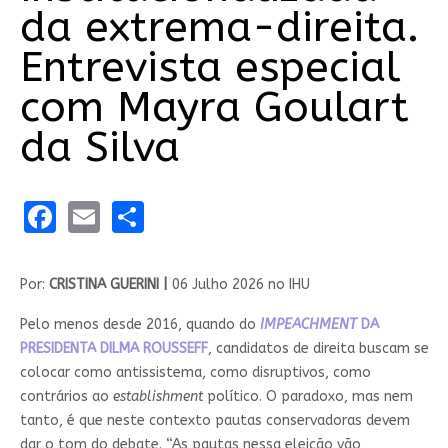
da extrema-direita.
Entrevista especial
com Mayra Goulart
da Silva
Facebook
Email
Share
Por:
CRISTINA GUERINI |
06 Julho 2026 no IHU
Pelo menos desde 2016, quando do
IMPEACHMENT
DA
PRESIDENTA DILMA ROUSSEFF
, candidatos de direita buscam se
colocar como antissistema, como disruptivos, como
contrários ao
establishment
político. O paradoxo, mas nem
tanto, é que neste contexto pautas conservadoras devem
dar o tom do debate. “As pautas nessa eleição vão