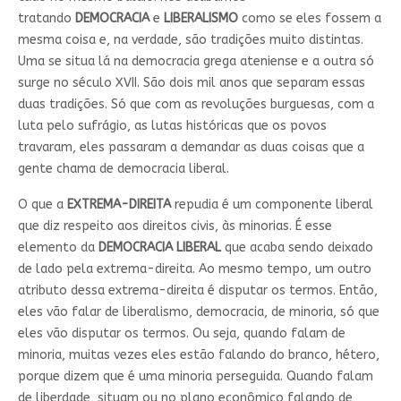
tratando
DEMOCRACIA
e
LIBERALISMO
como se eles fossem a
mesma coisa e, na verdade, são tradições muito distintas.
Uma se situa lá na democracia grega ateniense e a outra só
surge no século XVII. São dois mil anos que separam essas
duas tradições. Só que com as revoluções burguesas, com a
luta pelo sufrágio, as lutas históricas que os povos
travaram, eles passaram a demandar as duas coisas que a
gente chama de democracia liberal.
O que a
EXTREMA-DIREITA
repudia é um componente liberal
que diz respeito aos direitos civis, às minorias. É esse
elemento da
DEMOCRACIA LIBERAL
que acaba sendo deixado
de lado pela extrema-direita. Ao mesmo tempo, um outro
atributo dessa extrema-direita é disputar os termos. Então,
eles vão falar de liberalismo, democracia, de minoria, só que
eles vão disputar os termos. Ou seja, quando falam de
minoria, muitas vezes eles estão falando do branco, hétero,
porque dizem que é uma minoria perseguida. Quando falam
de liberdade, situam ou no plano econômico falando de