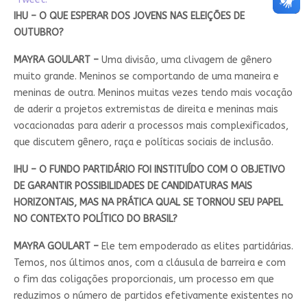
IHU – O QUE ESPERAR DOS JOVENS NAS ELEIÇÕES DE
OUTUBRO?
MAYRA GOULART –
Uma divisão, uma clivagem de gênero
muito grande. Meninos se comportando de uma maneira e
meninas de outra. Meninos muitas vezes tendo mais vocação
de aderir a projetos extremistas de direita e meninas mais
vocacionadas para aderir a processos mais complexificados,
que discutem gênero, raça e políticas sociais de inclusão.
IHU – O FUNDO PARTIDÁRIO FOI INSTITUÍDO COM O OBJETIVO
DE GARANTIR POSSIBILIDADES DE CANDIDATURAS MAIS
HORIZONTAIS, MAS NA PRÁTICA QUAL SE TORNOU SEU PAPEL
NO CONTEXTO POLÍTICO DO BRASIL?
MAYRA GOULART –
Ele tem empoderado as elites partidárias.
Temos, nos últimos anos, com a cláusula de barreira e com
o fim das coligações proporcionais, um processo em que
reduzimos o número de partidos efetivamente existentes no