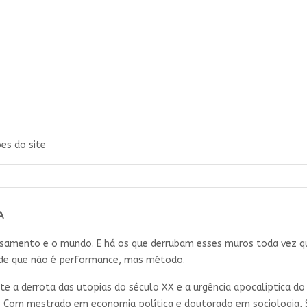
es do site
A
samento e o mundo. E há os que derrubam esses muros toda vez qu
ade que não é performance, mas método.
 a derrota das utopias do século XX e a urgência apocalíptica do
a. Com mestrado em economia política e doutorado em sociologia, 