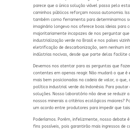
parece que a única solução viável passa pelo esta
caminhos públicos reforçam nossa autonomia. Isso
também como ferramenta para determinarmos soci
imaginário longevo nos oferece boas ideias para 
majoritariamente incapazes de nos perguntar qu
industrialização verde no Brasil e nos países viz
eletrificação de descarbonização, sem nenhum int
indústrias nocivas, desde que parte delas facilite
Devemos nos atentar para as perguntas que fazem
contentes em apenas reagir. Não mudará o que é
mais bem posicionadas na cadeia de valor, o que,
política industrial verde da Indonésia. Para pau
soluções. Nosso laboratório não deve se reduzir 
nossos minerais a critérios ecológicos maiores? P
um acordo entre produtores para impedir que ta
Poderíamos. Porém, infelizmente, nosso debate é 
fins possíveis, pois garantirão mais ingressos de