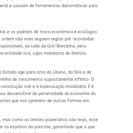
eral e usavam de ferramentas diplomáticas para
bal e os padrões de troca econômica e ecológica
 a ordem não mais seguem regras pré-acordadas
esponsáveis, ao lado da Grã-Bretanha, pelo
ma entidade oca, cujos mandatos de direitos
Estado age para cima do Líbano, da Síria e de
aminho de crescimento supostamente infinito. O
construção civil e à especulação imobiliária. E é
s desvencilhar da perversidade da economia da
nantes que nos oprimem de outras formas em
, mas como os limites planetários são reais, este
r os espólios da policrise, garantindo que o que