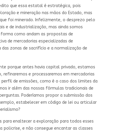
dito que essa estatal é estratégica, pois
exploração e mineração nas mãos do Estado, mas
ue foi minerado. Infelizmente, o desprezo pelo
is e de industrialização, mas ainda somos
Da forma como andam as propostas de
tiva de mercadorias especializadas de
 das zonas de sacrifício e a normalização de
te porque antes havia capital privado, estamos
o, refinaremos e processaremos em mercadorias
 perfil de emissões, como é o caso dos limites da
mos ir além das nossas fórmulas tradicionais de
s perguntas. Poderíamos propor a submissão dos
xemplo, estabelecer em código de lei ou articular
erialismo?
as para enaltecer a exploração para todos esses
a policrise, e não consegue encantar as classes