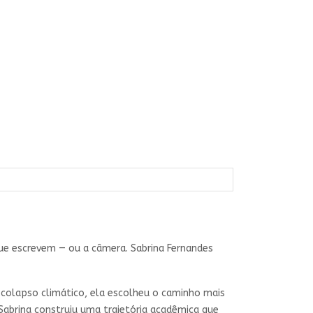
e escrevem — ou a câmera. Sabrina Fernandes
 colapso climático, ela escolheu o caminho mais
Sabrina construiu uma trajetória acadêmica que