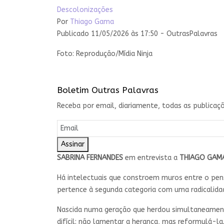
Descolonizações
Por
Thiago Gama
Publicado 11/05/2026 às 17:50 - OutrasPalavras
Foto: Reprodução/Mídia Ninja
Boletim Outras Palavras
Receba por email, diariamente, todas as publicaçõ
Assinar
SABRINA FERNANDES
em entrevista a
THIAGO GAM
Há intelectuais que constroem muros entre o pen
pertence à segunda categoria com uma radicalid
Nascida numa geração que herdou simultaneamente
difícil: não lamentar a herança, mas reformulá-l