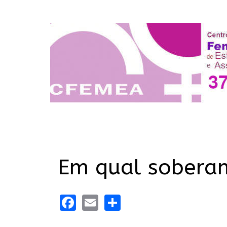
Em qual soberani
Facebook
Email
Share