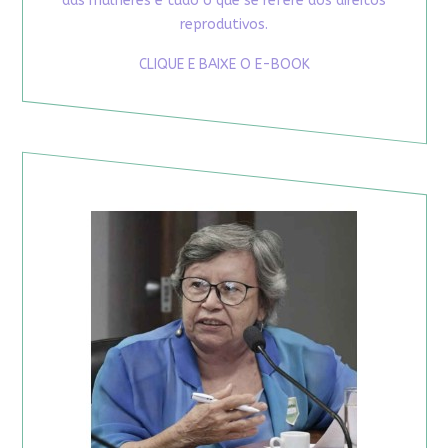
das mulheres e tudo o que se refere aos direitos
reprodutivos.
CLIQUE E BAIXE O E-BOOK