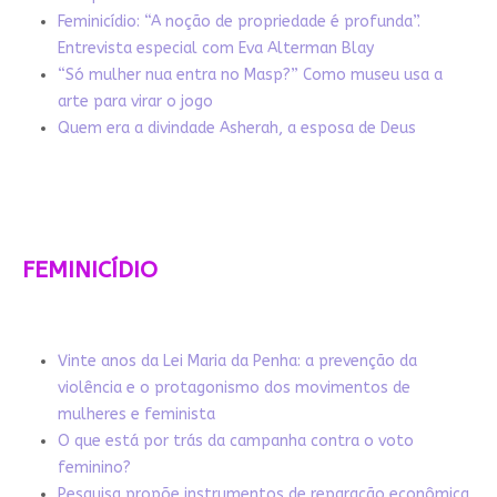
Feminicídio: “A noção de propriedade é profunda”.
Entrevista especial com Eva Alterman Blay
“Só mulher nua entra no Masp?” Como museu usa a
arte para virar o jogo
Quem era a divindade Asherah, a esposa de Deus
FEMINICÍDIO
Vinte anos da Lei Maria da Penha: a prevenção da
violência e o protagonismo dos movimentos de
mulheres e feminista
O que está por trás da campanha contra o voto
feminino?
Pesquisa propõe instrumentos de reparação econômica