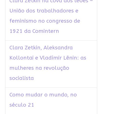
Clara Zetkin na cova dos leões –
União dos trabalhadores e
feminismo no congresso de
1921 da Comintern
Clara Zetkin, Aleksandra
Kollontai e Vladímir Lênin: as
mulheres na revolução
socialista
Como mudar o mundo, no
século 21