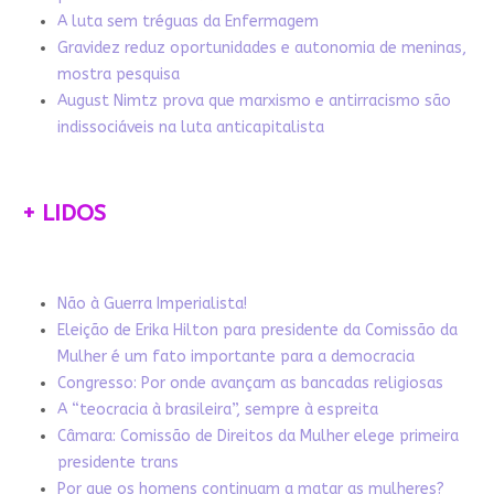
A luta sem tréguas da Enfermagem
Gravidez reduz oportunidades e autonomia de meninas,
mostra pesquisa
August Nimtz prova que marxismo e antirracismo são
indissociáveis na luta anticapitalista
+ LIDOS
Não à Guerra Imperialista!
Eleição de Erika Hilton para presidente da Comissão da
Mulher é um fato importante para a democracia
Congresso: Por onde avançam as bancadas religiosas
A “teocracia à brasileira”, sempre à espreita
Câmara: Comissão de Direitos da Mulher elege primeira
presidente trans
Por que os homens continuam a matar as mulheres?