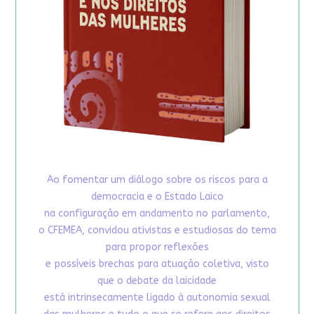
Ao fomentar um diálogo sobre os riscos para a
democracia e o Estado Laico
na configuração em andamento no parlamento,
o CFEMEA, convidou ativistas e estudiosas do tema
para propor reflexões
e possíveis brechas para atuação coletiva, visto
que o debate da laicidade
está intrinsecamente ligado à autonomia sexual