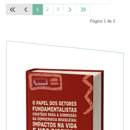
1
2
3
Página 1 de 3