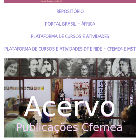
REPOSITÓRIO
PORTAL BRASIL - ÁFRICA
PLATAFORMA DE CURSOS E ATIVIDADES
PLATAFORMA DE CURSOS E ATIVIDADES DF E RIDE - CFEMEA E MST