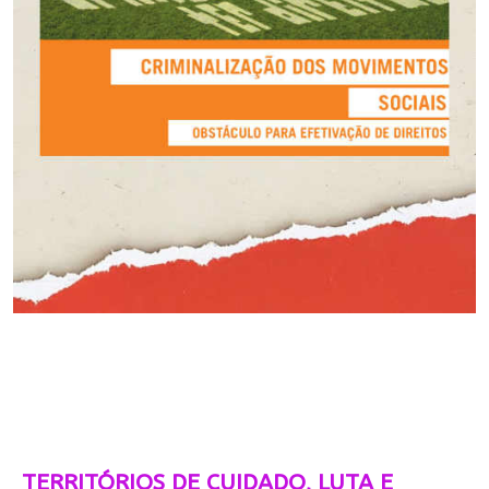
TERRITÓRIOS DE CUIDADO, LUTA E