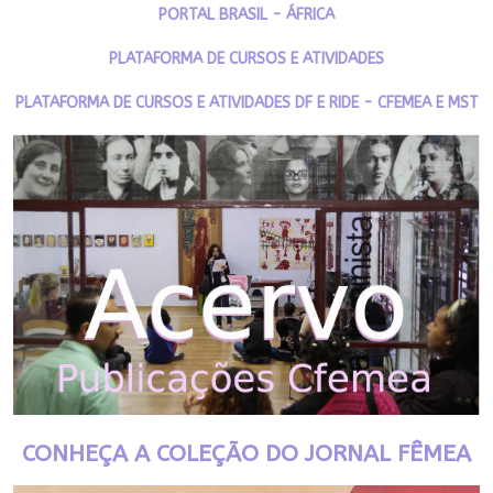
PORTAL BRASIL - ÁFRICA
PLATAFORMA DE CURSOS E ATIVIDADES
PLATAFORMA DE CURSOS E ATIVIDADES DF E RIDE - CFEMEA E MST
CONHEÇA A COLEÇÃO DO JORNAL FÊMEA