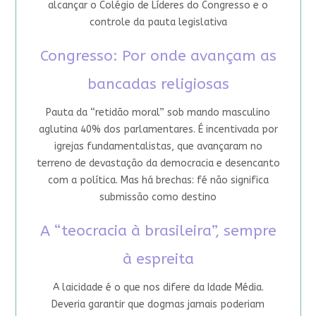
alcançar o Colégio de Líderes do Congresso e o
controle da pauta legislativa
Congresso: Por onde avançam as
bancadas religiosas
Pauta da “retidão moral” sob mando masculino
aglutina 40% dos parlamentares. É incentivada por
igrejas fundamentalistas, que avançaram no
terreno de devastação da democracia e desencanto
com a política. Mas há brechas: fé não significa
submissão como destino
A “teocracia à brasileira”, sempre
à espreita
A laicidade é o que nos difere da Idade Média.
Deveria garantir que dogmas jamais poderiam