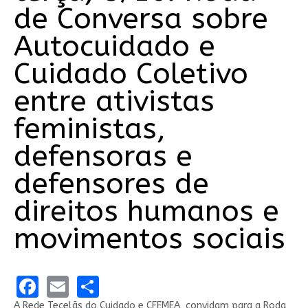
de Conversa sobre
Autocuidado e
Cuidado Coletivo
entre ativistas
feministas,
defensoras e
defensores de
direitos humanos e
movimentos sociais
Facebook
Email
Share
A Rede Tecelãs do Cuidado e CFEMEA, convidam para a Roda