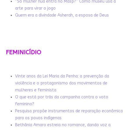
“Só mulher nua entra no Masp?” Como museu usa a
arte para virar o jogo
Quem era a divindade Asherah, a esposa de Deus
FEMINICÍDIO
Vinte anos da Lei Maria da Penha: a prevenção da
violência e o protagonismo dos movimentos de
mulheres e feminista
O que está por trás da campanha contra o voto
feminino?
Pesquisa propõe instrumentos de reparação econômica
para os povos indígenas
Bethânia Amaro estreia no romance, dando voz a