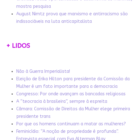
mostra pesquisa
August Nimtz prova que marxismo e antirracismo são
indissociáveis na luta anticapitalista
+ LIDOS
Não à Guerra Imperialista!
Eleição de Erika Hilton para presidente da Comissão da
Mulher é um fato importante para a democracia
Congresso: Por onde avançam as bancadas religiosas
A “teocracia à brasileira”, sempre à espreita
Câmara: Comissão de Direitos da Mulher elege primeira
presidente trans
Por que os homens continuam a matar as mulheres?
Feminicídio: “A noção de propriedade é profunda”.
Entrevista especial com Eva Alterman Blay