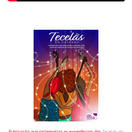
Publicação que sistematiza as experiências das
Tecelãs do