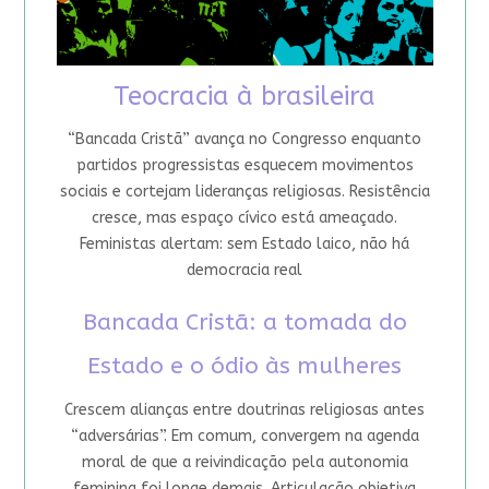
Teocracia à brasileira
“Bancada Cristã” avança no Congresso enquanto
partidos progressistas esquecem movimentos
sociais e cortejam lideranças religiosas. Resistência
cresce, mas espaço cívico está ameaçado.
Feministas alertam: sem Estado laico, não há
democracia real
Bancada Cristã: a tomada do
Estado e o ódio às mulheres
Crescem alianças entre doutrinas religiosas antes
“adversárias”. Em comum, convergem na agenda
moral de que a reivindicação pela autonomia
feminina foi longe demais. Articulação objetiva