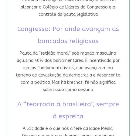
alcançar o Colégio de Líderes do Congresso e o
controle da pauta legislativa
Congresso: Por onde avançam as
bancadas religiosas
Pauta da “retidão moral” sob mando masculino
aglutina 40% dos parlamentares. É incentivada por
igrejas fundamentalistas, que avançaram no
terreno de devastação da democracia e desencanto
com a política. Mas há brechas: fé não significa
submissão como destino
A “teocracia à brasileira”, sempre
à espreita
A laicidade é o que nos difere da Idade Média.
Deveria garantir que dogmas jamais poderiam