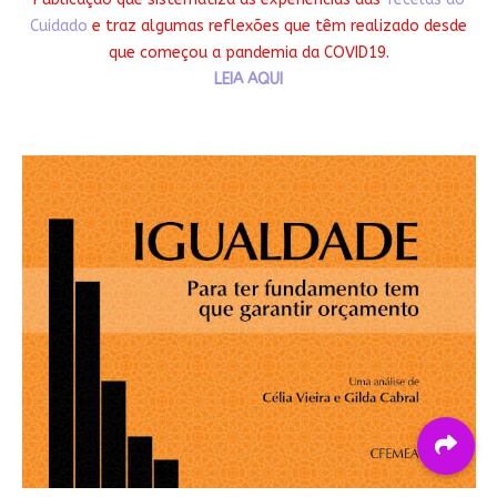
Cuidado
e traz algumas reflexões que têm realizado desde
que começou a pandemia da COVID19.
LEIA AQUI