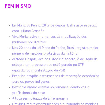
FEMINISMO
Lei Maria da Penha. 20 anos depois. Entrevista especial
com Juliana Brandão
Viva Maria revive momentos de mobilização das
mulheres por direitos
Nos 20 anos da Lei Maria da Penha, Brasil registra maior
número de medidas protetivas da história
Alfredo Gaspar, vice de Flávio Bolsonaro, é acusado de
estupro em processo que está parado no STF
aguardando manifestação da PGR
Pesquisa propõe instrumentos de reparação econômica
para os povos indígenas
Bethânia Amaro estreia no romance, dando voz a
profissionais do sexo
A luta sem tréguas da Enfermagem
Gravidez reduz oportunidades e autonomia de meninas,