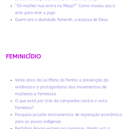
“Só mulher nua entra no Masp?” Como museu usa a
arte para virar o jogo
Quem era a divindade Asherah, a esposa de Deus
FEMINICÍDIO
Vinte anos da Lei Maria da Penha: a prevenção da
violência e o protagonismo dos movimentos de
mulheres e feminista
O que está por trás da campanha contra o voto
feminino?
Pesquisa propõe instrumentos de reparação econômica
para os povos indígenas
Bethânia Amaro estreia no romance, dando voz a