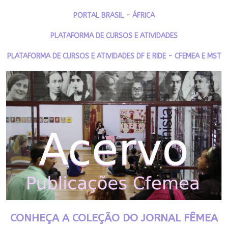
PORTAL BRASIL - ÁFRICA
PLATAFORMA DE CURSOS E ATIVIDADES
PLATAFORMA DE CURSOS E ATIVIDADES DF E RIDE - CFEMEA E MST
CONHEÇA A COLEÇÃO DO JORNAL FÊMEA