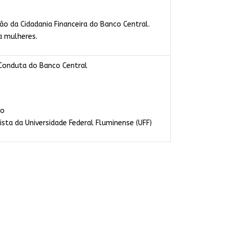
o da Cidadania Financeira do Banco Central.
a mulheres.
 Conduta do Banco Central
ão
sta da Universidade Federal Fluminense (UFF)