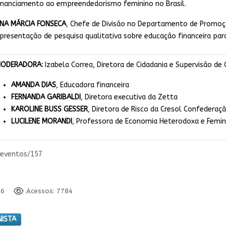
inanciamento ao empreendedorismo feminino no Brasil.
NA MÁRCIA FONSECA
, Chefe de Divisão no Departamento de Promoçã
presentação de pesquisa qualitativa sobre educação financeira par
ODERADORA:
Izabela Correa, Diretora de Cidadania e Supervisão de
AMANDA DIAS
, Educadora financeira
FERNANDA GARIBALDI
, Diretora executiva da Zetta
KAROLINE BUSS GESSER
, Diretora de Risco da Cresol Confederaç
LUCILENE MORANDI
, Professora de Economia Heterodoxa e Femini
/eventos/157
26
Acessos: 7784
NISTA