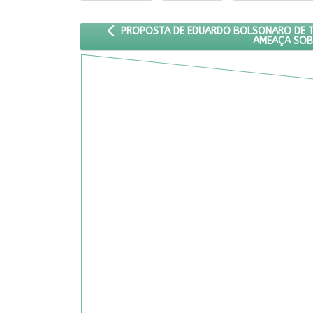
ARTIGO ANTERIOR: PROPOSTA DE EDUARDO BO
PROPOSTA DE EDUARDO BOLSONARO DE TRO
AMEAÇA SOB