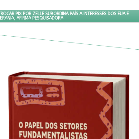
LSONARO DE TROCAR PIX POR ZELLE SUBORDINA PAÍS A INTERESSES
CAR PIX POR ZELLE SUBORDINA PAÍS A INTERESSES DOS EUA E
ERANIA, AFIRMA PESQUISADORA