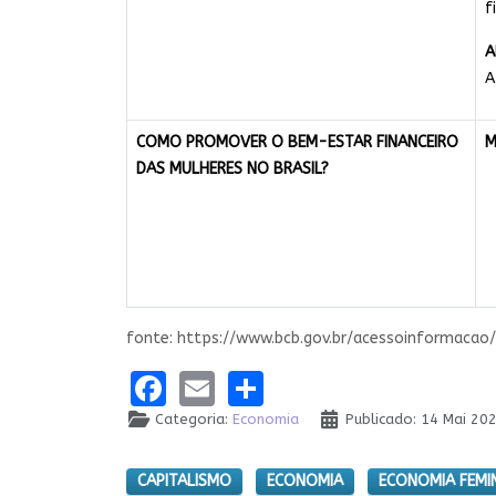
f
A
A
COMO PROMOVER O BEM-ESTAR FINANCEIRO
M
DAS MULHERES NO BRASIL?
fonte: https://www.bcb.gov.br/acessoinformacao
Facebook
Email
Share
Categoria:
Economia
Publicado: 14 Mai 20
CAPITALISMO
ECONOMIA
ECONOMIA FEMI