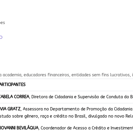
ões
o​
a academia, educadores financeiros, entidades sem fins lucrativos, i
ARTICIPANTES
ZABELA CORREA
, Diretora de Cidadania e Supervisão de Conduta do 
IVIA GRATZ
, Assessora no Departamento de Promoção da Cidadania 
studo sobre gênero, raça e crédito no Brasil, divulgado no novo Rela
IOVANNI BEVILÁQUA
, Coordenador de Acesso a Crédito e Investimen