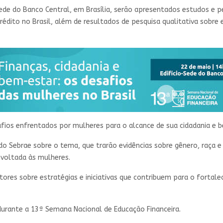
 Sede do Banco Central, em Brasília, serão apresentados​ estudos e 
rédito no Brasil, além de resultados de pesquisa qualitativa sobre 
fios enfrentados por mulheres para o alcance de sua cidadania e b
o Sebrae sobre o tema, que trarão evidências sobre gênero, raça e 
a voltada às mulheres.
atores sobre estratégias e iniciativas que contribuem para o forta
rante a 13ª Semana Nacional de Educação Financeira. ​​