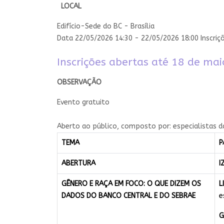
LOCAL
Edifício-Sede do BC - Brasília
Data 22/05/2026 14:30
- 22/05/2026 18:00
Inscriç
Inscrições abertas até 18 de mai
​OBSERVAÇÃO
Evento gratuito​
​A​berto ao público, composto por: especialistas d
TEMA
P
ABERTURA
I
GÊNERO E RAÇA EM FOCO: O QUE DIZEM OS
L
DADOS DO BANCO CENTRAL E DO SEBRAE
e
G