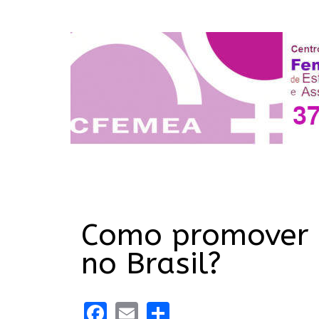
Como promover o
no Brasil?
Facebook
Email
Share