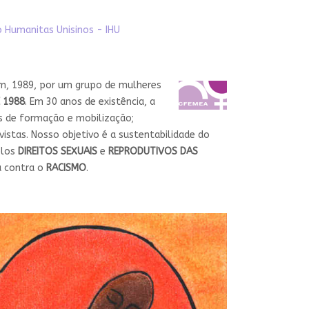
o Humanitas Unisinos - IHU
em, 1989, por um grupo de mulheres
 1988
. Em 30 anos de existência, a
es de formação e mobilização;
istas. Nosso objetivo é a sustentabilidade do
elos
DIREITOS SEXUAIS
e
REPRODUTIVOS DAS
a contra o
RACISMO
.