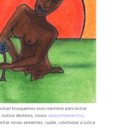
mbolas! Invoquemos essa memória para incitar
s outros destinos, novos
aquilombamentos
,
ntar novas sementes, cuidar, coletivizar a luta e