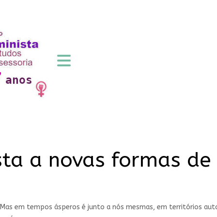
ista a novas formas d
 Mas em tempos ásperos é junto a nós mesmas, em territórios auto