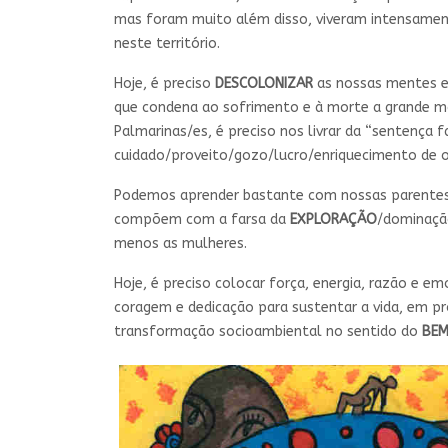
mas foram muito além disso, viveram intensamente 
neste território.
Hoje, é preciso
DESCOLONIZAR
as nossas mentes e 
que condena ao sofrimento e à morte a grande m
Palmarinas/es, é preciso nos livrar da “sentença 
cuidado/proveito/gozo/lucro/enriquecimento de ou
Podemos aprender bastante com nossas parente
compõem com a farsa da
EXPLORAÇÃO
/dominação
menos as mulheres.
Hoje, é preciso colocar força, energia, razão e e
coragem e dedicação para sustentar a vida, em p
transformação socioambiental no sentido do
BEM