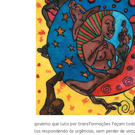
governo que luta por transformações façam todo o
los respondendo às urgências, sem perder de vista