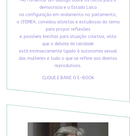
Ao fomentar um diálogo sobre os riscos para a
democracia e o Estado Laico
na configuração em andamento no parlamento,
o CFEMEA, convidou ativistas e estudiosas do tema
para propor reflexões
e possíveis brechas para atuação coletiva, visto
que o debate da laicidade
está intrinsecamente ligado à autonomia sexual
das mulheres e tudo o que se refere aos direitos
reprodutivos.
CLIQUE E BAIXE O E-BOOK