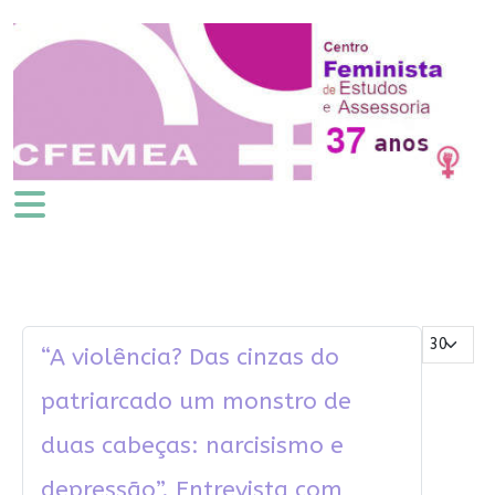
Mostrar #
“A violência? Das cinzas do
patriarcado um monstro de
duas cabeças: narcisismo e
depressão”. Entrevista com