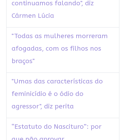
continuamos falando", diz
Cármen Lúcia
"Todas as mulheres morreram
afogadas, com os filhos nos
braços"
"Umas das características do
feminicídio é o ódio do
agressor", diz perita
“Estatuto do Nascituro”: por
que não aprovar