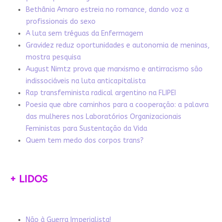
Bethânia Amaro estreia no romance, dando voz a
profissionais do sexo
A luta sem tréguas da Enfermagem
Gravidez reduz oportunidades e autonomia de meninas,
mostra pesquisa
August Nimtz prova que marxismo e antirracismo são
indissociáveis na luta anticapitalista
Rap transfeminista radical argentino na FLIPEI
Poesia que abre caminhos para a cooperação: a palavra
das mulheres nos Laboratórios Organizacionais
Feministas para Sustentação da Vida
Quem tem medo dos corpos trans?
+ LIDOS
Não à Guerra Imperialista!