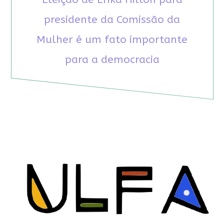
presidente da Comissão da
Mulher é um fato importante
para a democracia