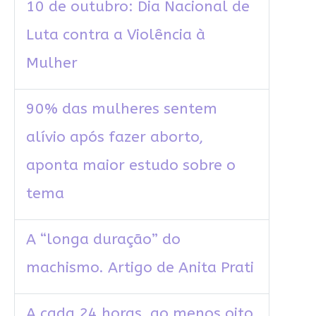
10 de outubro: Dia Nacional de
Luta contra a Violência à
Mulher
90% das mulheres sentem
alívio após fazer aborto,
aponta maior estudo sobre o
tema
A “longa duração” do
machismo. Artigo de Anita Prati
A cada 24 horas, ao menos oito