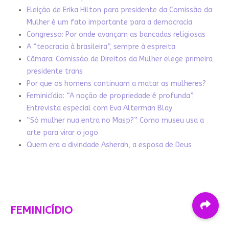
Eleição de Erika Hilton para presidente da Comissão da
Mulher é um fato importante para a democracia
Congresso: Por onde avançam as bancadas religiosas
A “teocracia à brasileira”, sempre à espreita
Câmara: Comissão de Direitos da Mulher elege primeira
presidente trans
Por que os homens continuam a matar as mulheres?
Feminicídio: “A noção de propriedade é profunda”.
Entrevista especial com Eva Alterman Blay
“Só mulher nua entra no Masp?” Como museu usa a
arte para virar o jogo
Quem era a divindade Asherah, a esposa de Deus
FEMINICÍDIO