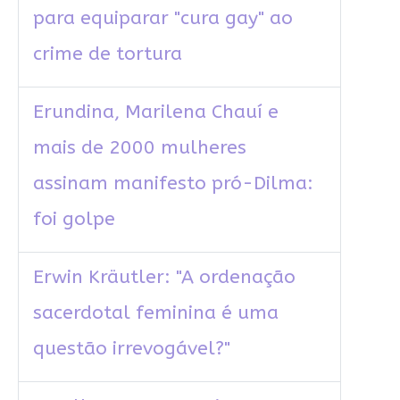
para equiparar "cura gay" ao
crime de tortura
Erundina, Marilena Chauí e
mais de 2000 mulheres
assinam manifesto pró-Dilma:
foi golpe
Erwin Kräutler: "A ordenação
sacerdotal feminina é uma
questão irrevogável?"