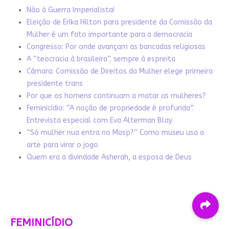
Não à Guerra Imperialista!
Eleição de Erika Hilton para presidente da Comissão da
Mulher é um fato importante para a democracia
Congresso: Por onde avançam as bancadas religiosas
A “teocracia à brasileira”, sempre à espreita
Câmara: Comissão de Direitos da Mulher elege primeira
presidente trans
Por que os homens continuam a matar as mulheres?
Feminicídio: “A noção de propriedade é profunda”.
Entrevista especial com Eva Alterman Blay
“Só mulher nua entra no Masp?” Como museu usa a
arte para virar o jogo
Quem era a divindade Asherah, a esposa de Deus
FEMINICÍDIO