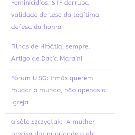
Feminicídios: STF derruba
validade de tese da legítima
defesa da honra
Filhas de Hipátia, sempre.
Artigo de Dacia Maraini
Fórum UISG: Irmãs querem
mudar o mundo, não apenas a
Igreja
Gisèle Szczyglak: "A mulher
precisa dar prioridade a ela