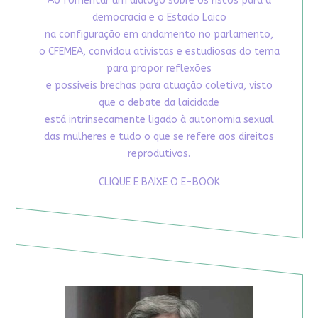
Ao fomentar um diálogo sobre os riscos para a
democracia e o Estado Laico
na configuração em andamento no parlamento,
o CFEMEA, convidou ativistas e estudiosas do tema
para propor reflexões
e possíveis brechas para atuação coletiva, visto
que o debate da laicidade
está intrinsecamente ligado à autonomia sexual
das mulheres e tudo o que se refere aos direitos
reprodutivos.
CLIQUE E BAIXE O E-BOOK