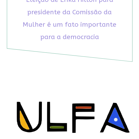
presidente da Comissão da
Mulher é um fato importante
para a democracia