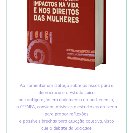
Ao fomentar um diálogo sobre os riscos para a
democracia e o Estado Laico
na configuração em andamento no parlamento,
o CFEMEA, convidou ativistas e estudiosas do tema
para propor reflexões
e possíveis brechas para atuação coletiva, visto
que o debate da laicidade