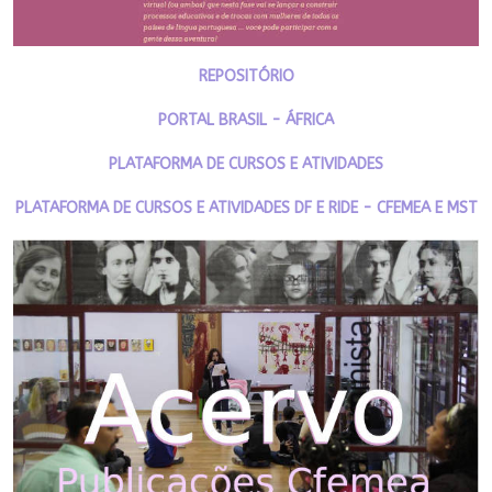
REPOSITÓRIO
PORTAL BRASIL - ÁFRICA
PLATAFORMA DE CURSOS E ATIVIDADES
PLATAFORMA DE CURSOS E ATIVIDADES DF E RIDE - CFEMEA E MST