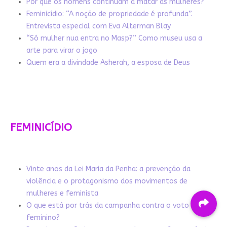
Por que os homens continuam a matar as mulheres?
Feminicídio: “A noção de propriedade é profunda”.
Entrevista especial com Eva Alterman Blay
“Só mulher nua entra no Masp?” Como museu usa a
arte para virar o jogo
Quem era a divindade Asherah, a esposa de Deus
FEMINICÍDIO
Vinte anos da Lei Maria da Penha: a prevenção da
violência e o protagonismo dos movimentos de
mulheres e feminista
O que está por trás da campanha contra o voto
feminino?