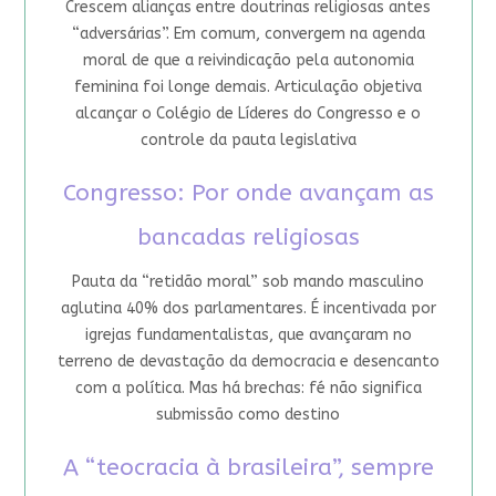
Crescem alianças entre doutrinas religiosas antes
“adversárias”. Em comum, convergem na agenda
moral de que a reivindicação pela autonomia
feminina foi longe demais. Articulação objetiva
alcançar o Colégio de Líderes do Congresso e o
controle da pauta legislativa
Congresso: Por onde avançam as
bancadas religiosas
Pauta da “retidão moral” sob mando masculino
aglutina 40% dos parlamentares. É incentivada por
igrejas fundamentalistas, que avançaram no
terreno de devastação da democracia e desencanto
com a política. Mas há brechas: fé não significa
submissão como destino
A “teocracia à brasileira”, sempre