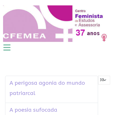
Mostrar #
A perigosa agonia do mundo
patriarcal
A poesia sufocada