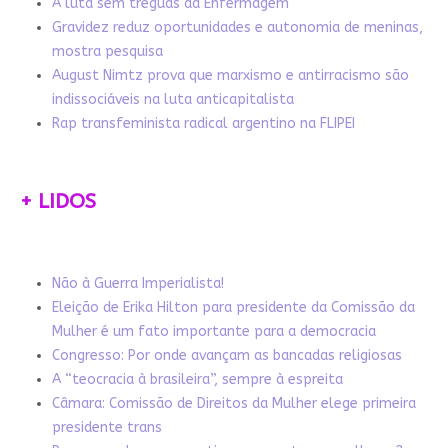
A luta sem tréguas da Enfermagem
Gravidez reduz oportunidades e autonomia de meninas,
mostra pesquisa
August Nimtz prova que marxismo e antirracismo são
indissociáveis na luta anticapitalista
Rap transfeminista radical argentino na FLIPEI
+ LIDOS
Não à Guerra Imperialista!
Eleição de Erika Hilton para presidente da Comissão da
Mulher é um fato importante para a democracia
Congresso: Por onde avançam as bancadas religiosas
A “teocracia à brasileira”, sempre à espreita
Câmara: Comissão de Direitos da Mulher elege primeira
presidente trans