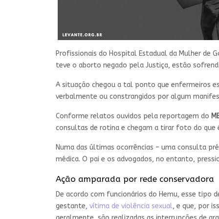
Profissionais do Hospital Estadual da Mulher d
teve o aborto negado pela Justiça, estão sofren
A situação chegou a tal ponto que enfermeiros e
verbalmente ou constrangidos por algum manifes
Conforme relatos ouvidos pela reportagem do
M
consultas de rotina e chegam a tirar foto do que é
Numa das últimas ocorrências – uma consulta pré-n
médica. O pai e os advogados, no entanto, pressi
Ação amparada por rede conservadora
De acordo com funcionários do Hemu, esse tipo 
gestante,
vítima de violência sexual
, e que, por i
geralmente, são realizadas as interrupções de gra