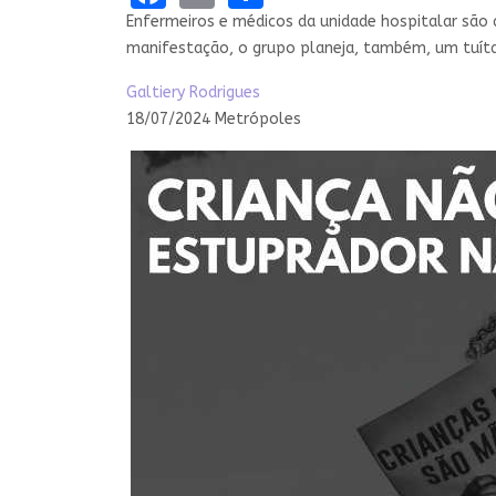
Enfermeiros e médicos da unidade hospitalar são 
manifestação, o grupo planeja, também, um tuítaç
Galtiery Rodrigues
18/07/2024 Metrópoles