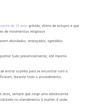
scente de 13 anos
grávida, vítima de estupro e que
tes de movimentos religiosos
 serem abordados, ameaçados, agredidos
ompanhar tudo presencialmente, até mesmo
 de entrar sozinha para se encontrar com a
 ficaram, durante todo o procedimento.
os anos, sempre que surge uma adolescente
specializado no atendimento à mulher, é onde,