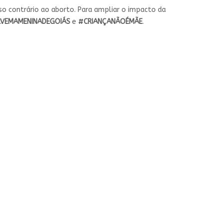
so contrário ao aborto. Para ampliar o impacto da
VEMAMENINADEGOIÁS
e
#CRIANÇANÃOÉMÃE
.