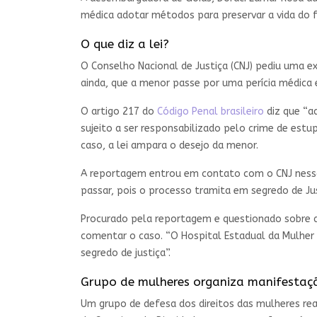
médica adotar métodos para preservar a vida do 
O que diz a lei?
O Conselho Nacional de Justiça (CNJ) pediu uma ex
ainda, que a menor passe por uma perícia médica 
O artigo 217 do
Código Penal brasileiro
diz que “a
sujeito a ser responsabilizado pelo crime de est
caso, a lei ampara o desejo da menor.
A reportagem entrou em contato com o CNJ nessa
passar, pois o processo tramita em segredo de Jus
Procurado pela reportagem e questionado sobre a
comentar o caso. “O Hospital Estadual da Mulher 
segredo de justiça”.
Grupo de mulheres organiza manifestaç
Um grupo de defesa dos direitos das mulheres rea