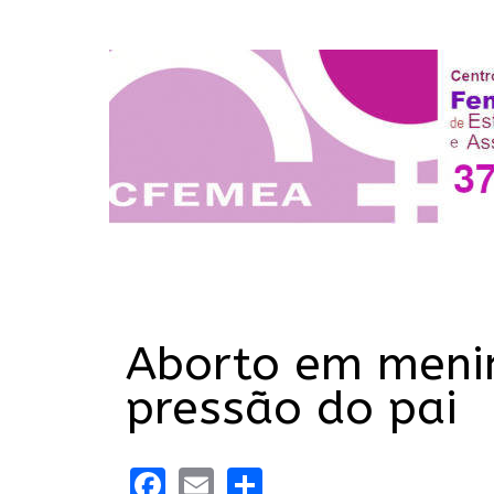
Aborto em menin
pressão do pai
Facebook
Email
Share