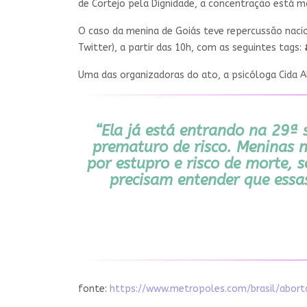
de Cortejo pela Dignidade, a concentração está m
O caso da menina de Goiás teve repercussão nacio
Twitter), a partir das 10h, com as seguintes tags:
Uma das organizadoras do ato, a psicóloga Cida 
“Ela já está entrando na 29ª 
prematuro de risco. Meninas ne
por estupro e risco de morte, 
precisam entender que essa
fonte:
https://www.metropoles.com/brasil/abo