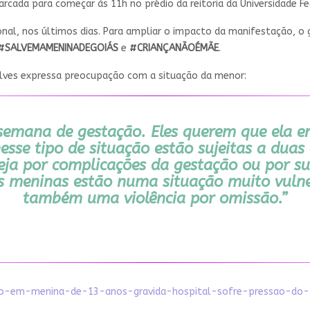
arcada para começar às 11h no prédio da reitoria da Universidade 
nal, nos últimos dias. Para ampliar o impacto da manifestação, o
#SALVEMAMENINADEGOIÁS
e
#CRIANÇANÃOÉMÃE
.
Alves expressa preocupação com a situação da menor:
semana de gestação. Eles querem que ela e
sse tipo de situação estão sujeitas a duas
seja por complicações da gestação ou por su
s meninas estão numa situação muito vulner
também uma violência por omissão.”
rto-em-menina-de-13-anos-gravida-hospital-sofre-pressao-do-