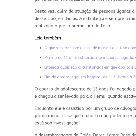
Desta vez, além da atuação de pessoas ligadas à 
desse tipo, em Goiás. A estratégia é sempre a mesm
realizado o parto prematuro do feto.
Leia também
O que se sabe sobre o caso de menina que teve ab
Menina de 13 anos estuprada tem aborto negado.
Entenda quais são circunstâncias em que aborto é l
Fim de aborto legal em hospital de SP é levado a ó
O aborto da adolescente de 13 anos foi negado pela
e chegou a ser levada para o Hemu, quando estav
Enquanto ele é assistido por um grupo de advogado
pai da menor disse que o aborto não poderia ser r
está sob investigação.
A desembargadora de Goiás, Doraci Lamar Rosa da 