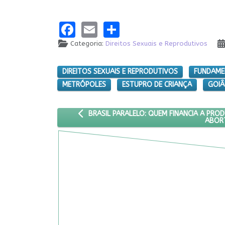
Facebook
Email
Share
Categoria:
Direitos Sexuais e Reprodutivos
DIREITOS SEXUAIS E REPRODUTIVOS
FUNDAME
METRÓPOLES
ESTUPRO DE CRIANÇA
GOIÂ
ARTIGO ANTERIOR: BRASIL PARALELO: QUEM 
BRASIL PARALELO: QUEM FINANCIA A PRO
ABOR