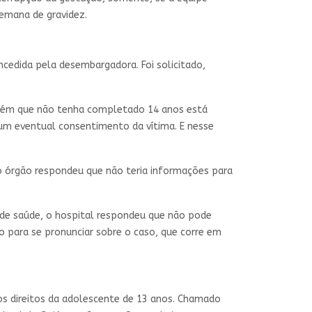
emana de gravidez.
ncedida pela desembargadora. Foi solicitado,
guém que não tenha completado 14 anos está
 um eventual consentimento da vítima. E nesse
 órgão respondeu que não teria informações para
 de saúde, o hospital respondeu que não pode
 para se pronunciar sobre o caso, que corre em
dos direitos da adolescente de 13 anos. Chamado