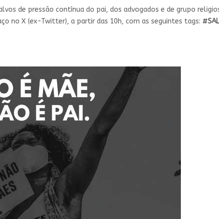
alvos de pressão contínua do pai, dos advogados e de grupo religio
o no X (ex-Twitter), a partir das 10h, com as seguintes tags:
#SAL