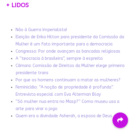
+ LIDOS
Não à Guerra Imperialista!
Eleição de Erika Hilton para presidente da Comissão da
Mulher é um fato importante para a democracia
Congresso: Por onde avançam as bancadas religiosas
A “teocracia à brasileira”, sempre à espreita
Câmara: Comissão de Direitos da Mulher elege primeira
presidente trans
Por que os homens continuam a matar as mulheres?
Feminicídio: “A noção de propriedade é profunda”.
Entrevista especial com Eva Alterman Blay
“Só mulher nua entra no Masp?” Como museu usa a
arte para virar o jogo
Quem era a divindade Asherah, a esposa de Deus