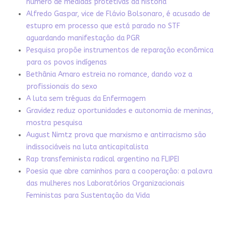
número de medidas protetivas da história
Alfredo Gaspar, vice de Flávio Bolsonaro, é acusado de
estupro em processo que está parado no STF
aguardando manifestação da PGR
Pesquisa propõe instrumentos de reparação econômica
para os povos indígenas
Bethânia Amaro estreia no romance, dando voz a
profissionais do sexo
A luta sem tréguas da Enfermagem
Gravidez reduz oportunidades e autonomia de meninas,
mostra pesquisa
August Nimtz prova que marxismo e antirracismo são
indissociáveis na luta anticapitalista
Rap transfeminista radical argentino na FLIPEI
Poesia que abre caminhos para a cooperação: a palavra
das mulheres nos Laboratórios Organizacionais
Feministas para Sustentação da Vida