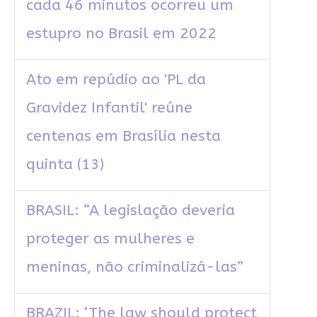
cada 46 minutos ocorreu um
estupro no Brasil em 2022
Ato em repúdio ao 'PL da
Gravidez Infantil' reúne
centenas em Brasília nesta
quinta (13)
BRASIL: “A legislação deveria
proteger as mulheres e
meninas, não criminalizá-las”
BRAZIL: ‘The law should protect