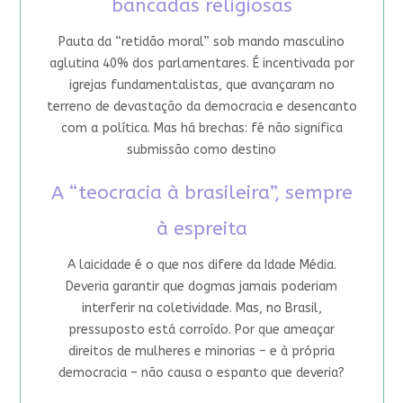
bancadas religiosas
Pauta da “retidão moral” sob mando masculino
aglutina 40% dos parlamentares. É incentivada por
igrejas fundamentalistas, que avançaram no
terreno de devastação da democracia e desencanto
com a política. Mas há brechas: fé não significa
submissão como destino
A “teocracia à brasileira”, sempre
à espreita
A laicidade é o que nos difere da Idade Média.
Deveria garantir que dogmas jamais poderiam
interferir na coletividade. Mas, no Brasil,
pressuposto está corroído. Por que ameaçar
direitos de mulheres e minorias – e à própria
democracia – não causa o espanto que deveria?