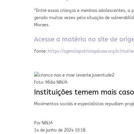
“Entre essas crianças e meninas adolescentes, a p
gerado muitas vezes pela situação de vulnerabili
Moraes.
Acesse a matéria no site de ori
fonte:
https://agenciapatriciagalvao.org.br/m
Foto: Mídia NINJA
Instituições temem mais caso
Movimentos sociais e especialistas repudiam proj
Por NINJA
14 de junho de 2024 10:18