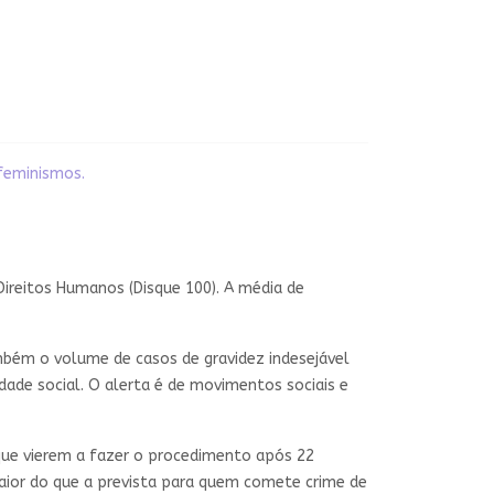
 feminismos.
Direitos Humanos (Disque 100). A média de
bém o volume de casos de gravidez indesejável
dade social. O alerta é de movimentos sociais e
 que vierem a fazer o procedimento após 22
maior do que a prevista para quem comete crime de