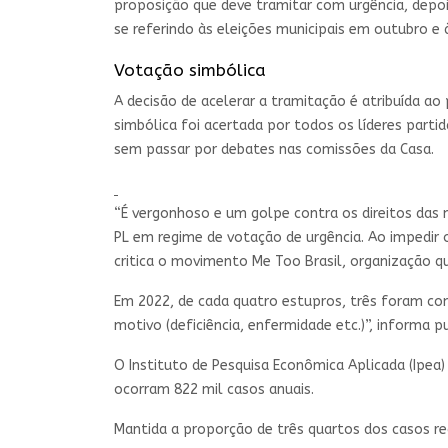
proposição que deve tramitar com urgência, depoi
se referindo às eleições municipais em outubro e
Votação simbólica
A decisão de acelerar a tramitação é atribuída ao
simbólica foi acertada por todos os líderes parti
sem passar por debates nas comissões da Casa.
“É vergonhoso e um golpe contra os direitos das 
PL em regime de votação de urgência. Ao impedir o
critica o movimento Me Too Brasil, organização q
Em 2022, de cada quatro estupros, três foram com
motivo (deficiência, enfermidade etc.)”, informa 
O Instituto de Pesquisa Econômica Aplicada (Ipea)
ocorram 822 mil casos anuais.
Mantida a proporção de três quartos dos casos reg