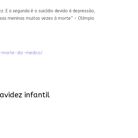
. E a segunda é o suicídio devido à depressão,
essas meninas muitas vezes à morte” – Olímpio
a-morte-diz-medico/
videz infantil