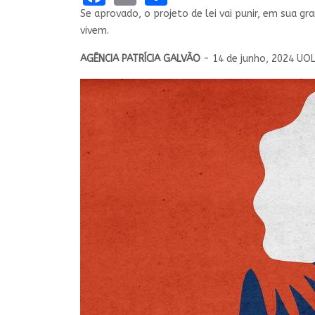
Se aprovado, o projeto de lei vai punir, em sua g
vivem.
AGÊNCIA PATRÍCIA GALVÃO
- 14 de junho, 2024 UOL