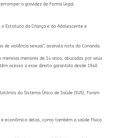
nterromper a gravidez de forma legal.
a o Estatuto da Criança e do Adolescente e
s de violência sexual”, assinala nota do Conanda.
ão meninas menores de 14 anos, abusadas por seus
 têm acesso a esse direito garantido desde 1940
elatórios do Sistema Único de Saúde (SUS), foram
al e econômico delas, como também a saúde física