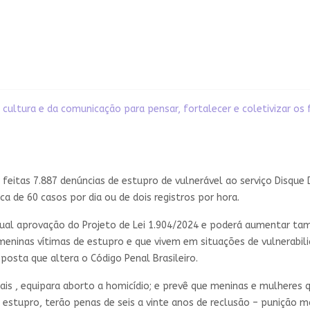
 cultura e da comunicação para pensar, fortalecer e coletivizar os
 feitas 7.887 denúncias de estupro de vulnerável ao serviço Disque 
ca de 60 casos por dia ou de dois registros por hora.
ual aprovação do Projeto de Lei 1.904/2024 e poderá aumentar tam
meninas vítimas de estupro e que vivem em situações de vulnerabili
oposta que altera o Código Penal Brasileiro.
rais , equipara aborto a homicídio; e prevê que meninas e mulheres
 estupro, terão penas de seis a vinte anos de reclusão – punição 