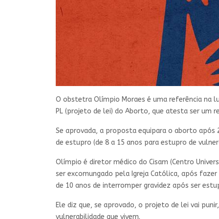
O obstetra Olímpio Moraes é uma referência na lu
PL (projeto de lei) do Aborto, que atesta ser um r
Se aprovada, a proposta equipara o aborto após 
de estupro (de 8 a 15 anos para estupro de vulne
Olímpio é diretor médico do Cisam (Centro Univers
ser excomungado pela Igreja Católica, após fazer 
de 10 anos de interromper gravidez após ser estu
Ele diz que, se aprovado, o projeto de lei vai pu
vulnerabilidade que vivem.