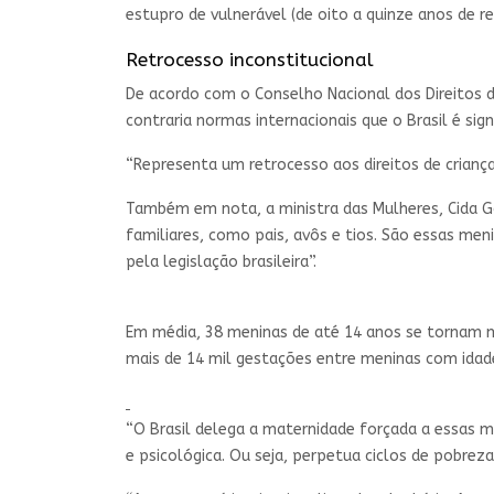
estupro de vulnerável (de oito a quinze anos de r
Retrocesso inconstitucional
De acordo com o Conselho Nacional dos Direitos da
contraria normas internacionais que o Brasil é sign
“Representa um retrocesso aos direitos de criança
Também em nota, a ministra das Mulheres, Cida Go
familiares, como pais, avôs e tios. São essas me
pela legislação brasileira”.
Em média, 38 meninas de até 14 anos se tornam mã
mais de 14 mil gestações entre meninas com idad
“O Brasil delega a maternidade forçada a essas m
e psicológica. Ou seja, perpetua ciclos de pobrez