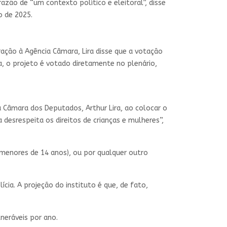
zão de “um contexto político e eleitoral”, disse
o de 2025.
ração à Agência Câmara, Lira disse que a votação
ia, o projeto é votado diretamente no plenário,
a Câmara dos Deputados, Arthur Lira, ao colocar o
desrespeita os direitos de crianças e mulheres”,
(menores de 14 anos), ou por qualquer outro
cia. A projeção do instituto é que, de fato,
lneráveis por ano.