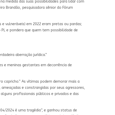
 na medida das suas possibilidades para lidar com
eiro Brandão, pesquisadora sênior do Fórum
os e vulneráveis) em 2022 eram pretas ou pardas;
do PL e pondera que quem tem possibilidade de
dadeira aberração jurídica.”
eres e meninas gestantes em decorrência de
o capricho.” As vítimas podem demorar mais a
 ameaçadas e constrangidas por seus agressores,
 alguns profissionais públicos e privados e das
.904/2024 é uma tragédia”, e ganhou status de