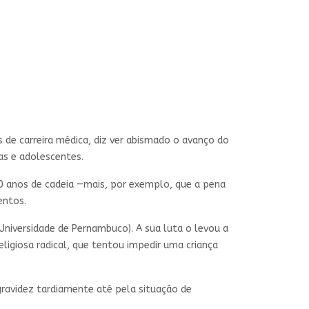
 de carreira médica, diz ver abismado o avanço do
ças e adolescentes.
0 anos de cadeia —mais, por exemplo, que a pena
entos.
Universidade de Pernambuco). A sua luta o levou a
ligiosa radical, que tentou impedir uma criança
 gravidez tardiamente até pela situação de