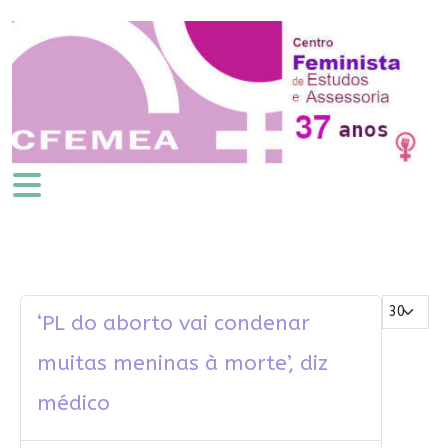
Mostrar #
‘PL do aborto vai condenar
muitas meninas à morte’, diz
médico