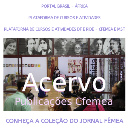
PORTAL BRASIL - ÁFRICA
PLATAFORMA DE CURSOS E ATIVIDADES
PLATAFORMA DE CURSOS E ATIVIDADES DF E RIDE - CFEMEA E MST
CONHEÇA A COLEÇÃO DO JORNAL FÊMEA