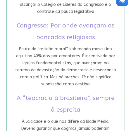
alcançar o Colégio de Líderes do Congresso e o
controle da pauta legislativa
Congresso: Por onde avançam as
bancadas religiosas
Pauta da “retidão moral” sob mando masculino
aglutina 40% dos parlamentares. É incentivada por
igrejas fundamentalistas, que avançaram no
terreno de devastação da democracia e desencanto
com a política. Mas há brechas: fé não significa
submissão como destino
A “teocracia à brasileira”, sempre
à espreita
A laicidade é o que nos difere da Idade Média.
Deveria garantir que dogmas jamais poderiam