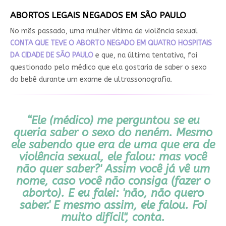
ABORTOS LEGAIS NEGADOS EM SÃO PAULO
No mês passado, uma mulher vítima de violência sexual
CONTA QUE TEVE O ABORTO NEGADO EM QUATRO HOSPITAIS
DA CIDADE DE SÃO PAULO
e que, na última tentativa, foi
questionado pelo médico que ela gostaria de saber o sexo
do bebê durante um exame de ultrassonografia.
“Ele (médico) me perguntou se eu
queria saber o sexo do neném. Mesmo
ele sabendo que era de uma que era de
violência sexual, ele falou: mas você
não quer saber?' Assim você já vê um
nome, caso você não consiga (fazer o
aborto). E eu falei: 'não, não quero
saber.' E mesmo assim, ele falou. Foi
muito difícil", conta.