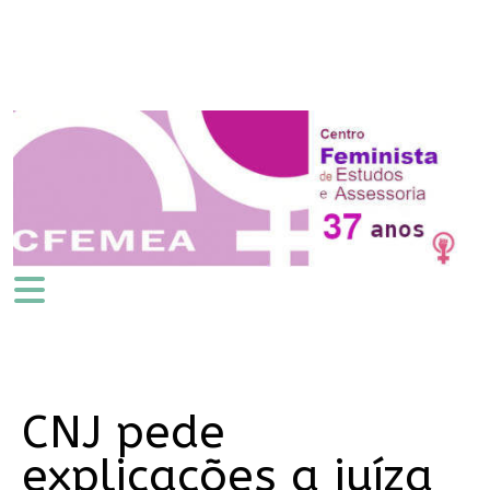
CNJ pede
explicações a juíza