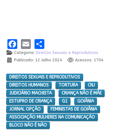
Facebook
Email
Share
Categoria:
Direitos Sexuais e Reprodutivos
Publicado: 12 Julho 2024
Acessos: 1704
DIREITOS SEXUAIS E REPRODUTIVOS
DIREITOS HUMANOS
TORTURA
CNJ
JUDICIÁRIO MACHISTA
CRIANÇA NÃO É MÃE
ESTUPRO DE CRIANÇA
G1
GOIÂNIA
JORNAL OPÇÃO
FEMINISTAS DE GOIÂNIA
ASSOCIAÇÃO MULHERES NA COMUNICAÇÃO
BLOCO NÃO É NÃO