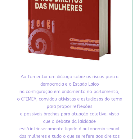
Ao fomentar um diálogo sobre os riscos para a
democracia e o Estado Laico
na configuração em andamento no parlamento,
o CFEMEA, convidou ativistas e estudiosas do tema
para propor reflexões
e possíveis brechas para atuação coletiva, visto
que o debate da laicidade
está intrinsecamente ligado à autonomia sexual
das mulheres e tudo o que se refere aos direitos