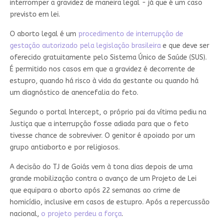
interromper a gravidez de maneira legal - já que é um caso
previsto em lei.
O aborto legal é um
procedimento de interrupção de
gestação autorizado pela legislação brasileira
e que deve ser
oferecido gratuitamente pelo Sistema Único de Saúde (SUS).
É permitido nos casos em que a gravidez é decorrente de
estupro, quando há risco à vida da gestante ou quando há
um diagnóstico de anencefalia do feto.
Segundo o portal Intercept, o próprio pai da vítima pediu na
Justiça que a interrupção fosse adiada para que o feto
tivesse chance de sobreviver. O genitor é apoiado por um
grupo antiaborto e por religiosos.
A decisão do TJ de Goiás vem à tona dias depois de uma
grande mobilização contra o avanço de um Projeto de Lei
que equipara o aborto após 22 semanas ao crime de
homicídio, inclusive em casos de estupro. Após a repercussão
nacional,
o projeto perdeu a força
.