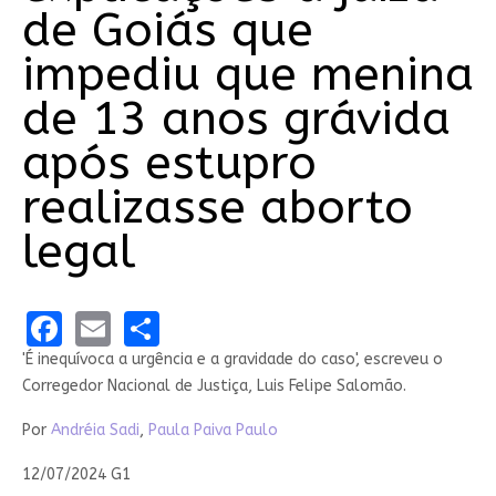
de Goiás que
impediu que menina
de 13 anos grávida
após estupro
realizasse aborto
legal
Facebook
Email
Share
'É inequívoca a urgência e a gravidade do caso', escreveu o
Corregedor Nacional de Justiça, Luis Felipe Salomão.
Por
Andréia Sadi
,
Paula Paiva Paulo
12/07/2024 G1