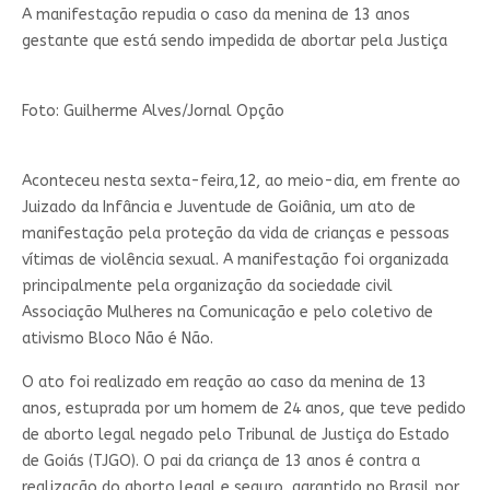
A manifestação repudia o caso da menina de 13 anos
gestante que está sendo impedida de abortar pela Justiça
Foto: Guilherme Alves/Jornal Opção
Aconteceu nesta sexta-feira,12, ao meio-dia, em frente ao
Juizado da Infância e Juventude de Goiânia, um ato de
manifestação pela proteção da vida de crianças e pessoas
vítimas de violência sexual. A manifestação foi organizada
principalmente pela organização da sociedade civil
Associação Mulheres na Comunicação e pelo coletivo de
ativismo Bloco Não é Não.
O ato foi realizado em reação ao caso da menina de 13
anos, estuprada por um homem de 24 anos, que teve pedido
de aborto legal negado pelo Tribunal de Justiça do Estado
de Goiás (TJGO). O pai da criança de 13 anos é contra a
realização do aborto legal e seguro, garantido no Brasil por