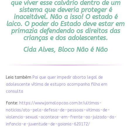
que viver esse calvário dentro de um
sistema que deveria proteger é
inaceitável. Não a isso! O estado é
laico. O poder do Estado deve estar em
primazia defendendo os direitos das
crianças e dos adolescentes.
Cida Alves, Bloco Não é Não
Leia também
Pai que quer impedir aborto legal de
adolescente vítima de estupro acompanha filha em
consulta
fonte:
https://www.jornalopcao.com.br/ultimas-
noticias/ato-pela-defesa-de-pessoas-vitimas-de-
violencia-sexual-acontece-em-frente-ao-juizado-da-
infancia-e-juventude-de-goiania-620172/