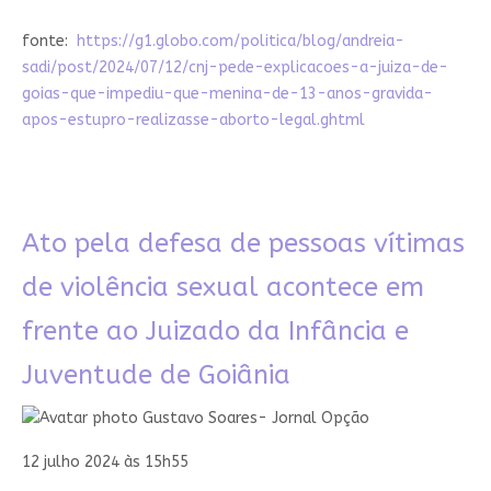
fonte:
https://g1.globo.com/politica/blog/andreia-
sadi/post/2024/07/12/cnj-pede-explicacoes-a-juiza-de-
goias-que-impediu-que-menina-de-13-anos-gravida-
apos-estupro-realizasse-aborto-legal.ghtml
Ato pela defesa de pessoas vítimas
de violência sexual acontece em
frente ao Juizado da Infância e
Juventude de Goiânia
Gustavo Soares- Jornal Opção
12 julho 2024 às 15h55