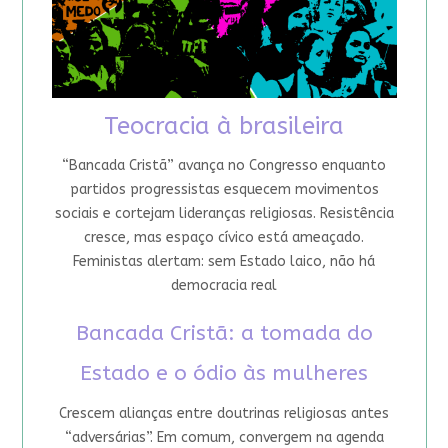
Teocracia à brasileira
“Bancada Cristã” avança no Congresso enquanto
partidos progressistas esquecem movimentos
sociais e cortejam lideranças religiosas. Resistência
cresce, mas espaço cívico está ameaçado.
Feministas alertam: sem Estado laico, não há
democracia real
Bancada Cristã: a tomada do
Estado e o ódio às mulheres
Crescem alianças entre doutrinas religiosas antes
“adversárias”. Em comum, convergem na agenda