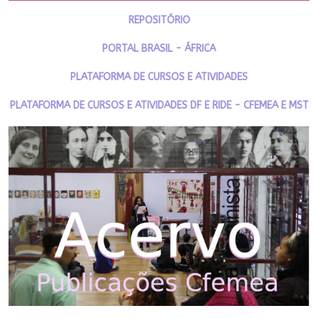
REPOSITÓRIO
PORTAL BRASIL - ÁFRICA
PLATAFORMA DE CURSOS E ATIVIDADES
PLATAFORMA DE CURSOS E ATIVIDADES DF E RIDE - CFEMEA E MST