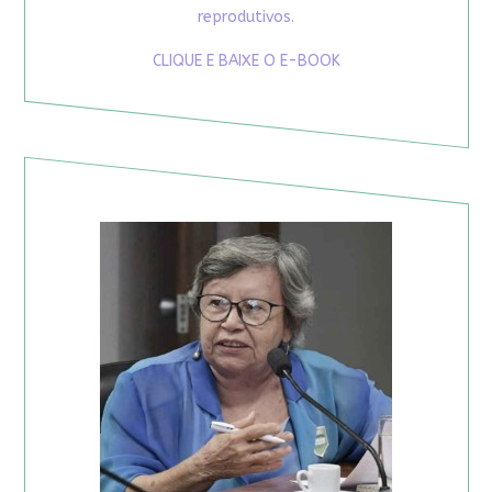
reprodutivos.
CLIQUE E BAIXE O E-BOOK