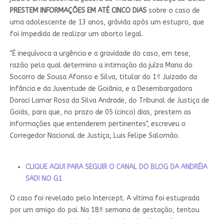
PRESTEM INFORMAÇÕES EM ATÉ CINCO DIAS
sobre o caso de
uma adolescente de 13 anos, grávida após um estupro, que
foi impedida de realizar um aborto legal.
"É inequívoca a urgência e a gravidade do caso, em tese,
razão pela qual determino a intimação da juíza Maria do
Socorro de Sousa Afonso e Silva, titular do 1º Juizado da
Infância e da Juventude de Goiânia, e a Desembargadora
Doraci Lamar Rosa da Silva Andrade, do Tribunal de Justiça de
Goiás, para que, no prazo de 05 (cinco) dias, prestem as
informações que entenderem pertinentes", escreveu o
Corregedor Nacional de Justiça, Luis Felipe Salomão.
CLIQUE AQUI PARA SEGUIR O CANAL DO BLOG DA ANDRÉIA
SADI NO G1
O caso foi revelado pelo Intercept. A vítima foi estuprada
por um amigo do pai. Na 18ª semana de gestação, tentou