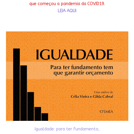
que começou a pandemia da COVID19.
LEIA AQUI
Igualdade: para ter fundamento,