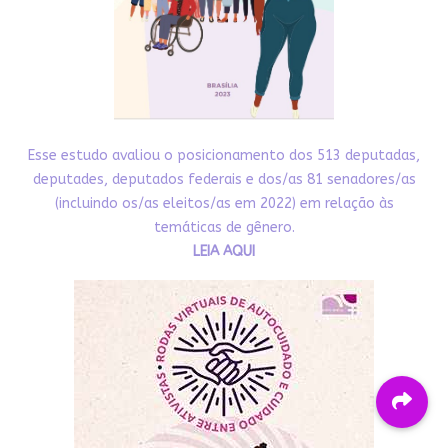
Esse estudo avaliou o posicionamento dos 513 deputadas,
deputades, deputados federais e dos/as 81 senadores/as
(incluindo os/as eleitos/as em 2022) em relação às
temáticas de gênero.
LEIA AQUI