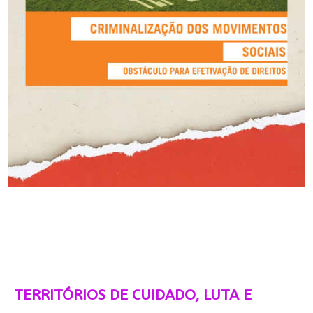
TERRITÓRIOS DE CUIDADO, LUTA E