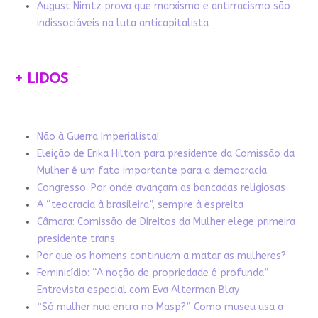
August Nimtz prova que marxismo e antirracismo são
indissociáveis na luta anticapitalista
+ LIDOS
Não à Guerra Imperialista!
Eleição de Erika Hilton para presidente da Comissão da
Mulher é um fato importante para a democracia
Congresso: Por onde avançam as bancadas religiosas
A “teocracia à brasileira”, sempre à espreita
Câmara: Comissão de Direitos da Mulher elege primeira
presidente trans
Por que os homens continuam a matar as mulheres?
Feminicídio: “A noção de propriedade é profunda”.
Entrevista especial com Eva Alterman Blay
“Só mulher nua entra no Masp?” Como museu usa a