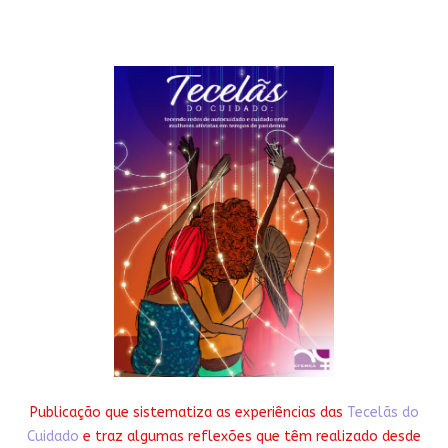
Publicação que sistematiza as experiências das
Tecelãs do
Cuidado
e traz algumas reflexões que têm realizado desde