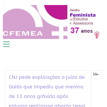
Mostrar #
CNJ pede explicações a juíza de
Goiás que impediu que menina
de 13 anos grávida após
estupro realizasse aborto legal