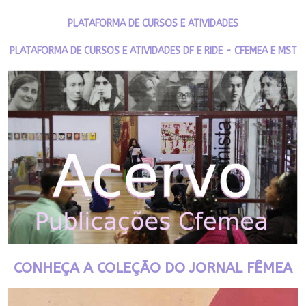
PLATAFORMA DE CURSOS E ATIVIDADES
PLATAFORMA DE CURSOS E ATIVIDADES DF E RIDE - CFEMEA E MST
CONHEÇA A COLEÇÃO DO JORNAL FÊMEA