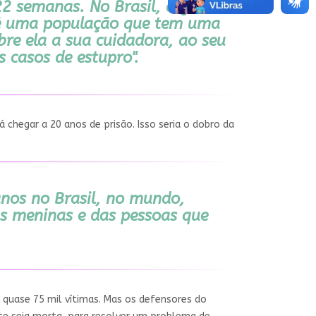
2 semanas. No Brasil, a gente
e é uma população que tem uma
re ela a sua cuidadora, ao seu
 casos de estupro".
hegar a 20 anos de prisão. Isso seria o dobro da
anos no Brasil, no mundo,
as meninas e das pessoas que
 quase 75 mil vítimas. Mas os defensores do