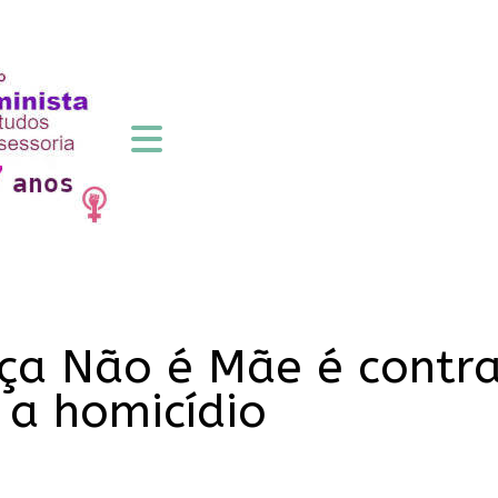
a Não é Mãe é contra
 a homicídio