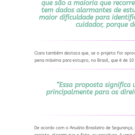
que são a maioria que recorr
tem dados alarmantes de estu
maior dificuldade para identi
cuidador, porque d
Clara também destaca que, se o projeto for aprov
pena máxima para estupro, no Brasil, que é de 10
“Essa proposta significa
principalmente para os dire
De acordo com o Anuário Brasileiro de Segurança,