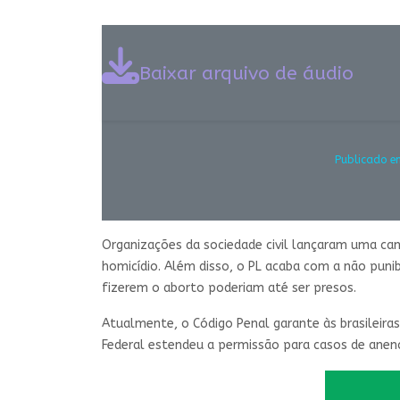
Baixar arquivo de áudio
Publicado e
Organizações da sociedade civil lançaram uma ca
homicídio. Além disso, o PL acaba com a não puni
fizerem o aborto poderiam até ser presos.
Atualmente, o Código Penal garante às brasileiras
Federal estendeu a permissão para casos de anenc