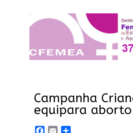
Campanha Crianç
equipara aborto
Facebook
Email
Share