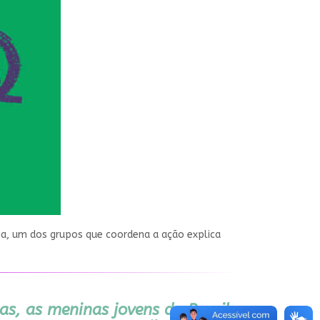
ia, um dos grupos que coordena a ação explica
nas, as meninas jovens do Brasil,