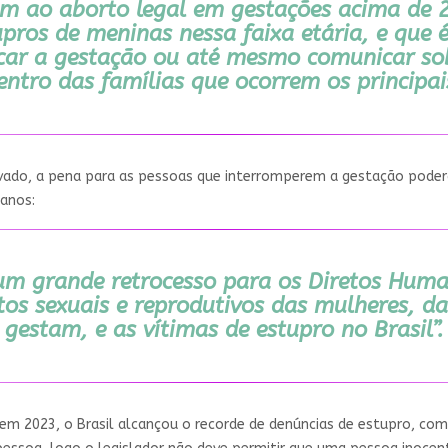
em ao aborto legal em gestações acima de 2
pros de meninas nessa faixa etária, e qu
ficar a gestação ou até mesmo comunicar sob
entro das famílias que ocorrem os principais
ado, a pena para as pessoas que interromperem a gestação poderá c
 anos:
 um grande retrocesso para os Diretos Hum
itos sexuais e reprodutivos das mulheres, d
gestam, e as vítimas de estupro no Brasil”.
 em 2023, o Brasil alcançou o recorde de denúncias de estupro, com