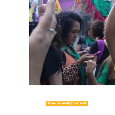
© Rovena Rosa/Agência Brasil