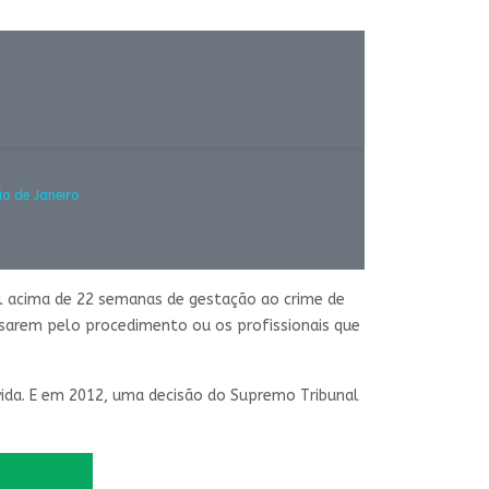
o de Janeiro
al acima de 22 semanas de gestação ao crime de
assarem pelo procedimento ou os profissionais que
 vida. E em 2012, uma decisão do Supremo Tribunal