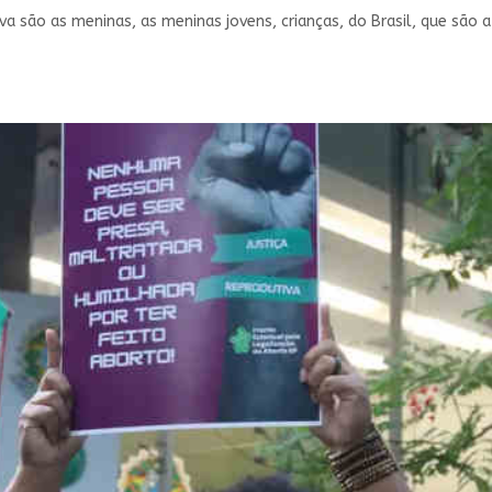
iva são as meninas, as meninas jovens, crianças, do Brasil, que são