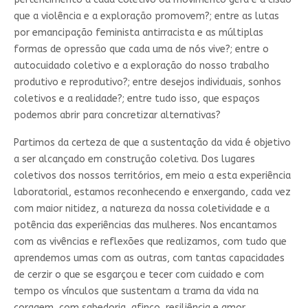
que a violência e a exploração promovem?; entre as lutas
por emancipação feminista antirracista e as múltiplas
formas de opressão que cada uma de nós vive?; entre o
autocuidado coletivo e a exploração do nosso trabalho
produtivo e reprodutivo?; entre desejos individuais, sonhos
coletivos e a realidade?; entre tudo isso, que espaços
podemos abrir para concretizar alternativas?
Partimos da certeza de que a sustentação da vida é objetivo
a ser alcançado em construção coletiva. Dos lugares
coletivos dos nossos territórios, em meio a esta experiência
laboratorial, estamos reconhecendo e enxergando, cada vez
com maior nitidez, a natureza da nossa coletividade e a
potência das experiências das mulheres. Nos encantamos
com as vivências e reflexões que realizamos, com tudo que
aprendemos umas com as outras, com tantas capacidades
de cerzir o que se esgarçou e tecer com cuidado e com
tempo os vínculos que sustentam a trama da vida na
coragem, com sabedoria, afinco, resiliência e amor.