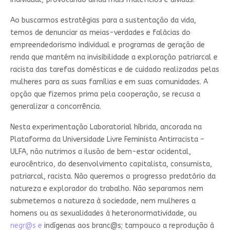
Ao buscarmos estratégias para a sustentação da vida,
temos de denunciar as meias-verdades e falácias do
empreendedorismo individual e programas de geração de
renda que mantém na invisibilidade a exploração patriarcal e
racista das tarefas domésticas e de cuidado realizadas pelas
mulheres para as suas famílias e em suas comunidades. A
opção que fizemos prima pela cooperação, se recusa a
generalizar a concorrência.
Nesta experimentação Laboratorial híbrida, ancorada na
Plataforma da Universidade Livre Feminista Antirracista –
ULFA, não nutrimos a ilusão de bem-estar ocidental,
eurocêntrico, do desenvolvimento capitalista, consumista,
patriarcal, racista. Não queremos o progresso predatório da
natureza e explorador do trabalho. Não separamos nem
submetemos a natureza à sociedade, nem mulheres a
homens ou as sexualidades à heteronormatividade, ou
negr@s e
indígenas aos branc@s; tampouco a reprodução à