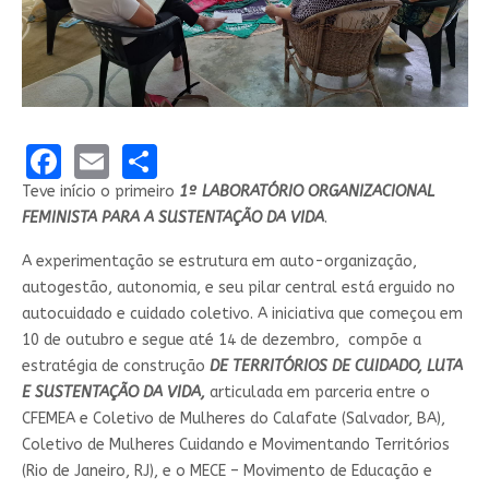
Facebook
Email
Share
Teve início o primeiro
1º LABORATÓRIO ORGANIZACIONAL
FEMINISTA PARA A SUSTENTAÇÃO DA VIDA
.
A experimentação se estrutura em auto-organização,
autogestão, autonomia, e seu pilar central está erguido no
autocuidado e cuidado coletivo. A iniciativa que começou em
10 de outubro e segue até 14 de dezembro, compõe a
estratégia de construção
DE TERRITÓRIOS DE CUIDADO, LUTA
E SUSTENTAÇÃO DA VIDA,
articulada em parceria entre o
CFEMEA e Coletivo de Mulheres do Calafate (Salvador, BA),
Coletivo de Mulheres Cuidando e Movimentando Territórios
(Rio de Janeiro, RJ), e o MECE – Movimento de Educação e