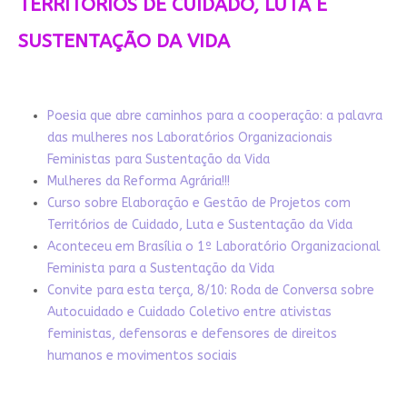
TERRITÓRIOS DE CUIDADO, LUTA E
SUSTENTAÇÃO DA VIDA
Poesia que abre caminhos para a cooperação: a palavra
das mulheres nos Laboratórios Organizacionais
Feministas para Sustentação da Vida
Mulheres da Reforma Agrária!!!
Curso sobre Elaboração e Gestão de Projetos com
Territórios de Cuidado, Luta e Sustentação da Vida
Aconteceu em Brasília o 1º Laboratório Organizacional
Feminista para a Sustentação da Vida
Convite para esta terça, 8/10: Roda de Conversa sobre
Autocuidado e Cuidado Coletivo entre ativistas
feministas, defensoras e defensores de direitos
humanos e movimentos sociais