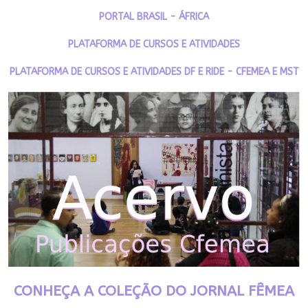
PORTAL BRASIL - ÁFRICA
PLATAFORMA DE CURSOS E ATIVIDADES
PLATAFORMA DE CURSOS E ATIVIDADES DF E RIDE - CFEMEA E MST
CONHEÇA A COLEÇÃO DO JORNAL FÊMEA