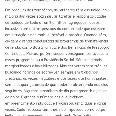
Em cada um dos territórios, as mulheres têm assumido, na
maioria das vezes sozinhas, as tarefas e responsabilidades
de cuidado de toda a família, filhos, agregados, idosos,
inclusive com outras pessoas da comunidade que estejam
em situação ainda mais vulnerável e precária. Quando têm,
dividem a renda conquistada de programas de transferência
de renda, como Bolsa Família, e dos Benefícios de Prestação
Continuada. Muitas, porém, sequer conseguem ter acesso a
esses programas ou à Previdência Social. São ainda mais
marginalizadas e invisibilizadas. Mas estiveram sem tréguas
buscando formas de sobreviver, sempre em trabalhos
precários, às vezes insalubres e por vezes até humilhantes,
sem qualquer garantia de que poderão obter renda nos dias
seguintes. Algumas trabalham de dia para garantir o jantar
da noite. É grande o número das que iniciaram
empreendimento individual e fracassou, uma, duas e várias
vezes. Cada fracasso tem lhes sido imputado como culpa
individual, provocando ainda mais malefícios e dívidas.