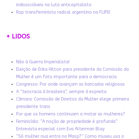
indissociáveis na luta anticapitalista
Rap transfeminista radical argentino na FLIPEI
+ LIDOS
Não à Guerra Imperialista!
Eleição de Erika Hilton para presidente da Comissão da
Mulher é um fato importante para a democracia
Congresso: Por onde avançam as bancadas religiosas
A “teocracia à brasileira”, sempre à espreita
Câmara: Comissão de Direitos da Mulher elege primeira
presidente trans
Por que os homens continuam a matar as mulheres?
Feminicídio: “A noção de propriedade é profunda”.
Entrevista especial com Eva Alterman Blay
“Só mulher nua entra no Masp?” Como museu usa a