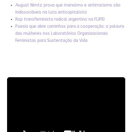
August Nimtz prova que marxismo e antirracismo são
indissociáveis na luta anticapitalista
Rap transfeminista radical argentino na FLIPEI
Poesia que abre caminhos para a cooperação: a palavra
das mulheres nos Laboratórios Organizacionais
Feministas para Sustentação da Vida