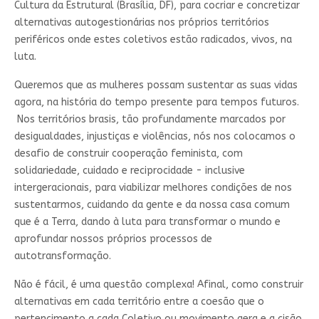
Cultura da Estrutural (Brasília, DF), para cocriar e concretizar
alternativas autogestionárias nos próprios territórios
periféricos onde estes coletivos estão radicados, vivos, na
luta.
Queremos que as mulheres possam sustentar as suas vidas
agora, na história do tempo presente para tempos futuros.
Nos territórios brasis, tão profundamente marcados por
desigualdades, injustiças e violências, nós nos colocamos o
desafio de construir cooperação feminista, com
solidariedade, cuidado e reciprocidade - inclusive
intergeracionais, para viabilizar melhores condições de nos
sustentarmos, cuidando da gente e da nossa casa comum
que é a Terra, dando à luta para transformar o mundo e
aprofundar nossos próprios processos de
autotransformação.
Não é fácil, é uma questão complexa! Afinal, como construir
alternativas em cada território entre a coesão que o
pertencimento a cada Coletivo ou movimento gera e a cisão