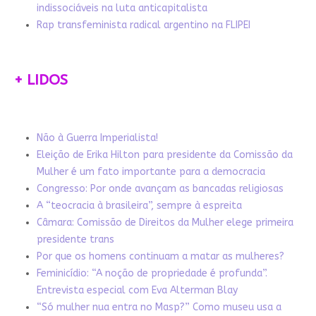
indissociáveis na luta anticapitalista
Rap transfeminista radical argentino na FLIPEI
+ LIDOS
Não à Guerra Imperialista!
Eleição de Erika Hilton para presidente da Comissão da
Mulher é um fato importante para a democracia
Congresso: Por onde avançam as bancadas religiosas
A “teocracia à brasileira”, sempre à espreita
Câmara: Comissão de Direitos da Mulher elege primeira
presidente trans
Por que os homens continuam a matar as mulheres?
Feminicídio: “A noção de propriedade é profunda”.
Entrevista especial com Eva Alterman Blay
“Só mulher nua entra no Masp?” Como museu usa a