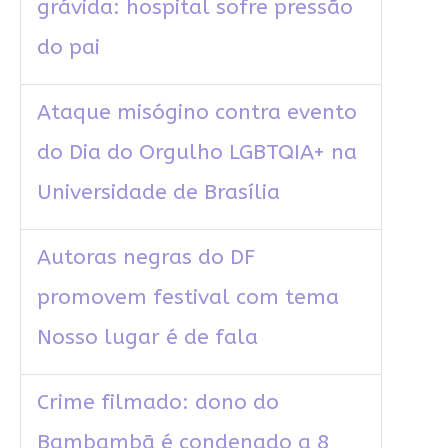
grávida: hospital sofre pressão
do pai
Ataque misógino contra evento
do Dia do Orgulho LGBTQIA+ na
Universidade de Brasília
Autoras negras do DF
promovem festival com tema
Nosso lugar é de fala
Crime filmado: dono do
Bambambã é condenado a 8