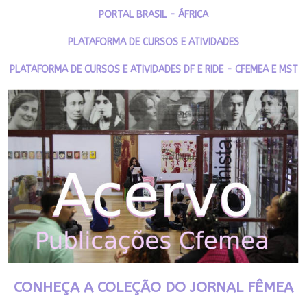
PORTAL BRASIL - ÁFRICA
PLATAFORMA DE CURSOS E ATIVIDADES
PLATAFORMA DE CURSOS E ATIVIDADES DF E RIDE - CFEMEA E MST
CONHEÇA A COLEÇÃO DO JORNAL FÊMEA