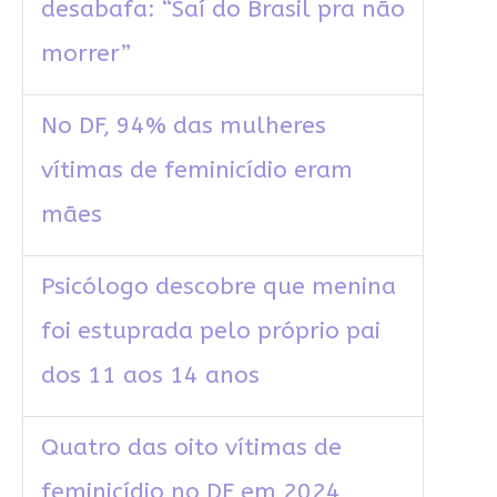
desabafa: “Saí do Brasil pra não
morrer”
No DF, 94% das mulheres
vítimas de feminicídio eram
mães
Psicólogo descobre que menina
foi estuprada pelo próprio pai
dos 11 aos 14 anos
Quatro das oito vítimas de
feminicídio no DF em 2024