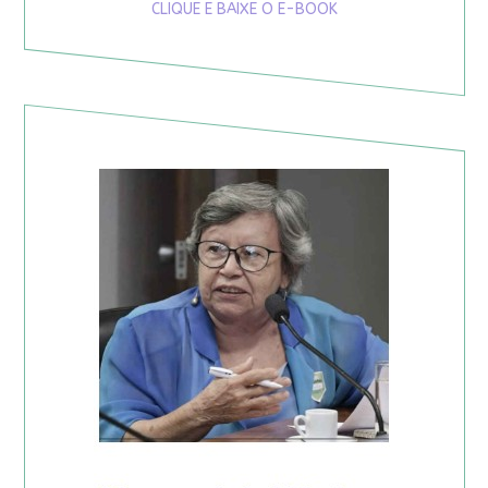
CLIQUE E BAIXE O E-BOOK