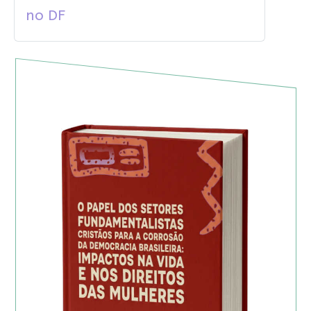
no DF