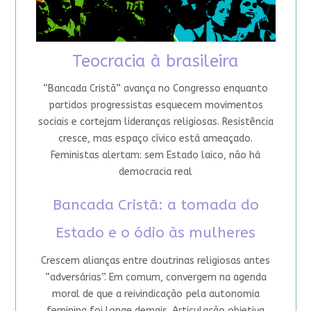
Teocracia à brasileira
“Bancada Cristã” avança no Congresso enquanto
partidos progressistas esquecem movimentos
sociais e cortejam lideranças religiosas. Resistência
cresce, mas espaço cívico está ameaçado.
Feministas alertam: sem Estado laico, não há
democracia real
Bancada Cristã: a tomada do
Estado e o ódio às mulheres
Crescem alianças entre doutrinas religiosas antes
“adversárias”. Em comum, convergem na agenda
moral de que a reivindicação pela autonomia
feminina foi longe demais. Articulação objetiva