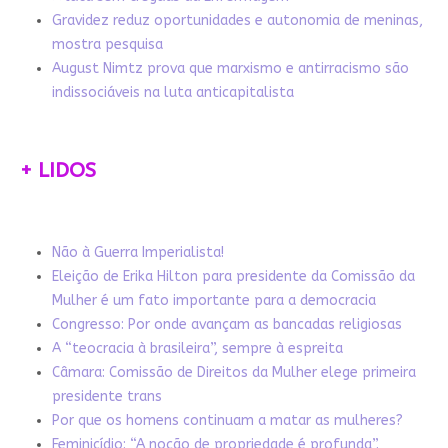
Gravidez reduz oportunidades e autonomia de meninas,
mostra pesquisa
August Nimtz prova que marxismo e antirracismo são
indissociáveis na luta anticapitalista
+ LIDOS
Não à Guerra Imperialista!
Eleição de Erika Hilton para presidente da Comissão da
Mulher é um fato importante para a democracia
Congresso: Por onde avançam as bancadas religiosas
A “teocracia à brasileira”, sempre à espreita
Câmara: Comissão de Direitos da Mulher elege primeira
presidente trans
Por que os homens continuam a matar as mulheres?
Feminicídio: “A noção de propriedade é profunda”.