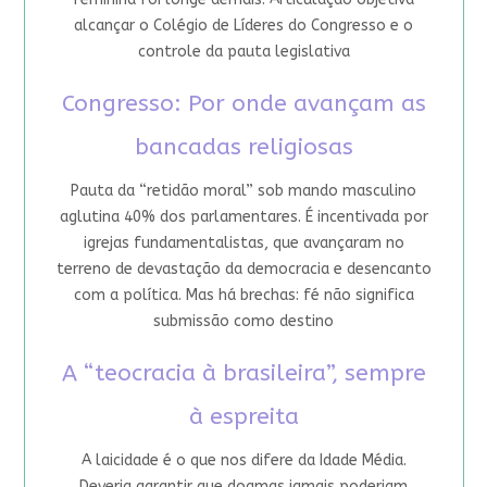
alcançar o Colégio de Líderes do Congresso e o
controle da pauta legislativa
Congresso: Por onde avançam as
bancadas religiosas
Pauta da “retidão moral” sob mando masculino
aglutina 40% dos parlamentares. É incentivada por
igrejas fundamentalistas, que avançaram no
terreno de devastação da democracia e desencanto
com a política. Mas há brechas: fé não significa
submissão como destino
A “teocracia à brasileira”, sempre
à espreita
A laicidade é o que nos difere da Idade Média.
Deveria garantir que dogmas jamais poderiam