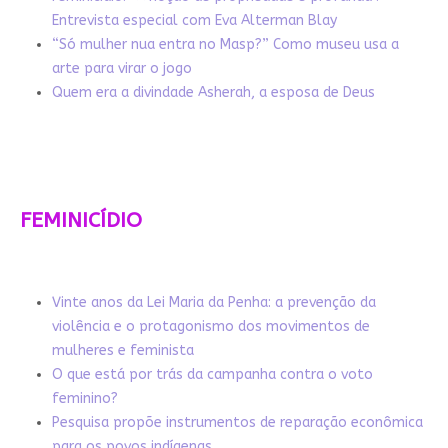
Entrevista especial com Eva Alterman Blay
“Só mulher nua entra no Masp?” Como museu usa a
arte para virar o jogo
Quem era a divindade Asherah, a esposa de Deus
FEMINICÍDIO
Vinte anos da Lei Maria da Penha: a prevenção da
violência e o protagonismo dos movimentos de
mulheres e feminista
O que está por trás da campanha contra o voto
feminino?
Pesquisa propõe instrumentos de reparação econômica
para os povos indígenas