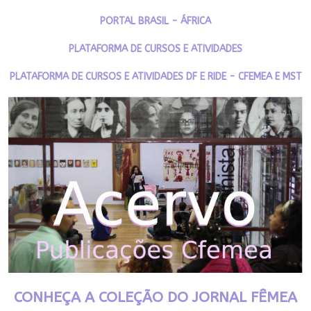
PORTAL BRASIL - ÁFRICA
PLATAFORMA DE CURSOS E ATIVIDADES
PLATAFORMA DE CURSOS E ATIVIDADES DF E RIDE - CFEMEA E MST
CONHEÇA A COLEÇÃO DO JORNAL FÊMEA