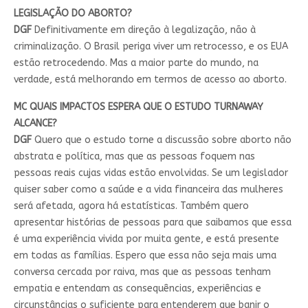
LEGISLAÇÃO DO ABORTO?
DGF
Definitivamente em direção à legalização, não à
criminalização. O Brasil periga viver um retrocesso, e os EUA
estão retrocedendo. Mas a maior parte do mundo, na
verdade, está melhorando em termos de acesso ao aborto.
MC QUAIS IMPACTOS ESPERA QUE O ESTUDO TURNAWAY
ALCANCE?
DGF
Quero que o estudo torne a discussão sobre aborto não
abstrata e política, mas que as pessoas foquem nas
pessoas reais cujas vidas estão envolvidas. Se um legislador
quiser saber como a saúde e a vida financeira das mulheres
será afetada, agora há estatísticas. Também quero
apresentar histórias de pessoas para que saibamos que essa
é uma experiência vivida por muita gente, e está presente
em todas as famílias. Espero que essa não seja mais uma
conversa cercada por raiva, mas que as pessoas tenham
empatia e entendam as consequências, experiências e
circunstâncias o suficiente para entenderem que banir o