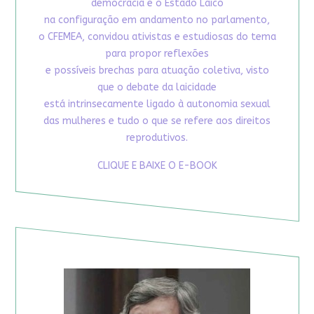
democracia e o Estado Laico
na configuração em andamento no parlamento,
o CFEMEA, convidou ativistas e estudiosas do tema
para propor reflexões
e possíveis brechas para atuação coletiva, visto
que o debate da laicidade
está intrinsecamente ligado à autonomia sexual
das mulheres e tudo o que se refere aos direitos
reprodutivos.
CLIQUE E BAIXE O E-BOOK