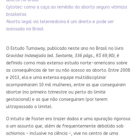
Cytotec: como a caça ao remédio do aborto seguro vitimiza
brasileiras
Aborto legal via telemedicina é um direito e pode ser
acessado no Brasil
O Estudo Turnaway, publicado neste ano no Brasil no livro
Gravidez Indesejada (ed. Sextante, 336 págs., R$ 69,90)
, é
definido como mais extenso estudo norte-americano sobre
as consequências de ter ou não acesso ao aborto. Entre 2008
e 2013, ela e uma extensa equipe multidisciplinar
acompanharam 10 mil mulheres, entre as que conseguiram
abortar (no primeiro trimestre ou perto do limite
gestacional) e as que não conseguiram (por terem
ultrapassado o limite).
O intuito de Foster era trazer dados e uma apuração rigorosa
a um assunto que, além de frequentemente debatido sob
achismos – inclusive na ciência –, vive no centro de uma