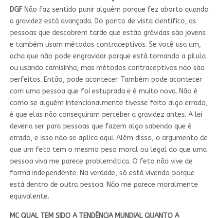
DGF
Não faz sentido punir alguém porque fez aborto quando
a gravidez está avançada. Do ponto de vista científico, as
pessoas que descobrem tarde que estão grávidas são jovens
e também usam métodos contraceptivos. Se você usa um,
acha que não pode engravidar porque está tomando a pílula
ou usando camisinha, mas métodos contraceptivos não são
perfeitos. Então, pode acontecer. Também pode acontecer
com uma pessoa que foi estuprada e é muito nova. Não é
como se alguém intencionalmente tivesse feito algo errado,
é que elas não conseguiram perceber a gravidez antes. A lei
deveria ser para pessoas que fazem algo sabendo que é
errado, e isso não se aplica aqui. Além disso, o argumento de
que um feto tem o mesmo peso moral ou legal do que uma
pessoa viva me parece problemática. O feto não vive de
forma independente. Na verdade, só está vivendo porque
está dentro de outra pessoa. Não me parece moralmente
equivalente.
MC QUAL TEM SIDO A TENDÊNCIA MUNDIAL QUANTO A