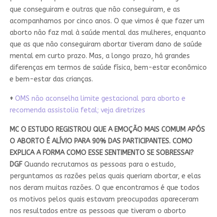
que conseguiram e outras que não conseguiram, e as
acompanhamos por cinco anos. O que vimos é que fazer um
aborto não faz mal à saúde mental das mulheres, enquanto
que as que não conseguiram abortar tiveram dano de saúde
mental em curto prazo. Mas, a longo prazo, há grandes
diferenças em termos de saúde física, bem-estar econômico
e bem-estar das crianças.
+
OMS não aconselha limite gestacional para aborto e
recomenda assistolia fetal; veja diretrizes
MC O ESTUDO REGISTROU QUE A EMOÇÃO MAIS COMUM APÓS
O ABORTO É ALÍVIO PARA 90% DAS PARTICIPANTES. COMO
EXPLICA A FORMA COMO ESSE SENTIMENTO SE SOBRESSAI?
DGF
Quando recrutamos as pessoas para o estudo,
perguntamos as razões pelas quais queriam abortar, e elas
nos deram muitas razões. O que encontramos é que todos
os motivos pelos quais estavam preocupadas apareceram
nos resultados entre as pessoas que tiveram o aborto