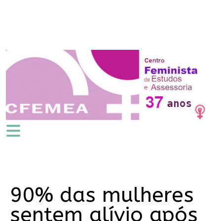
90% das mulheres
sentem alívio após