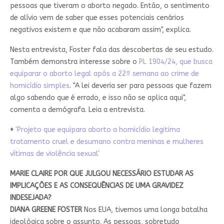
pessoas que tiveram o aborto negado. Então, o sentimento
de alívio vem de saber que esses potenciais cenários
negativos existem e que não acabaram assim", explica.
Nesta entrevista, Foster fala das descobertas de seu estudo.
Também demonstra interesse sobre o
PL 1904/24, que busca
equiparar o aborto legal após a 22ª semana ao crime de
homicídio simples
. "A lei deveria ser para pessoas que fazem
algo sabendo que é errado, e isso não se aplica aqui",
comenta a demógrafa. Leia a entrevista.
+
'Projeto que equipara aborto a homicídio legitima
tratamento cruel e desumano contra meninas e mulheres
vítimas de violência sexual'
MARIE CLAIRE POR QUE JULGOU NECESSÁRIO ESTUDAR AS
IMPLICAÇÕES E AS CONSEQUÊNCIAS DE UMA GRAVIDEZ
INDESEJADA?
DIANA GREENE FOSTER
Nos EUA, tivemos uma longa batalha
ideológica sobre o assunto. As pessoas, sobretudo