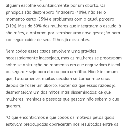
alguém escolhe voluntariamente por um aborto. Os
principais são despreparo financeiro (40%), não ser o
momento certo (35%) e problemas com o atual parceiro
(31%). Mais de 60% das mulheres que integraram o estudo já
são mães, e optaram por terminar uma nova gestação para
conseguir cuidar de seus filhos já existentes.
Nem todos esses casos envolvem uma gravidez
necessariamente indesejada, mas as mulheres se preocupam
sobre se a situação no momento em que engravidam é ideal
ou segura – seja para ela ou para um filho. Não é incomum
que, futuramente, muitas decidam se tornar mãe anos
depois de fazer um aborto. Foster diz que essas razões já
desmantelam um dos mitos mais disseminados: de que
mulheres, meninas e pessoas que gestam não sabem o que
querem.
"O que encontramos é que todos os motivos pelos quais
estavam preocupadas apareceram nos resultados entre as