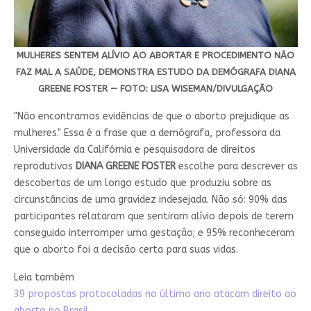
MULHERES SENTEM ALÍVIO AO ABORTAR E PROCEDIMENTO NÃO
FAZ MAL A SAÚDE, DEMONSTRA ESTUDO DA DEMÓGRAFA DIANA
GREENE FOSTER — FOTO: LISA WISEMAN/DIVULGAÇÃO
"Não encontramos evidências de que o aborto prejudique as
mulheres." Essa é a frase que a demógrafa, professora da
Universidade da Califórnia e pesquisadora de direitos
reprodutivos
DIANA GREENE FOSTER
escolhe para descrever as
descobertas de um longo estudo que produziu sobre as
circunstâncias de uma gravidez indesejada. Não só: 90% das
participantes relataram que sentiram alívio depois de terem
conseguido interromper uma gestação; e 95% reconheceram
que o aborto foi a decisão certa para suas vidas.
Leia também
39 propostas protocoladas no último ano atacam direito ao
aborto no Brasil