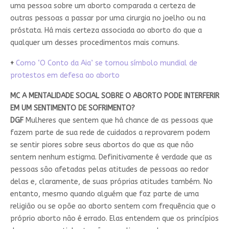
uma pessoa sobre um aborto comparada a certeza de
outras pessoas a passar por uma cirurgia no joelho ou na
próstata. Há mais certeza associada ao aborto do que a
qualquer um desses procedimentos mais comuns.
+
Como ‘O Conto da Aia’ se tornou símbolo mundial de
protestos em defesa ao aborto
MC A MENTALIDADE SOCIAL SOBRE O ABORTO PODE INTERFERIR
EM UM SENTIMENTO DE SOFRIMENTO?
DGF
Mulheres que sentem que há chance de as pessoas que
fazem parte de sua rede de cuidados a reprovarem podem
se sentir piores sobre seus abortos do que as que não
sentem nenhum estigma. Definitivamente é verdade que as
pessoas são afetadas pelas atitudes de pessoas ao redor
delas e, claramente, de suas próprias atitudes também. No
entanto, mesmo quando alguém que faz parte de uma
religião ou se opõe ao aborto sentem com frequência que o
próprio aborto não é errado. Elas entendem que os princípios