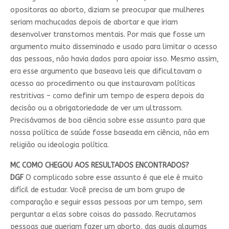
opositoras ao aborto, diziam se preocupar que mulheres
seriam machucadas depois de abortar e que iriam
desenvolver transtornos mentais. Por mais que fosse um
argumento muito disseminado e usado para limitar o acesso
das pessoas, não havia dados para apoiar isso. Mesmo assim,
era esse argumento que baseava leis que dificultavam o
acesso ao procedimento ou que instauravam políticas
restritivas – como definir um tempo de espera depois da
decisão ou a obrigatoriedade de ver um ultrassom.
Precisávamos de boa ciência sobre esse assunto para que
nossa política de saúde fosse baseada em ciência, não em
religião ou ideologia política.
MC COMO CHEGOU AOS RESULTADOS ENCONTRADOS?
DGF
O complicado sobre esse assunto é que ele é muito
difícil de estudar. Você precisa de um bom grupo de
comparação e seguir essas pessoas por um tempo, sem
perguntar a elas sobre coisas do passado. Recrutamos
pessoas que queriam fazer um aborto, das quais algumas