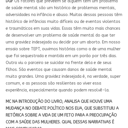
DGF
Os fatores que preveem se alguém tem um problema
de saúde mental são um histórico de problemas mentais,
adversidades na infância e abuso. Muitas dessas pessoas têm
histórico de infâncias muito difíceis ou de eventos violentos
e traumáticos em suas vidas. Essas têm muito mais chances
de desenvolver um problema de saúde mental do que ter
uma gravidez indesejada ou decidir por um aborto. Em nosso
ensaio sobre TEPT, ouvimos histórias como a de uma mulher
que foi sequestrada e mantida em um porão por três dias.
Outra viu o parceiro se suicidar na frente dela e de seus
filhos. São eventos que causam danos de saúde mental
muito grandes. Uma gravidez indesejada é, na verdade, super
comum, e as pessoas são resilientes ao viver essa
experiência, especialmente quando podem resolvê-la.
MC NA INTRODUÇÃO DO LIVRO, ANALISA QUE HOUVE UMA
MUDANÇA NO DEBATE POLÍTICO NOS EUA, QUE SUBSTITUIU A
RETÓRICA SOBRE A VIDA DE UM FETO PARA A PREOCUPAÇÃO
COM A SAÚDE DAS MULHERES. QUAL DESSAS NARRATIVAS É