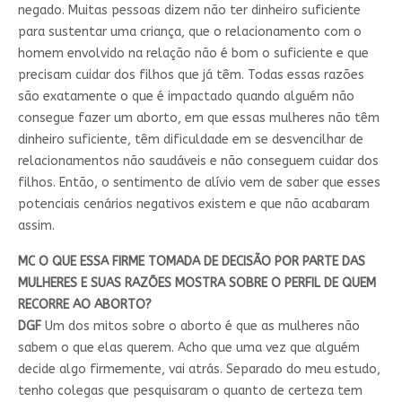
negado. Muitas pessoas dizem não ter dinheiro suficiente
para sustentar uma criança, que o relacionamento com o
homem envolvido na relação não é bom o suficiente e que
precisam cuidar dos filhos que já têm. Todas essas razões
são exatamente o que é impactado quando alguém não
consegue fazer um aborto, em que essas mulheres não têm
dinheiro suficiente, têm dificuldade em se desvencilhar de
relacionamentos não saudáveis e não conseguem cuidar dos
filhos. Então, o sentimento de alívio vem de saber que esses
potenciais cenários negativos existem e que não acabaram
assim.
MC O QUE ESSA FIRME TOMADA DE DECISÃO POR PARTE DAS
MULHERES E SUAS RAZÕES MOSTRA SOBRE O PERFIL DE QUEM
RECORRE AO ABORTO?
DGF
Um dos mitos sobre o aborto é que as mulheres não
sabem o que elas querem. Acho que uma vez que alguém
decide algo firmemente, vai atrás. Separado do meu estudo,
tenho colegas que pesquisaram o quanto de certeza tem