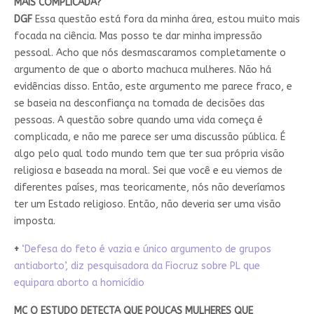
MAIS COMPLICADA?
DGF
Essa questão está fora da minha área, estou muito mais
focada na ciência. Mas posso te dar minha impressão
pessoal. Acho que nós desmascaramos completamente o
argumento de que o aborto machuca mulheres. Não há
evidências disso. Então, este argumento me parece fraco, e
se baseia na desconfiança na tomada de decisões das
pessoas. A questão sobre quando uma vida começa é
complicada, e não me parece ser uma discussão pública. É
algo pelo qual todo mundo tem que ter sua própria visão
religiosa e baseada na moral. Sei que você e eu viemos de
diferentes países, mas teoricamente, nós não deveríamos
ter um Estado religioso. Então, não deveria ser uma visão
imposta.
+
‘Defesa do feto é vazia e único argumento de grupos
antiaborto’, diz pesquisadora da Fiocruz sobre PL que
equipara aborto a homicídio
MC O ESTUDO DETECTA QUE POUCAS MULHERES QUE