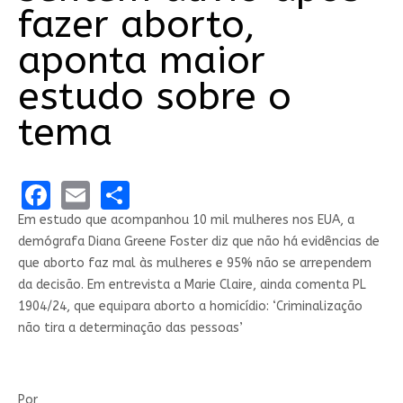
fazer aborto,
aponta maior
estudo sobre o
tema
Facebook
Email
Share
Em estudo que acompanhou 10 mil mulheres nos EUA, a
demógrafa Diana Greene Foster diz que não há evidências de
que aborto faz mal às mulheres e 95% não se arrependem
da decisão. Em entrevista a Marie Claire, ainda comenta PL
1904/24, que equipara aborto a homicídio: ‘Criminalização
não tira a determinação das pessoas’
Por