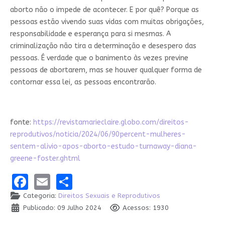
aborto não o impede de acontecer. E por quê? Porque as
pessoas estão vivendo suas vidas com muitas obrigações,
responsabilidade e esperança para si mesmas. A
criminalização não tira a determinação e desespero das
pessoas. É verdade que o banimento às vezes previne
pessoas de abortarem, mas se houver qualquer forma de
contornar essa lei, as pessoas encontrarão.
fonte:
https://revistamarieclaire.globo.com/direitos-
reprodutivos/noticia/2024/06/90percent-mulheres-
sentem-alivio-apos-aborto-estudo-turnaway-diana-
greene-foster.ghtml
Facebook
Email
Share
Categoria:
Direitos Sexuais e Reprodutivos
Publicado: 09 Julho 2024
Acessos: 1930