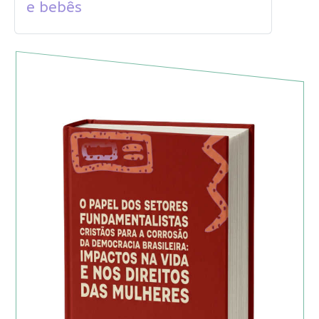
e bebês