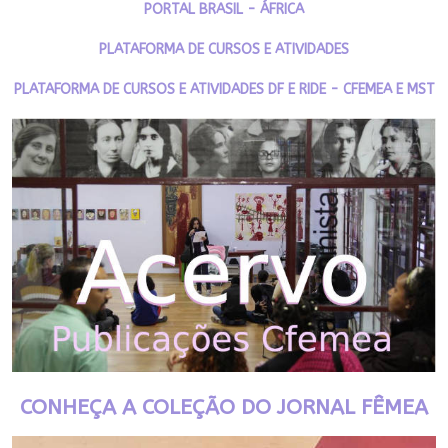
PORTAL BRASIL - ÁFRICA
PLATAFORMA DE CURSOS E ATIVIDADES
PLATAFORMA DE CURSOS E ATIVIDADES DF E RIDE - CFEMEA E MST
CONHEÇA A COLEÇÃO DO JORNAL FÊMEA