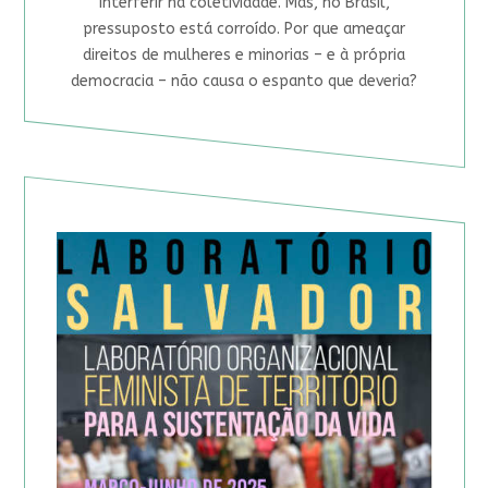
interferir na coletividade. Mas, no Brasil,
pressuposto está corroído. Por que ameaçar
direitos de mulheres e minorias – e à própria
democracia – não causa o espanto que deveria?