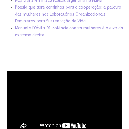
Rap transfeminista radical argentino na FLIPEI
Poesia que abre caminhos para a cooperação: a palavra
das mulheres nos Laboratórios Organizacionais
Feministas para Sustentação da Vida
Manuela D’Ávila: ‘A violência contra mulheres é o eixo da
extrema direita’