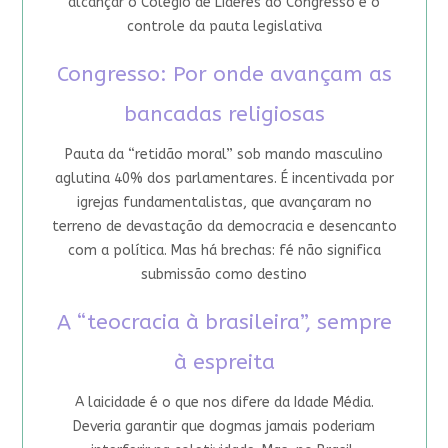
alcançar o Colégio de Líderes do Congresso e o
controle da pauta legislativa
Congresso: Por onde avançam as
bancadas religiosas
Pauta da “retidão moral” sob mando masculino
aglutina 40% dos parlamentares. É incentivada por
igrejas fundamentalistas, que avançaram no
terreno de devastação da democracia e desencanto
com a política. Mas há brechas: fé não significa
submissão como destino
A “teocracia à brasileira”, sempre
à espreita
A laicidade é o que nos difere da Idade Média.
Deveria garantir que dogmas jamais poderiam