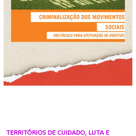
TERRITÓRIOS DE CUIDADO, LUTA E