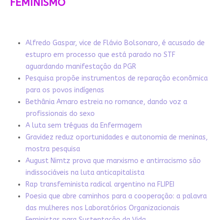
FEMINISMO
Alfredo Gaspar, vice de Flávio Bolsonaro, é acusado de
estupro em processo que está parado no STF
aguardando manifestação da PGR
Pesquisa propõe instrumentos de reparação econômica
para os povos indígenas
Bethânia Amaro estreia no romance, dando voz a
profissionais do sexo
A luta sem tréguas da Enfermagem
Gravidez reduz oportunidades e autonomia de meninas,
mostra pesquisa
August Nimtz prova que marxismo e antirracismo são
indissociáveis na luta anticapitalista
Rap transfeminista radical argentino na FLIPEI
Poesia que abre caminhos para a cooperação: a palavra
das mulheres nos Laboratórios Organizacionais
Feministas para Sustentação da Vida