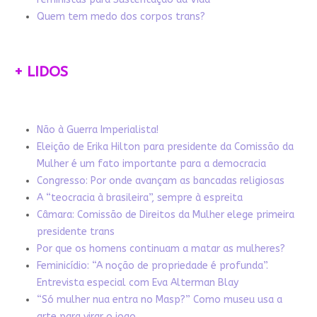
Quem tem medo dos corpos trans?
+ LIDOS
Não à Guerra Imperialista!
Eleição de Erika Hilton para presidente da Comissão da
Mulher é um fato importante para a democracia
Congresso: Por onde avançam as bancadas religiosas
A “teocracia à brasileira”, sempre à espreita
Câmara: Comissão de Direitos da Mulher elege primeira
presidente trans
Por que os homens continuam a matar as mulheres?
Feminicídio: “A noção de propriedade é profunda”.
Entrevista especial com Eva Alterman Blay
“Só mulher nua entra no Masp?” Como museu usa a
arte para virar o jogo