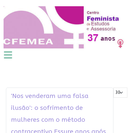
Mostrar #
'Nos venderam uma falsa
ilusão': o sofrimento de
mulheres com o método
contraceptivo Essure anos após