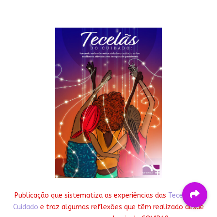
Publicação que sistematiza as experiências das
Tecelãs do
Cuidado
e traz algumas reflexões que têm realizado desde