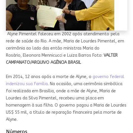
Alyne Pimentel faleceu em 2002 após atendimento pela
rede de saúde do Rio. A mãe, Maria de Lourdes Pimentel, em
cerimônia ao lado das então ministras Maria do
Rosário, Eleonora Mennicucci e Luiza Barros Foto:
VALTER
CAMPANATO/ARQUIVO AGÊNCIA BRASIL
Em 2014, 12 anos após a morte de Alyne, o
governo federal
indenizou sua família
. Na ocasião, uma cerimônia simbólica
foi realizada em Brasília, onde a mãe de Alyne, Maria de
Lourdes da Silva Pimentel, recebeu uma placa em
homenagem à sua filha. O governo pagou a Maria de Lourdes
US$ 55 mil, a título de reparação financeira pela morte de
Alyne.
Números