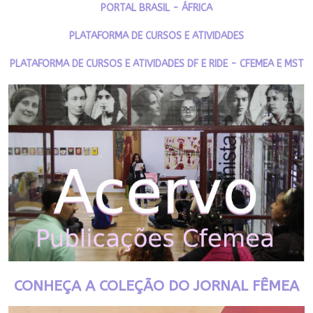
PORTAL BRASIL - ÁFRICA
PLATAFORMA DE CURSOS E ATIVIDADES
PLATAFORMA DE CURSOS E ATIVIDADES DF E RIDE - CFEMEA E MST
CONHEÇA A COLEÇÃO DO JORNAL FÊMEA