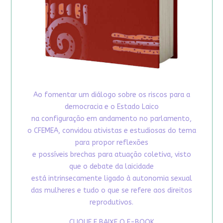
Ao fomentar um diálogo sobre os riscos para a
democracia e o Estado Laico
na configuração em andamento no parlamento,
o CFEMEA, convidou ativistas e estudiosas do tema
para propor reflexões
e possíveis brechas para atuação coletiva, visto
que o debate da laicidade
está intrinsecamente ligado à autonomia sexual
das mulheres e tudo o que se refere aos direitos
reprodutivos.
CLIQUE E BAIXE O E-BOOK