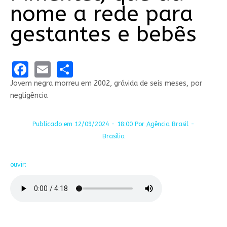
nome a rede para
gestantes e bebês
Facebook
Email
Share
Jovem negra morreu em 2002, grávida de seis meses, por
negligência
Publicado em 12/09/2024 - 18:00 Por Agência Brasil -
Brasília
ouvir: