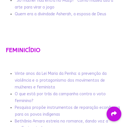
“Só mulher nua entra no Masp?” Como museu usa a
arte para virar o jogo
Quem era a divindade Asherah, a esposa de Deus
FEMINICÍDIO
Vinte anos da Lei Maria da Penha: a prevenção da
violência e o protagonismo dos movimentos de
mulheres e feminista
O que está por trás da campanha contra o voto
feminino?
Pesquisa propõe instrumentos de reparação econômica
para os povos indígenas
Bethânia Amaro estreia no romance, dando voz a