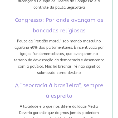
alcançar o Colégio de Líderes do Congresso e o
controle da pauta legislativa
Congresso: Por onde avançam as
bancadas religiosas
Pauta da “retidão moral” sob mando masculino
aglutina 40% dos parlamentares. É incentivada por
igrejas fundamentalistas, que avançaram no
terreno de devastação da democracia e desencanto
com a política. Mas há brechas: fé não significa
submissão como destino
A “teocracia à brasileira”, sempre
à espreita
A laicidade é o que nos difere da Idade Média.
Deveria garantir que dogmas jamais poderiam