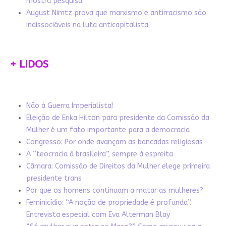
mostra pesquisa
August Nimtz prova que marxismo e antirracismo são
indissociáveis na luta anticapitalista
+ LIDOS
Não à Guerra Imperialista!
Eleição de Erika Hilton para presidente da Comissão da
Mulher é um fato importante para a democracia
Congresso: Por onde avançam as bancadas religiosas
A “teocracia à brasileira”, sempre à espreita
Câmara: Comissão de Direitos da Mulher elege primeira
presidente trans
Por que os homens continuam a matar as mulheres?
Feminicídio: “A noção de propriedade é profunda”.
Entrevista especial com Eva Alterman Blay