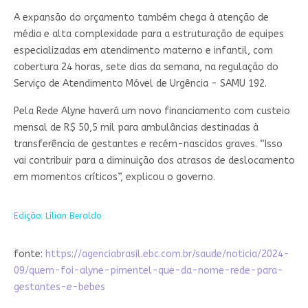
A expansão do orçamento também chega à atenção de
média e alta complexidade para a estruturação de equipes
especializadas em atendimento materno e infantil, com
cobertura 24 horas, sete dias da semana, na regulação do
Serviço de Atendimento Móvel de Urgência - SAMU 192.
Pela Rede Alyne haverá um novo financiamento com custeio
mensal de R$ 50,5 mil para ambulâncias destinadas à
transferência de gestantes e recém-nascidos graves. “Isso
vai contribuir para a diminuição dos atrasos de deslocamento
em momentos críticos”, explicou o governo.
Edição: Lílian Beraldo
fonte:
https://agenciabrasil.ebc.com.br/saude/noticia/2024-
09/quem-foi-alyne-pimentel-que-da-nome-rede-para-
gestantes-e-bebes