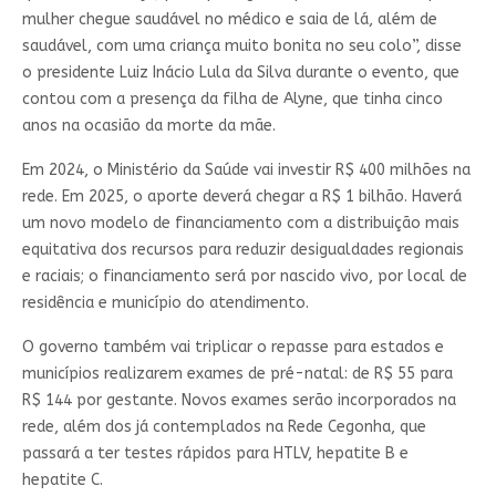
mulher chegue saudável no médico e saia de lá, além de
saudável, com uma criança muito bonita no seu colo”, disse
o presidente Luiz Inácio Lula da Silva durante o evento, que
contou com a presença da filha de Alyne, que tinha cinco
anos na ocasião da morte da mãe.
Em 2024, o Ministério da Saúde vai investir R$ 400 milhões na
rede. Em 2025, o aporte deverá chegar a R$ 1 bilhão. Haverá
um novo modelo de financiamento com a distribuição mais
equitativa dos recursos para reduzir desigualdades regionais
e raciais; o financiamento será por nascido vivo, por local de
residência e município do atendimento.
O governo também vai triplicar o repasse para estados e
municípios realizarem exames de pré-natal: de R$ 55 para
R$ 144 por gestante. Novos exames serão incorporados na
rede, além dos já contemplados na Rede Cegonha, que
passará a ter testes rápidos para HTLV, hepatite B e
hepatite C.