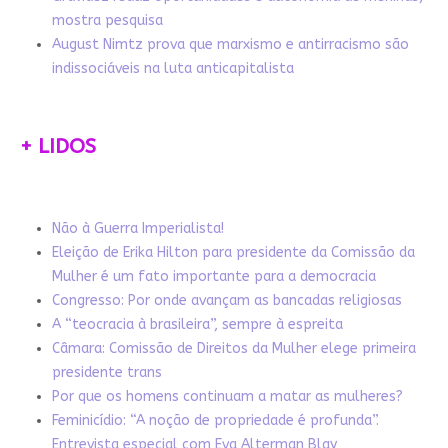
mostra pesquisa
August Nimtz prova que marxismo e antirracismo são
indissociáveis na luta anticapitalista
+ LIDOS
Não à Guerra Imperialista!
Eleição de Erika Hilton para presidente da Comissão da
Mulher é um fato importante para a democracia
Congresso: Por onde avançam as bancadas religiosas
A “teocracia à brasileira”, sempre à espreita
Câmara: Comissão de Direitos da Mulher elege primeira
presidente trans
Por que os homens continuam a matar as mulheres?
Feminicídio: “A noção de propriedade é profunda”.
Entrevista especial com Eva Alterman Blay