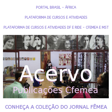
PORTAL BRASIL - ÁFRICA
PLATAFORMA DE CURSOS E ATIVIDADES
PLATAFORMA DE CURSOS E ATIVIDADES DF E RIDE - CFEMEA E MST
CONHEÇA A COLEÇÃO DO JORNAL FÊMEA