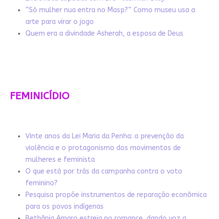
“Só mulher nua entra no Masp?” Como museu usa a
arte para virar o jogo
Quem era a divindade Asherah, a esposa de Deus
FEMINICÍDIO
Vinte anos da Lei Maria da Penha: a prevenção da
violência e o protagonismo dos movimentos de
mulheres e feminista
O que está por trás da campanha contra o voto
feminino?
Pesquisa propõe instrumentos de reparação econômica
para os povos indígenas
Bethânia Amaro estreia no romance, dando voz a