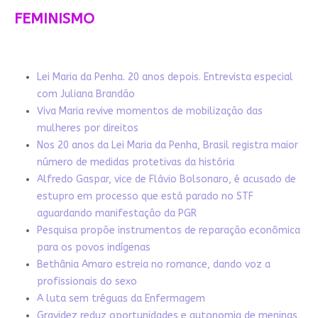
FEMINISMO
Lei Maria da Penha. 20 anos depois. Entrevista especial
com Juliana Brandão
Viva Maria revive momentos de mobilização das
mulheres por direitos
Nos 20 anos da Lei Maria da Penha, Brasil registra maior
número de medidas protetivas da história
Alfredo Gaspar, vice de Flávio Bolsonaro, é acusado de
estupro em processo que está parado no STF
aguardando manifestação da PGR
Pesquisa propõe instrumentos de reparação econômica
para os povos indígenas
Bethânia Amaro estreia no romance, dando voz a
profissionais do sexo
A luta sem tréguas da Enfermagem
Gravidez reduz oportunidades e autonomia de meninas,