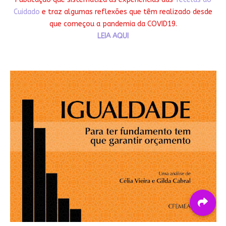
Cuidado
e traz algumas reflexões que têm realizado desde
que começou a pandemia da COVID19.
LEIA AQUI