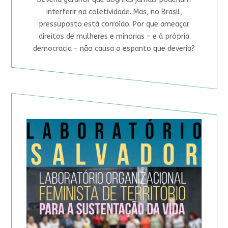
interferir na coletividade. Mas, no Brasil,
pressuposto está corroído. Por que ameaçar
direitos de mulheres e minorias – e à própria
democracia – não causa o espanto que deveria?