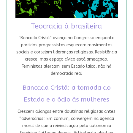
Teocracia à brasileira
“Bancada Cristã” avança no Congresso enquanto
partidos progressistas esquecem movimentos
sociais e cortejam lideranças religiosas. Resistência
cresce, mas espaço cívico está ameaçado.
Feministas alertam: sem Estado laico, não há
democracia real
Bancada Cristã: a tomada do
Estado e o ódio às mulheres
Crescem alianças entre doutrinas religiosas antes
“adversárias”. Em comum, convergem na agenda
moral de que a reivindicação pela autonomia
feminina foi longe demais. Articulação objetiva