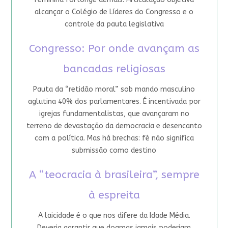
alcançar o Colégio de Líderes do Congresso e o
controle da pauta legislativa
Congresso: Por onde avançam as
bancadas religiosas
Pauta da “retidão moral” sob mando masculino
aglutina 40% dos parlamentares. É incentivada por
igrejas fundamentalistas, que avançaram no
terreno de devastação da democracia e desencanto
com a política. Mas há brechas: fé não significa
submissão como destino
A “teocracia à brasileira”, sempre
à espreita
A laicidade é o que nos difere da Idade Média.
Deveria garantir que dogmas jamais poderiam