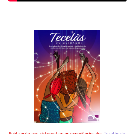
Publicação que sistematiza as experiências das
Tecelãs do