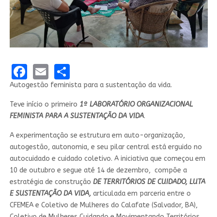
Facebook
Email
Share
Autogestão feminista para a sustentação da vida.
Teve início o primeiro
1º LABORATÓRIO ORGANIZACIONAL
FEMINISTA PARA A SUSTENTAÇÃO DA VIDA
.
A experimentação se estrutura em auto-organização,
autogestão, autonomia, e seu pilar central está erguido no
autocuidado e cuidado coletivo. A iniciativa que começou em
10 de outubro e segue até 14 de dezembro, compõe a
estratégia de construção
DE TERRITÓRIOS DE CUIDADO, LUTA
E SUSTENTAÇÃO DA VIDA,
articulada em parceria entre o
CFEMEA e Coletivo de Mulheres do Calafate (Salvador, BA),
Coletivo de Mulheres Cuidando e Movimentando Territórios