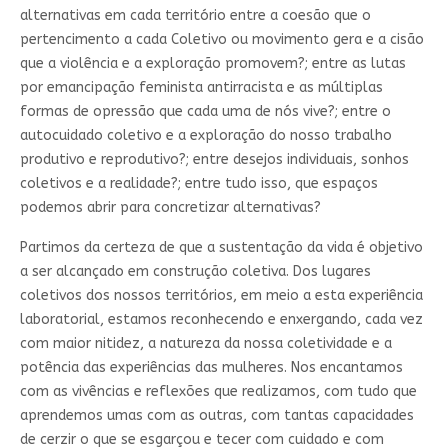
alternativas em cada território entre a coesão que o
pertencimento a cada Coletivo ou movimento gera e a cisão
que a violência e a exploração promovem?; entre as lutas
por emancipação feminista antirracista e as múltiplas
formas de opressão que cada uma de nós vive?; entre o
autocuidado coletivo e a exploração do nosso trabalho
produtivo e reprodutivo?; entre desejos individuais, sonhos
coletivos e a realidade?; entre tudo isso, que espaços
podemos abrir para concretizar alternativas?
Partimos da certeza de que a sustentação da vida é objetivo
a ser alcançado em construção coletiva. Dos lugares
coletivos dos nossos territórios, em meio a esta experiência
laboratorial, estamos reconhecendo e enxergando, cada vez
com maior nitidez, a natureza da nossa coletividade e a
potência das experiências das mulheres. Nos encantamos
com as vivências e reflexões que realizamos, com tudo que
aprendemos umas com as outras, com tantas capacidades
de cerzir o que se esgarçou e tecer com cuidado e com