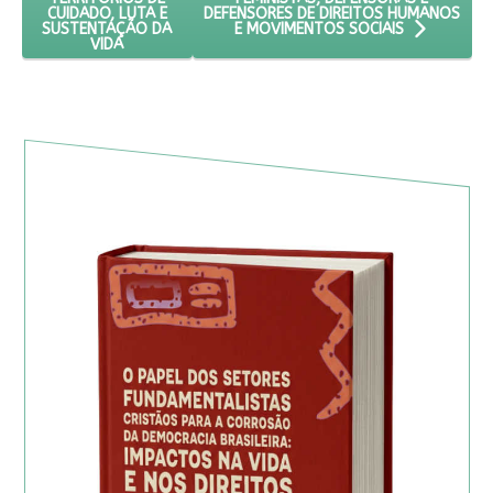
DEFENSORES DE DIREITOS HUMANOS
CUIDADO, LUTA E
SUSTENTAÇÃO DA
E MOVIMENTOS SOCIAIS
VIDA