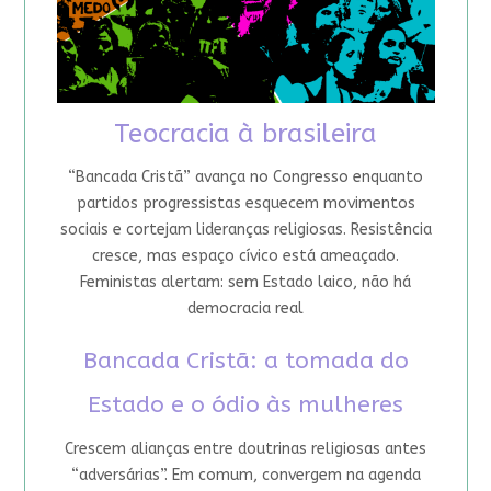
Teocracia à brasileira
“Bancada Cristã” avança no Congresso enquanto
partidos progressistas esquecem movimentos
sociais e cortejam lideranças religiosas. Resistência
cresce, mas espaço cívico está ameaçado.
Feministas alertam: sem Estado laico, não há
democracia real
Bancada Cristã: a tomada do
Estado e o ódio às mulheres
Crescem alianças entre doutrinas religiosas antes
“adversárias”. Em comum, convergem na agenda