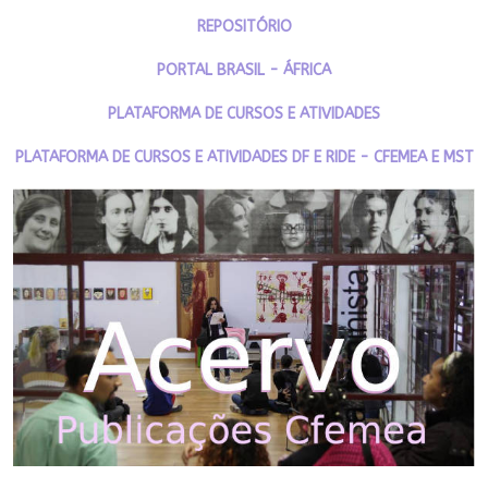
REPOSITÓRIO
PORTAL BRASIL - ÁFRICA
PLATAFORMA DE CURSOS E ATIVIDADES
PLATAFORMA DE CURSOS E ATIVIDADES DF E RIDE - CFEMEA E MST