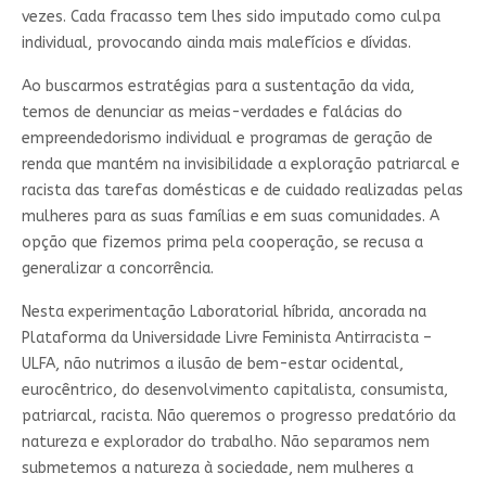
vezes. Cada fracasso tem lhes sido imputado como culpa
individual, provocando ainda mais malefícios e dívidas.
Ao buscarmos estratégias para a sustentação da vida,
temos de denunciar as meias-verdades e falácias do
empreendedorismo individual e programas de geração de
renda que mantém na invisibilidade a exploração patriarcal e
racista das tarefas domésticas e de cuidado realizadas pelas
mulheres para as suas famílias e em suas comunidades. A
opção que fizemos prima pela cooperação, se recusa a
generalizar a concorrência.
Nesta experimentação Laboratorial híbrida, ancorada na
Plataforma da Universidade Livre Feminista Antirracista –
ULFA, não nutrimos a ilusão de bem-estar ocidental,
eurocêntrico, do desenvolvimento capitalista, consumista,
patriarcal, racista. Não queremos o progresso predatório da
natureza e explorador do trabalho. Não separamos nem
submetemos a natureza à sociedade, nem mulheres a