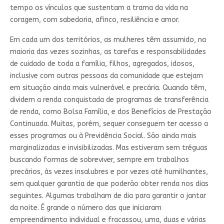
tempo os vínculos que sustentam a trama da vida na
coragem, com sabedoria, afinco, resiliência e amor.
Em cada um dos territórios, as mulheres têm assumido, na
maioria das vezes sozinhas, as tarefas e responsabilidades
de cuidado de toda a família, filhos, agregados, idosos,
inclusive com outras pessoas da comunidade que estejam
em situação ainda mais vulnerável e precária. Quando têm,
dividem a renda conquistada de programas de transferência
de renda, como Bolsa Família, e dos Benefícios de Prestação
Continuada. Muitas, porém, sequer conseguem ter acesso a
esses programas ou à Previdência Social. São ainda mais
marginalizadas e invisibilizadas. Mas estiveram sem tréguas
buscando formas de sobreviver, sempre em trabalhos
precários, às vezes insalubres e por vezes até humilhantes,
sem qualquer garantia de que poderão obter renda nos dias
seguintes. Algumas trabalham de dia para garantir o jantar
da noite. É grande o número das que iniciaram
empreendimento individual e fracassou, uma, duas e várias