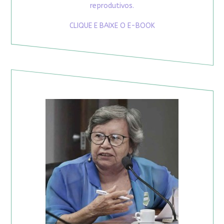
reprodutivos.
CLIQUE E BAIXE O E-BOOK