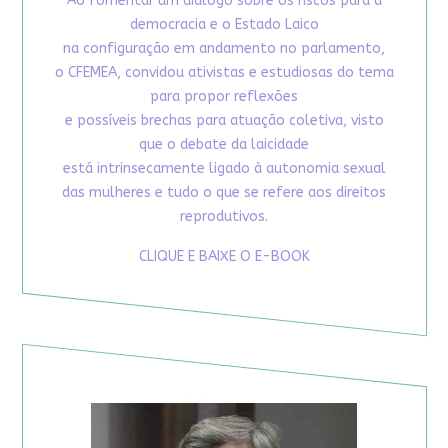
Ao fomentar um diálogo sobre os riscos para a
democracia e o Estado Laico
na configuração em andamento no parlamento,
o CFEMEA, convidou ativistas e estudiosas do tema
para propor reflexões
e possíveis brechas para atuação coletiva, visto
que o debate da laicidade
está intrinsecamente ligado à autonomia sexual
das mulheres e tudo o que se refere aos direitos
reprodutivos.
CLIQUE E BAIXE O E-BOOK