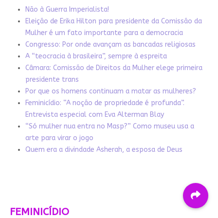
Não à Guerra Imperialista!
Eleição de Erika Hilton para presidente da Comissão da
Mulher é um fato importante para a democracia
Congresso: Por onde avançam as bancadas religiosas
A “teocracia à brasileira”, sempre à espreita
Câmara: Comissão de Direitos da Mulher elege primeira
presidente trans
Por que os homens continuam a matar as mulheres?
Feminicídio: “A noção de propriedade é profunda”.
Entrevista especial com Eva Alterman Blay
“Só mulher nua entra no Masp?” Como museu usa a
arte para virar o jogo
Quem era a divindade Asherah, a esposa de Deus
FEMINICÍDIO