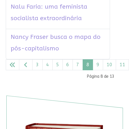
Nalu Faria: uma feminista
socialista extraordinária
Nancy Fraser busca o mapa do
pós-capitalismo
3
4
5
6
7
8
9
10
11
Página 8 de 13