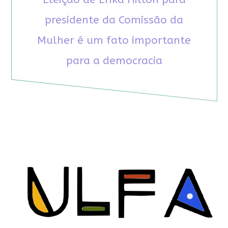
presidente da Comissão da
Mulher é um fato importante
para a democracia