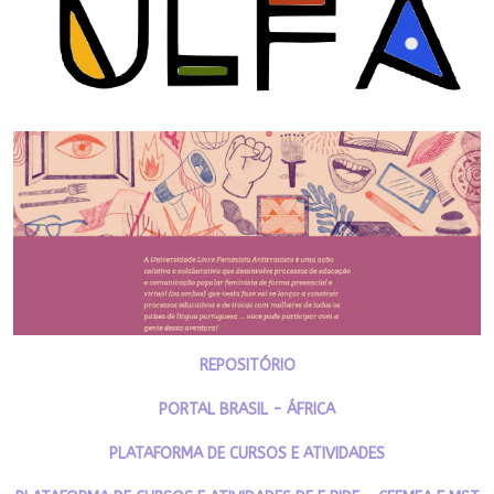
REPOSITÓRIO
PORTAL BRASIL - ÁFRICA
PLATAFORMA DE CURSOS E ATIVIDADES