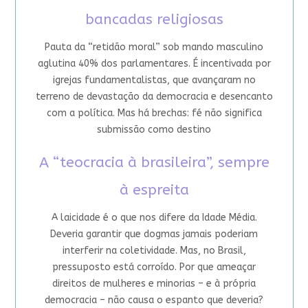
bancadas religiosas
Pauta da “retidão moral” sob mando masculino
aglutina 40% dos parlamentares. É incentivada por
igrejas fundamentalistas, que avançaram no
terreno de devastação da democracia e desencanto
com a política. Mas há brechas: fé não significa
submissão como destino
A “teocracia à brasileira”, sempre
à espreita
A laicidade é o que nos difere da Idade Média.
Deveria garantir que dogmas jamais poderiam
interferir na coletividade. Mas, no Brasil,
pressuposto está corroído. Por que ameaçar
direitos de mulheres e minorias – e à própria
democracia – não causa o espanto que deveria?