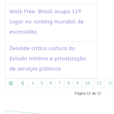
Walk Free: Brasil ocupa 11º
lugar no ranking mundial de
escravidão
Zenaide critica cultura do
Estado mínimo e privatização
de serviços públicos
4
5
6
7
8
9
10
11
12
Página 13 de 13