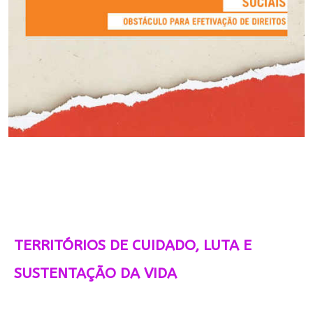
TERRITÓRIOS DE CUIDADO, LUTA E
SUSTENTAÇÃO DA VIDA