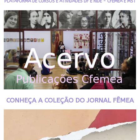
PLATAFORMA DE CURSOS E ATIVIDADES DF E RIDE - CFEMEA E MST
CONHEÇA A COLEÇÃO DO JORNAL FÊMEA