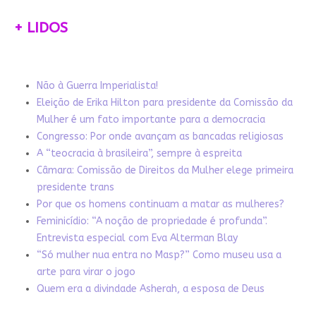
+ LIDOS
Não à Guerra Imperialista!
Eleição de Erika Hilton para presidente da Comissão da
Mulher é um fato importante para a democracia
Congresso: Por onde avançam as bancadas religiosas
A “teocracia à brasileira”, sempre à espreita
Câmara: Comissão de Direitos da Mulher elege primeira
presidente trans
Por que os homens continuam a matar as mulheres?
Feminicídio: “A noção de propriedade é profunda”.
Entrevista especial com Eva Alterman Blay
“Só mulher nua entra no Masp?” Como museu usa a
arte para virar o jogo
Quem era a divindade Asherah, a esposa de Deus