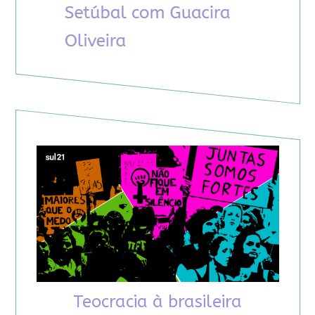
Teocracia à brasileira