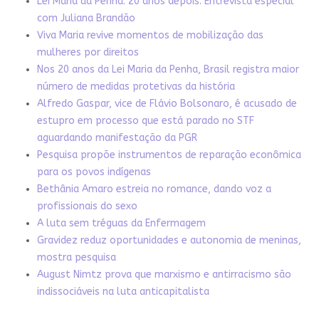
Lei Maria da Penha. 20 anos depois. Entrevista especial
com Juliana Brandão
Viva Maria revive momentos de mobilização das
mulheres por direitos
Nos 20 anos da Lei Maria da Penha, Brasil registra maior
número de medidas protetivas da história
Alfredo Gaspar, vice de Flávio Bolsonaro, é acusado de
estupro em processo que está parado no STF
aguardando manifestação da PGR
Pesquisa propõe instrumentos de reparação econômica
para os povos indígenas
Bethânia Amaro estreia no romance, dando voz a
profissionais do sexo
A luta sem tréguas da Enfermagem
Gravidez reduz oportunidades e autonomia de meninas,
mostra pesquisa
August Nimtz prova que marxismo e antirracismo são
indissociáveis na luta anticapitalista