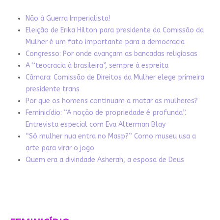
Não à Guerra Imperialista!
Eleição de Erika Hilton para presidente da Comissão da
Mulher é um fato importante para a democracia
Congresso: Por onde avançam as bancadas religiosas
A “teocracia à brasileira”, sempre à espreita
Câmara: Comissão de Direitos da Mulher elege primeira
presidente trans
Por que os homens continuam a matar as mulheres?
Feminicídio: “A noção de propriedade é profunda”.
Entrevista especial com Eva Alterman Blay
“Só mulher nua entra no Masp?” Como museu usa a
arte para virar o jogo
Quem era a divindade Asherah, a esposa de Deus