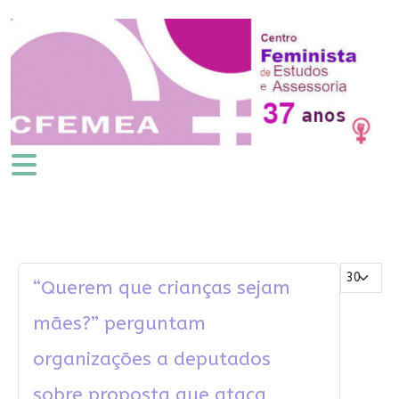
Mostrar #
“Querem que crianças sejam
mães?” perguntam
organizações a deputados
sobre proposta que ataca