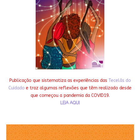
Publicação que sistematiza as experiências das
Tecelãs do
Cuidado
e traz algumas reflexões que têm realizado desde
que começou a pandemia da COVID19.
LEIA AQUI