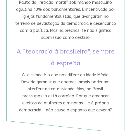
Pauta da “retidão moral” sob mando masculino
aglutina 40% dos parlamentares. É incentivada por
igrejas fundamentalistas, que avançaram no
terreno de devastação da democracia e desencanto
com a política. Mas há brechas: fé não significa
submissão como destino
A “teocracia à brasileira”, sempre
à espreita
A laicidade é o que nos difere da Idade Média.
Deveria garantir que dogmas jamais poderiam
interferir na coletividade. Mas, no Brasil,
pressuposto está corroído. Por que ameaçar
direitos de mulheres e minorias – e à própria
democracia – não causa o espanto que deveria?