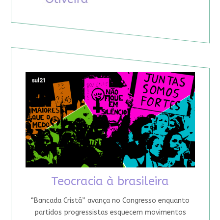
Teocracia à brasileira
“Bancada Cristã” avança no Congresso enquanto
partidos progressistas esquecem movimentos