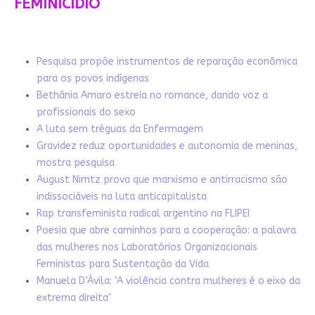
FEMINICÍDIO
Pesquisa propõe instrumentos de reparação econômica
para os povos indígenas
Bethânia Amaro estreia no romance, dando voz a
profissionais do sexo
A luta sem tréguas da Enfermagem
Gravidez reduz oportunidades e autonomia de meninas,
mostra pesquisa
August Nimtz prova que marxismo e antirracismo são
indissociáveis na luta anticapitalista
Rap transfeminista radical argentino na FLIPEI
Poesia que abre caminhos para a cooperação: a palavra
das mulheres nos Laboratórios Organizacionais
Feministas para Sustentação da Vida
Manuela D’Ávila: ‘A violência contra mulheres é o eixo da
extrema direita’