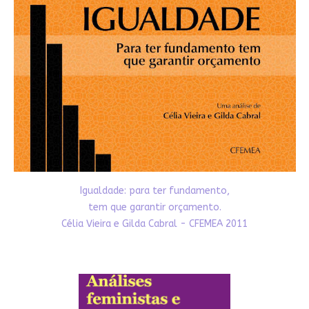
Igualdade: para ter fundamento,
tem que garantir orçamento.
Célia Vieira e Gilda Cabral - CFEMEA 2011