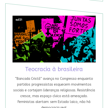
Teocracia à brasileira
“Bancada Cristã” avança no Congresso enquanto
partidos progressistas esquecem movimentos
sociais e cortejam lideranças religiosas. Resistência
cresce, mas espaço cívico está ameaçado.
Feministas alertam: sem Estado laico, não há
democracia real