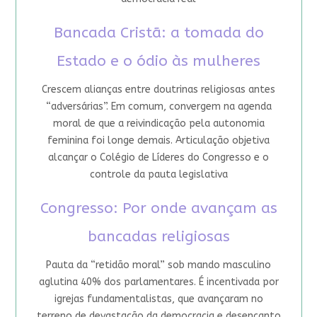
Bancada Cristã: a tomada do
Estado e o ódio às mulheres
Crescem alianças entre doutrinas religiosas antes
“adversárias”. Em comum, convergem na agenda
moral de que a reivindicação pela autonomia
feminina foi longe demais. Articulação objetiva
alcançar o Colégio de Líderes do Congresso e o
controle da pauta legislativa
Congresso: Por onde avançam as
bancadas religiosas
Pauta da “retidão moral” sob mando masculino
aglutina 40% dos parlamentares. É incentivada por
igrejas fundamentalistas, que avançaram no
terreno de devastação da democracia e desencanto