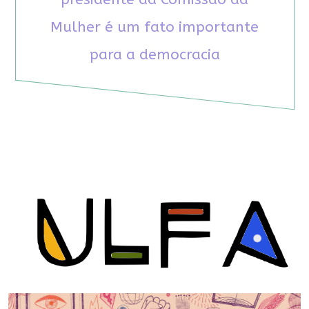
Mulher é um fato importante
para a democracia