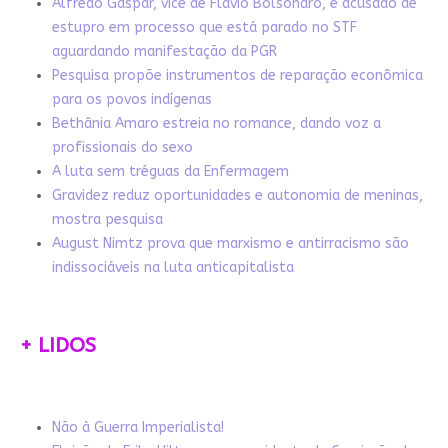
Alfredo Gaspar, vice de Flávio Bolsonaro, é acusado de
estupro em processo que está parado no STF
aguardando manifestação da PGR
Pesquisa propõe instrumentos de reparação econômica
para os povos indígenas
Bethânia Amaro estreia no romance, dando voz a
profissionais do sexo
A luta sem tréguas da Enfermagem
Gravidez reduz oportunidades e autonomia de meninas,
mostra pesquisa
August Nimtz prova que marxismo e antirracismo são
indissociáveis na luta anticapitalista
+ LIDOS
Não à Guerra Imperialista!