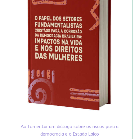
Ao fomentar um diálogo sobre os riscos para a
democracia e o Estado Laico