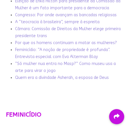
Eleição de Erika Hilton para presidente da Comissão da
Mulher é um fato importante para a democracia
Congresso: Por onde avançam as bancadas religiosas
A “teocracia à brasileira”, sempre à espreita
Câmara: Comissão de Direitos da Mulher elege primeira
presidente trans
Por que os homens continuam a matar as mulheres?
Feminicídio: “A noção de propriedade é profunda”.
Entrevista especial com Eva Alterman Blay
“Só mulher nua entra no Masp?” Como museu usa a
arte para virar o jogo
Quem era a divindade Asherah, a esposa de Deus
FEMINICÍDIO