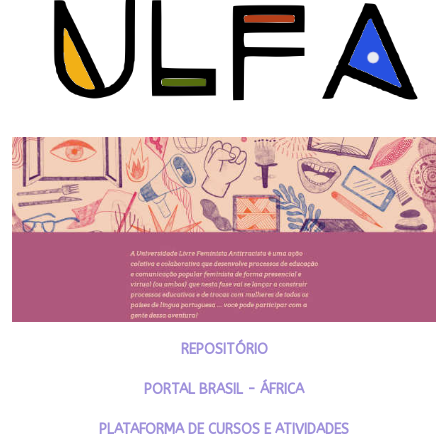
REPOSITÓRIO
PORTAL BRASIL - ÁFRICA
PLATAFORMA DE CURSOS E ATIVIDADES