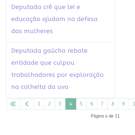
Deputada crê que lei e
educação ajudam na defesa
das mulheres
Deputada gaúcha rebate
entidade que culpou
trabalhadores por exploração
na colheita da uva
1
2
3
4
5
6
7
8
9
Página 4 de 11