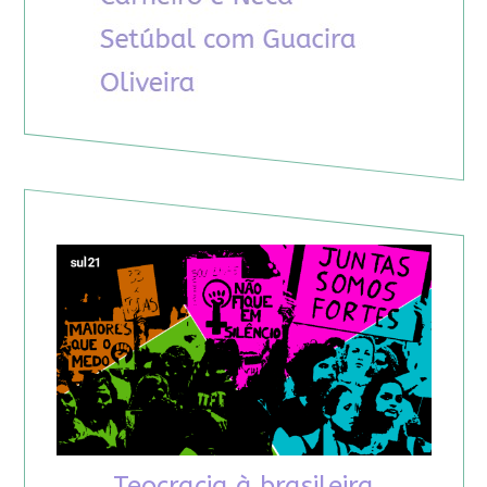
Teocracia à brasileira