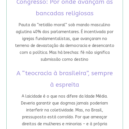
Congresso: Por onde avançam as
bancadas religiosas
Pauta da “retidão moral” sob mando masculino
aglutina 40% dos parlamentares. É incentivada por
igrejas fundamentalistas, que avançaram no
terreno de devastação da democracia e desencanto
com a política. Mas há brechas: fé não significa
submissão como destino
A “teocracia à brasileira”, sempre
à espreita
A laicidade é o que nos difere da Idade Média.
Deveria garantir que dogmas jamais poderiam
interferir na coletividade. Mas, no Brasil,
pressuposto está corroído. Por que ameaçar
direitos de mulheres e minorias – e à própria