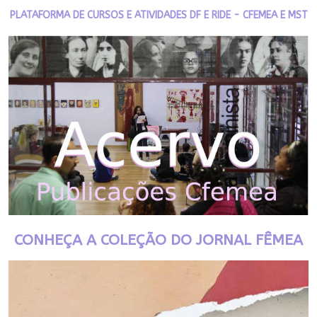
PLATAFORMA DE CURSOS E ATIVIDADES DF E RIDE - CFEMEA E MST
CONHEÇA A COLEÇÃO DO JORNAL FÊMEA