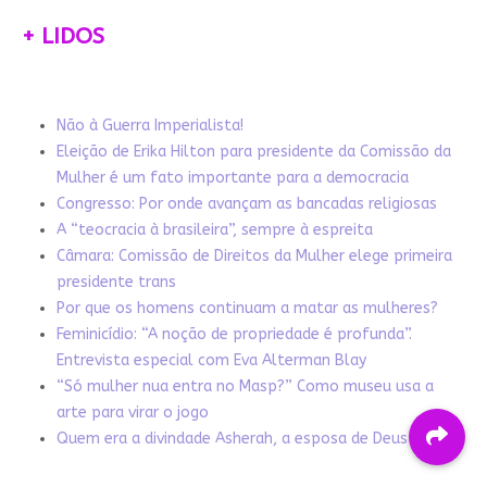
+ LIDOS
Não à Guerra Imperialista!
Eleição de Erika Hilton para presidente da Comissão da
Mulher é um fato importante para a democracia
Congresso: Por onde avançam as bancadas religiosas
A “teocracia à brasileira”, sempre à espreita
Câmara: Comissão de Direitos da Mulher elege primeira
presidente trans
Por que os homens continuam a matar as mulheres?
Feminicídio: “A noção de propriedade é profunda”.
Entrevista especial com Eva Alterman Blay
“Só mulher nua entra no Masp?” Como museu usa a
arte para virar o jogo
Quem era a divindade Asherah, a esposa de Deus