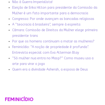
Não à Guerra Imperialista!
Eleição de Erika Hilton para presidente da Comissão da
Mulher é um fato importante para a democracia
Congresso: Por onde avançam as bancadas religiosas
A “teocracia à brasileira”, sempre à espreita
Câmara: Comissão de Direitos da Mulher elege primeira
presidente trans
Por que os homens continuam a matar as mulheres?
Feminicídio: “A noção de propriedade é profunda”.
Entrevista especial com Eva Alterman Blay
“Só mulher nua entra no Masp?” Como museu usa a
arte para virar o jogo
Quem era a divindade Asherah, a esposa de Deus
FEMINICÍDIO