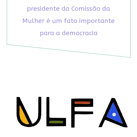
presidente da Comissão da
Mulher é um fato importante
para a democracia