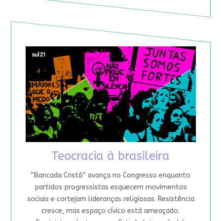
Teocracia à brasileira
“Bancada Cristã” avança no Congresso enquanto
partidos progressistas esquecem movimentos
sociais e cortejam lideranças religiosas. Resistência
cresce, mas espaço cívico está ameaçado.