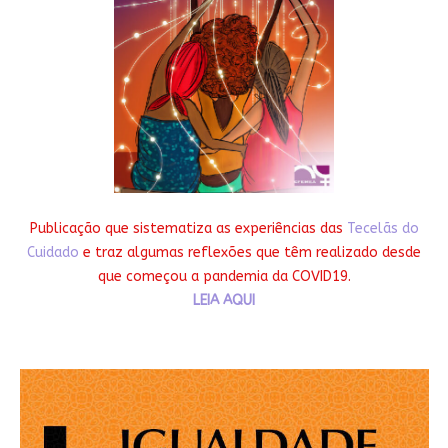
Publicação que sistematiza as experiências das
Tecelãs do
Cuidado
e traz algumas reflexões que têm realizado desde
que começou a pandemia da COVID19.
LEIA AQUI