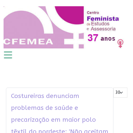
Mostrar #
Costureiras denunciam
problemas de saúde e
precarização em maior polo
têxtil do nordeste: 'Não aceitam