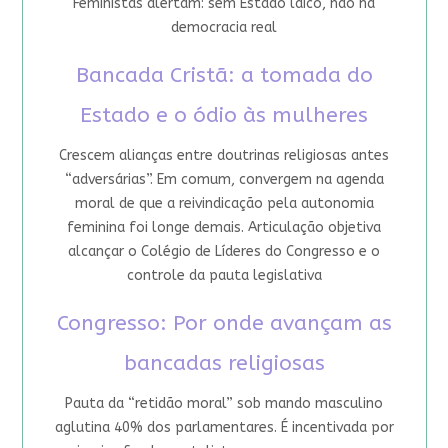
Feministas alertam: sem Estado laico, não há
democracia real
Bancada Cristã: a tomada do
Estado e o ódio às mulheres
Crescem alianças entre doutrinas religiosas antes
“adversárias”. Em comum, convergem na agenda
moral de que a reivindicação pela autonomia
feminina foi longe demais. Articulação objetiva
alcançar o Colégio de Líderes do Congresso e o
controle da pauta legislativa
Congresso: Por onde avançam as
bancadas religiosas
Pauta da “retidão moral” sob mando masculino
aglutina 40% dos parlamentares. É incentivada por