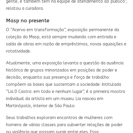
gente, e também tem na equipe de atendimento ao público”,
relatou a curadora.
Masp no presente
O “Acervo em transformação”, exposição permanente da
coleção do Masp, está sempre mudando com entrada e
saída de obras em razão de empréstimos, novas aquisições e
rotatividade.
Atualmente, uma exposição levanta a questão da ausência
histórica de grupos minorizados em posições de poder e
decisão, enquanto sua presença e força de trabalho
compõem as bases que sustentam a sociedade. Intitulada
“Lia D Castro: em todo e nenhum lugar”, é a primeira mostra
individual da artista em um museu. Lia nasceu em
Martinópolis, interior de São Paulo.
Seus trabalhos exploram encontros de mulheres com
homens de várias classes para subverter relações de poder
ou violência que possam surgir entre eles. Essa