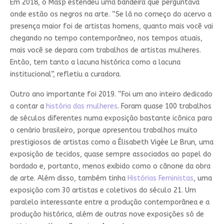
Em 2018, o Masp estendeu uma bandeira que perguntava
onde estão os negros na arte. “Se lá no começo do acervo a
presença maior foi de artistas homens, quanto mais você vai
chegando no tempo contemporâneo, nos tempos atuais,
mais você se depara com trabalhos de artistas mulheres.
Então, tem tanto a lacuna histórica como a lacuna
institucional”, refletiu a curadora.
Outro ano importante foi 2019. “Foi um ano inteiro dedicado
a contar a
história das mulheres
. Foram quase 100 trabalhos
de séculos diferentes numa exposição bastante icônica para
o cenário brasileiro, porque apresentou trabalhos muito
prestigiosos de artistas como a Élisabeth Vigée Le Brun
,
uma
exposição de tecidos, quase sempre associados ao papel do
bordado e, portanto, menos exibido como o cânone da obra
de arte. Além disso, também tinha
Histórias Feministas
, uma
exposição com 30 artistas e coletivos do século 21. Um
paralelo interessante entre a produção contemporânea e a
produção histórica, além de outras nove exposições só de