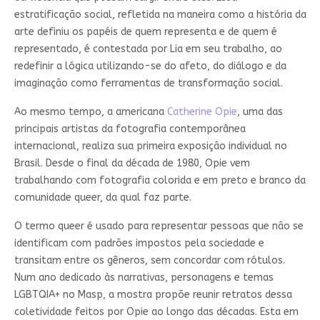
estratificação social, refletida na maneira como a história da
arte definiu os papéis de quem representa e de quem é
representado, é contestada por Lia em seu trabalho, ao
redefinir a lógica utilizando-se do afeto, do diálogo e da
imaginação como ferramentas de transformação social.
Ao mesmo tempo, a americana
Catherine Opie
, uma das
principais artistas da fotografia contemporânea
internacional, realiza sua primeira exposição individual no
Brasil. Desde o final da década de 1980, Opie vem
trabalhando com fotografia colorida e em preto e branco da
comunidade queer, da qual faz parte.
O termo queer é usado para representar pessoas que não se
identificam com padrões impostos pela sociedade e
transitam entre os gêneros, sem concordar com rótulos.
Num ano dedicado às narrativas, personagens e temas
LGBTQIA+ no Masp, a mostra propõe reunir retratos dessa
coletividade feitos por Opie ao longo das décadas. Esta em