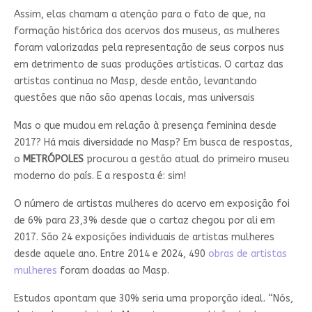
Assim, elas chamam a atenção para o fato de que, na
formação histórica dos acervos dos museus, as mulheres
foram valorizadas pela representação de seus corpos nus
em detrimento de suas produções artísticas. O cartaz das
artistas continua no Masp, desde então, levantando
questões que não são apenas locais, mas universais
Mas o que mudou em relação à presença feminina desde
2017? Há mais diversidade no Masp? Em busca de respostas,
o
METRÓPOLES
procurou a gestão atual do primeiro museu
moderno do país. E a resposta é: sim!
O número de artistas mulheres do acervo em exposição foi
de 6% para 23,3% desde que o cartaz chegou por ali em
2017. São 24 exposições individuais de artistas mulheres
desde aquele ano. Entre 2014 e 2024, 490
obras de artistas
mulheres
foram doadas ao Masp.
Estudos apontam que 30% seria uma proporção ideal. “Nós,