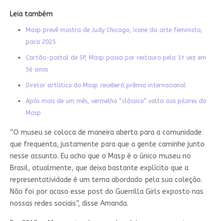
Leia também
Masp prevê mostra de Judy Chicago, ícone da arte feminista,
para 2025
Cartão-postal de SP, Masp passa por restauro pela 1ª vez em
56 anos
Diretor artístico do Masp receberá prêmio internacional
Após mais de um mês, vermelho “clássico” volta aos pilares do
Masp
“O museu se coloca de maneira aberta para a comunidade
que frequenta, justamente para que a gente caminhe junto
nesse assunto. Eu acho que o Masp é o único museu no
Brasil, atualmente, que deixa bastante explícito que a
representatividade é um tema abordado pela sua coleção.
Não foi por acaso esse post do Guerrilla Girls exposto nas
nossas redes sociais”, disse Amanda.