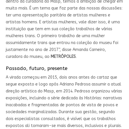
dentro da curadoria do Masp, temos a ambição de chegar em
muito mais. É um tema que faz parte das nossas discussões:
ter uma apresentação paritária de artistas mulheres e
artistas homens. E artistas mulheres, vale dizer isso, é uma
instituição que tem em sua coleção trabalhos de várias
mulheres trans. O primeiro trabalho de uma mulher
assumidamente trans que entrou na coleção do museu foi
justamente no ano de 2017”, disse Amanda Carneiro,
curadora do museu, ao
METRÓPOLES
.
Passado, futuro, presente
A virada começou em 2015, dois anos antes do cartaz que
segue exposto e logo após Adriano Pedrosa assumir a atual
direção artística do Masp, em 2014. Pedrosa organizou várias
exposições, incluindo a série dedicada às Histórias: narrativas
inacabadas e fragmentadas de pontos de vista de povos e
sociedades marginalizadas. Durante sua gestão, segundo
dois especialistas consultados, é visível que os trabalhos
expostos ali tornaram-se mais diversos, inclusivos e plurais.