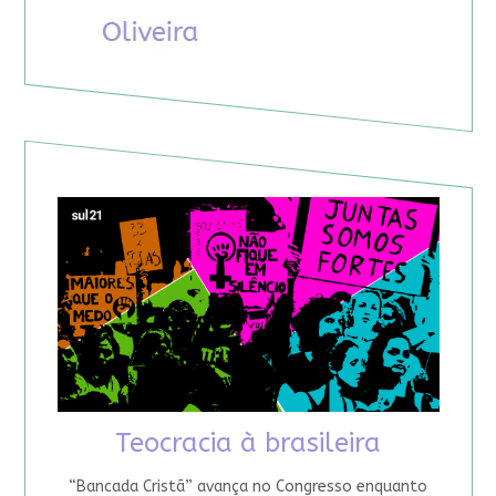
Teocracia à brasileira
“Bancada Cristã” avança no Congresso enquanto