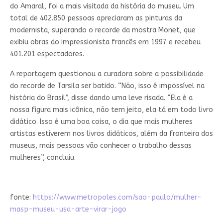
do Amaral, foi a mais visitada da história do museu. Um
total de 402.850 pessoas apreciaram as pinturas da
modernista, superando o recorde da mostra Monet, que
exibiu obras do impressionista francês em 1997 e recebeu
401.201 espectadores.
A reportagem questionou a curadora sobre a possibilidade
do recorde de Tarsila ser batido. “Não, isso é impossível na
história do Brasil”, disse dando uma leve risada. “Ela é a
nossa figura mais icônica, não tem jeito, ela tá em todo livro
didático. Isso é uma boa coisa, o dia que mais mulheres
artistas estiverem nos livros didáticos, além da fronteira dos
museus, mais pessoas vão conhecer o trabalho dessas
mulheres”, concluiu.
fonte:
https://www.metropoles.com/sao-paulo/mulher-
masp-museu-usa-arte-virar-jogo