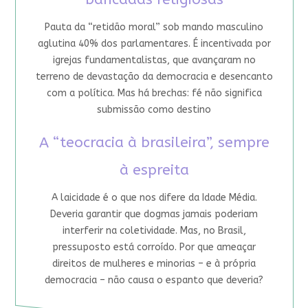
Pauta da “retidão moral” sob mando masculino
aglutina 40% dos parlamentares. É incentivada por
igrejas fundamentalistas, que avançaram no
terreno de devastação da democracia e desencanto
com a política. Mas há brechas: fé não significa
submissão como destino
A “teocracia à brasileira”, sempre
à espreita
A laicidade é o que nos difere da Idade Média.
Deveria garantir que dogmas jamais poderiam
interferir na coletividade. Mas, no Brasil,
pressuposto está corroído. Por que ameaçar
direitos de mulheres e minorias – e à própria
democracia – não causa o espanto que deveria?