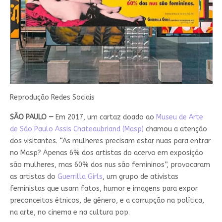
Reprodução Redes Sociais
SÃO PAULO
—
Em 2017, um cartaz doado ao
Museu de Arte
de São Paulo Assis Chateaubriand (Masp)
chamou a atenção
dos visitantes. “As mulheres precisam estar nuas para entrar
no Masp? Apenas 6% dos artistas do acervo em exposição
são mulheres, mas 60% dos nus são femininos”, provocaram
as artistas do
Guerrilla Girls
, um grupo de ativistas
feministas que usam fatos, humor e imagens para expor
preconceitos étnicos, de gênero, e a corrupção na política,
na arte, no cinema e na cultura pop.