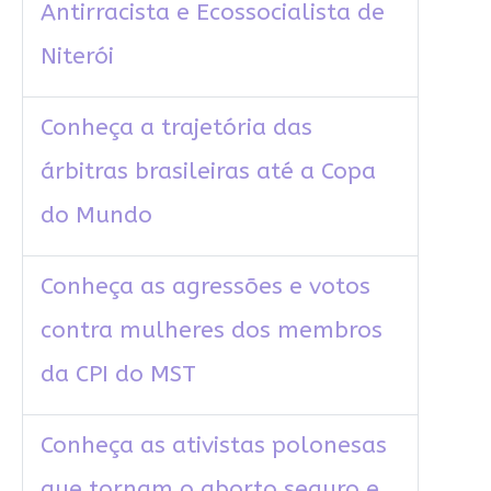
Antirracista e Ecossocialista de
Niterói
Conheça a trajetória das
árbitras brasileiras até a Copa
do Mundo
Conheça as agressões e votos
contra mulheres dos membros
da CPI do MST
Conheça as ativistas polonesas
que tornam o aborto seguro e