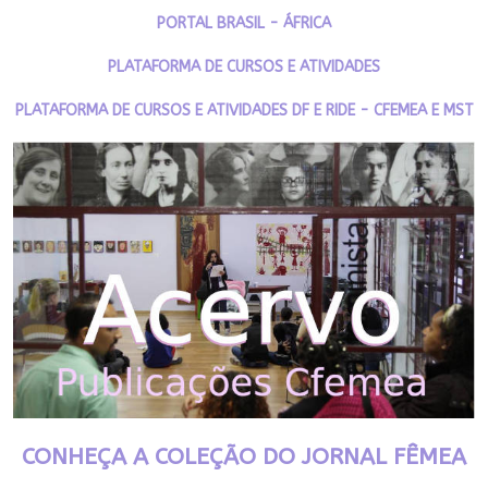
PORTAL BRASIL - ÁFRICA
PLATAFORMA DE CURSOS E ATIVIDADES
PLATAFORMA DE CURSOS E ATIVIDADES DF E RIDE - CFEMEA E MST
CONHEÇA A COLEÇÃO DO JORNAL FÊMEA