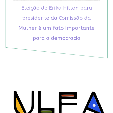
Eleição de Erika Hilton para
presidente da Comissão da
Mulher é um fato importante
para a democracia