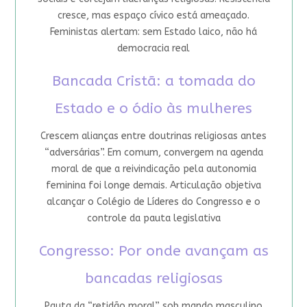
cresce, mas espaço cívico está ameaçado.
Feministas alertam: sem Estado laico, não há
democracia real
Bancada Cristã: a tomada do
Estado e o ódio às mulheres
Crescem alianças entre doutrinas religiosas antes
“adversárias”. Em comum, convergem na agenda
moral de que a reivindicação pela autonomia
feminina foi longe demais. Articulação objetiva
alcançar o Colégio de Líderes do Congresso e o
controle da pauta legislativa
Congresso: Por onde avançam as
bancadas religiosas
Pauta da “retidão moral” sob mando masculino