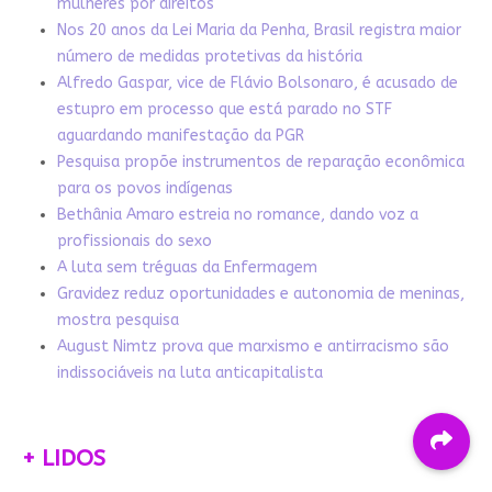
mulheres por direitos
Nos 20 anos da Lei Maria da Penha, Brasil registra maior
número de medidas protetivas da história
Alfredo Gaspar, vice de Flávio Bolsonaro, é acusado de
estupro em processo que está parado no STF
aguardando manifestação da PGR
Pesquisa propõe instrumentos de reparação econômica
para os povos indígenas
Bethânia Amaro estreia no romance, dando voz a
profissionais do sexo
A luta sem tréguas da Enfermagem
Gravidez reduz oportunidades e autonomia de meninas,
mostra pesquisa
August Nimtz prova que marxismo e antirracismo são
indissociáveis na luta anticapitalista
+ LIDOS