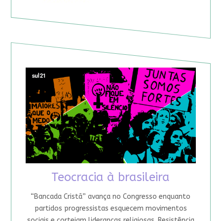
Teocracia à brasileira
“Bancada Cristã” avança no Congresso enquanto
partidos progressistas esquecem movimentos
sociais e cortejam lideranças religiosas. Resistência