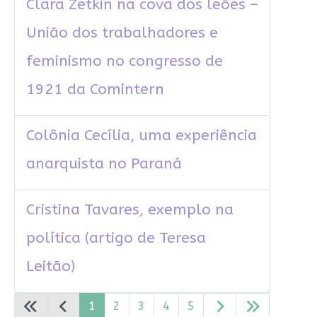
Clara Zetkin na cova dos leões –
União dos trabalhadores e
feminismo no congresso de
1921 da Comintern
Colônia Cecília, uma experiência
anarquista no Paraná
Cristina Tavares, exemplo na
política (artigo de Teresa
Leitão)
1
2
3
4
5