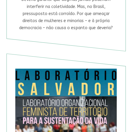
interferir na coletividade. Mas, no Brasil,
pressuposto está corroído. Por que ameaçar
direitos de mulheres e minorias – e à própria
democracia – não causa o espanto que deveria?