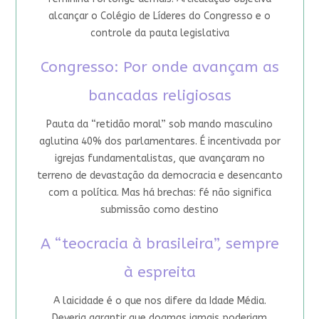
alcançar o Colégio de Líderes do Congresso e o
controle da pauta legislativa
Congresso: Por onde avançam as
bancadas religiosas
Pauta da “retidão moral” sob mando masculino
aglutina 40% dos parlamentares. É incentivada por
igrejas fundamentalistas, que avançaram no
terreno de devastação da democracia e desencanto
com a política. Mas há brechas: fé não significa
submissão como destino
A “teocracia à brasileira”, sempre
à espreita
A laicidade é o que nos difere da Idade Média.
Deveria garantir que dogmas jamais poderiam