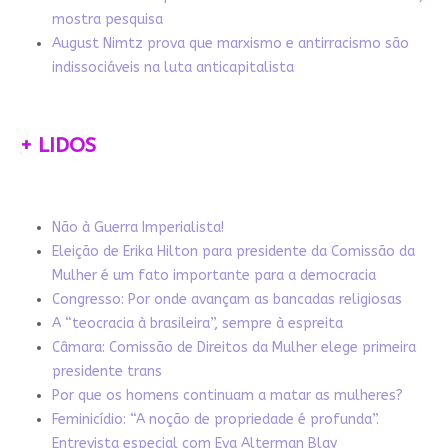
mostra pesquisa
August Nimtz prova que marxismo e antirracismo são
indissociáveis na luta anticapitalista
+ LIDOS
Não à Guerra Imperialista!
Eleição de Erika Hilton para presidente da Comissão da
Mulher é um fato importante para a democracia
Congresso: Por onde avançam as bancadas religiosas
A “teocracia à brasileira”, sempre à espreita
Câmara: Comissão de Direitos da Mulher elege primeira
presidente trans
Por que os homens continuam a matar as mulheres?
Feminicídio: “A noção de propriedade é profunda”.
Entrevista especial com Eva Alterman Blay