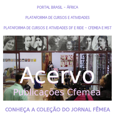
PORTAL BRASIL - ÁFRICA
PLATAFORMA DE CURSOS E ATIVIDADES
PLATAFORMA DE CURSOS E ATIVIDADES DF E RIDE - CFEMEA E MST
CONHEÇA A COLEÇÃO DO JORNAL FÊMEA