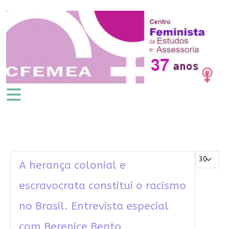
Mostrar #
A herança colonial e
escravocrata constitui o racismo
no Brasil. Entrevista especial
com Berenice Bento