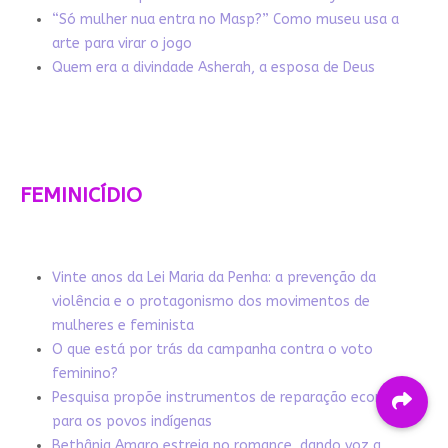
“Só mulher nua entra no Masp?” Como museu usa a
arte para virar o jogo
Quem era a divindade Asherah, a esposa de Deus
FEMINICÍDIO
Vinte anos da Lei Maria da Penha: a prevenção da
violência e o protagonismo dos movimentos de
mulheres e feminista
O que está por trás da campanha contra o voto
feminino?
Pesquisa propõe instrumentos de reparação econômica
para os povos indígenas
Bethânia Amaro estreia no romance, dando voz a