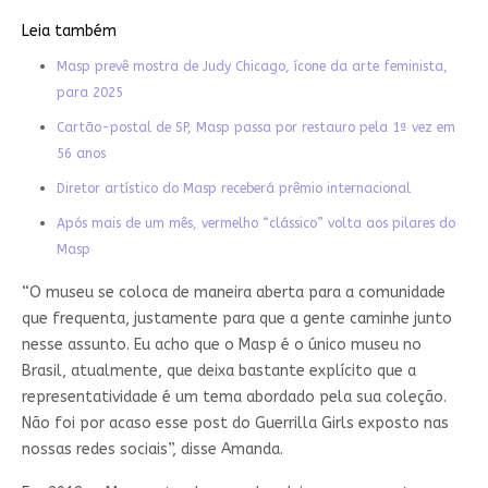
Leia também
Masp prevê mostra de Judy Chicago, ícone da arte feminista,
para 2025
Cartão-postal de SP, Masp passa por restauro pela 1ª vez em
56 anos
Diretor artístico do Masp receberá prêmio internacional
Após mais de um mês, vermelho “clássico” volta aos pilares do
Masp
“O museu se coloca de maneira aberta para a comunidade
que frequenta, justamente para que a gente caminhe junto
nesse assunto. Eu acho que o Masp é o único museu no
Brasil, atualmente, que deixa bastante explícito que a
representatividade é um tema abordado pela sua coleção.
Não foi por acaso esse post do Guerrilla Girls exposto nas
nossas redes sociais”, disse Amanda.