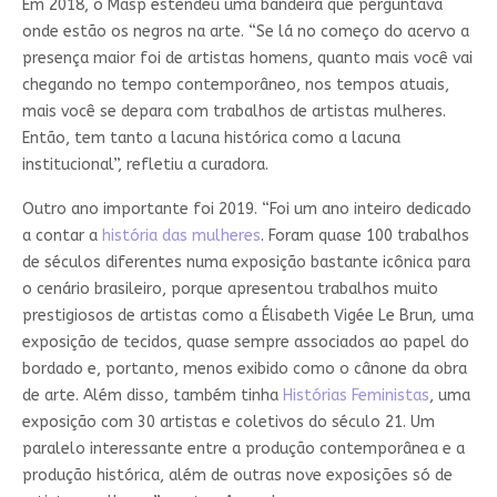
Em 2018, o Masp estendeu uma bandeira que perguntava
onde estão os negros na arte. “Se lá no começo do acervo a
presença maior foi de artistas homens, quanto mais você vai
chegando no tempo contemporâneo, nos tempos atuais,
mais você se depara com trabalhos de artistas mulheres.
Então, tem tanto a lacuna histórica como a lacuna
institucional”, refletiu a curadora.
Outro ano importante foi 2019. “Foi um ano inteiro dedicado
a contar a
história das mulheres
. Foram quase 100 trabalhos
de séculos diferentes numa exposição bastante icônica para
o cenário brasileiro, porque apresentou trabalhos muito
prestigiosos de artistas como a Élisabeth Vigée Le Brun
,
uma
exposição de tecidos, quase sempre associados ao papel do
bordado e, portanto, menos exibido como o cânone da obra
de arte. Além disso, também tinha
Histórias Feministas
, uma
exposição com 30 artistas e coletivos do século 21. Um
paralelo interessante entre a produção contemporânea e a
produção histórica, além de outras nove exposições só de