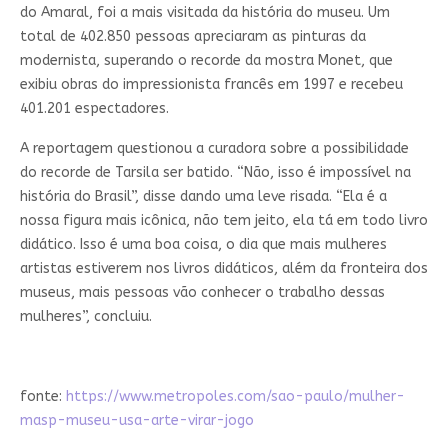
do Amaral, foi a mais visitada da história do museu. Um
total de 402.850 pessoas apreciaram as pinturas da
modernista, superando o recorde da mostra Monet, que
exibiu obras do impressionista francês em 1997 e recebeu
401.201 espectadores.
A reportagem questionou a curadora sobre a possibilidade
do recorde de Tarsila ser batido. “Não, isso é impossível na
história do Brasil”, disse dando uma leve risada. “Ela é a
nossa figura mais icônica, não tem jeito, ela tá em todo livro
didático. Isso é uma boa coisa, o dia que mais mulheres
artistas estiverem nos livros didáticos, além da fronteira dos
museus, mais pessoas vão conhecer o trabalho dessas
mulheres”, concluiu.
fonte:
https://www.metropoles.com/sao-paulo/mulher-
masp-museu-usa-arte-virar-jogo