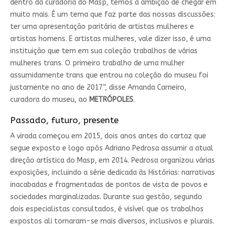
dentro da curadoria do Masp, temos a ambição de chegar em
muito mais. É um tema que faz parte das nossas discussões:
ter uma apresentação paritária de artistas mulheres e
artistas homens. E artistas mulheres, vale dizer isso, é uma
instituição que tem em sua coleção trabalhos de várias
mulheres trans. O primeiro trabalho de uma mulher
assumidamente trans que entrou na coleção do museu foi
justamente no ano de 2017”, disse Amanda Carneiro,
curadora do museu, ao
METRÓPOLES
.
Passado, futuro, presente
A virada começou em 2015, dois anos antes do cartaz que
segue exposto e logo após Adriano Pedrosa assumir a atual
direção artística do Masp, em 2014. Pedrosa organizou várias
exposições, incluindo a série dedicada às Histórias: narrativas
inacabadas e fragmentadas de pontos de vista de povos e
sociedades marginalizadas. Durante sua gestão, segundo
dois especialistas consultados, é visível que os trabalhos
expostos ali tornaram-se mais diversos, inclusivos e plurais.