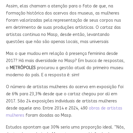
Assim, elas chamam a atenção para o fato de que, na
formação histórica dos acervos dos museus, as mulheres
foram valorizadas pela representação de seus corpos nus
em detrimento de suas produções artísticas. O cartaz das
artistas continua no Masp, desde então, levantando
questões que não são apenas locais, mas universais
Mas o que mudou em relação à presença feminina desde
2017? Há mais diversidade no Masp? Em busca de respostas,
o
METRÓPOLES
procurou a gestão atual do primeiro museu
moderno do país. E a resposta é: sim!
O número de artistas mulheres do acervo em exposição foi
de 6% para 23,3% desde que o cartaz chegou por ali em
2017. São 24 exposições individuais de artistas mulheres
desde aquele ano. Entre 2014 e 2024, 490
obras de artistas
mulheres
foram doadas ao Masp.
Estudos apontam que 30% seria uma proporção ideal. “Nós,