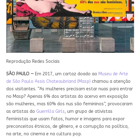
Reprodução Redes Sociais
SÃO PAULO
—
Em 2017, um cartaz doado ao
Museu de Arte
de São Paulo Assis Chateaubriand (Masp)
chamou a atenção
dos visitantes. “As mulheres precisam estar nuas para entrar
no Masp? Apenas 6% dos artistas do acervo em exposição
são mulheres, mas 60% dos nus são femininos”, provocaram
as artistas do
Guerrilla Girls
, um grupo de ativistas
feministas que usam fatos, humor e imagens para expor
preconceitos étnicos, de gênero, e a corrupção na política,
na arte, no cinema e na cultura pop.