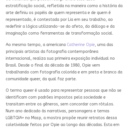
estratificação social, refletida na maneira como a história da
arte definiu os papéis de quem representa e de quem é
representado, é contestada por Lia em seu trabalho, ao
redefinir a lógica utilizando-se do afeto, do diálogo e da
imaginação como ferramentas de transformação social.
Ao mesmo tempo, a americana
Catherine Opie
, uma das
principais artistas da fotografia contemporânea
internacional, realiza sua primeira exposição individual no
Brasil. Desde o final da década de 1980, Opie vem
trabalhando com fotografia colorida e em preto e branco da
comunidade queer, da qual faz parte.
O termo queer é usado para representar pessoas que não se
identificam com padrões impostos pela sociedade e
transitam entre os gêneros, sem concordar com rótulos.
Num ano dedicado às narrativas, personagens e temas
LGBTQIA+ no Masp, a mostra propõe reunir retratos dessa
coletividade feitos por Opie ao longo das décadas. Esta em