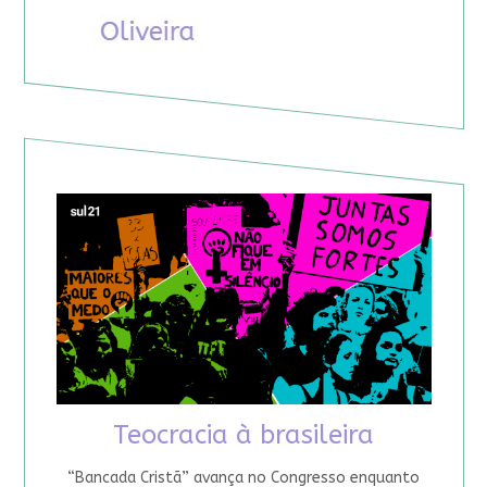
Teocracia à brasileira
“Bancada Cristã” avança no Congresso enquanto