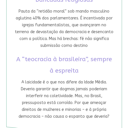
Pauta da “retidão moral” sob mando masculino
aglutina 40% dos parlamentares. É incentivada por
igrejas fundamentalistas, que avançaram no
terreno de devastação da democracia e desencanto
com a política. Mas há brechas: fé não significa
submissão como destino
A “teocracia à brasileira”, sempre
à espreita
A laicidade é o que nos difere da Idade Média.
Deveria garantir que dogmas jamais poderiam
interferir na coletividade. Mas, no Brasil,
pressuposto está corroído. Por que ameaçar
direitos de mulheres e minorias – e à própria
democracia – não causa o espanto que deveria?