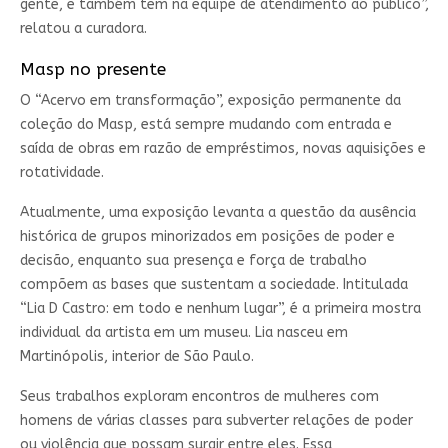
gente, e também tem na equipe de atendimento ao público”,
relatou a curadora.
Masp no presente
O “Acervo em transformação”, exposição permanente da
coleção do Masp, está sempre mudando com entrada e
saída de obras em razão de empréstimos, novas aquisições e
rotatividade.
Atualmente, uma exposição levanta a questão da ausência
histórica de grupos minorizados em posições de poder e
decisão, enquanto sua presença e força de trabalho
compõem as bases que sustentam a sociedade. Intitulada
“Lia D Castro: em todo e nenhum lugar”, é a primeira mostra
individual da artista em um museu. Lia nasceu em
Martinópolis, interior de São Paulo.
Seus trabalhos exploram encontros de mulheres com
homens de várias classes para subverter relações de poder
ou violência que possam surgir entre eles. Essa