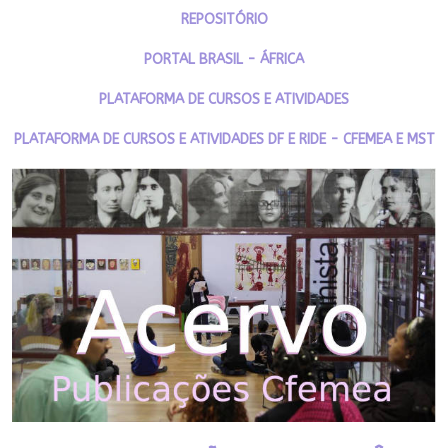
REPOSITÓRIO
PORTAL BRASIL - ÁFRICA
PLATAFORMA DE CURSOS E ATIVIDADES
PLATAFORMA DE CURSOS E ATIVIDADES DF E RIDE - CFEMEA E MST