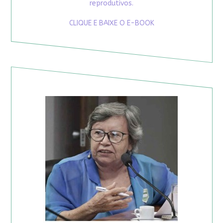
reprodutivos.
CLIQUE E BAIXE O E-BOOK