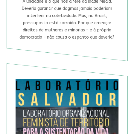
A laicidade é o que nos difere da Idade Média.
Deveria garantir que dogmas jamais poderiam
interferir na coletividade. Mas, no Brasil,
pressuposto está corroído. Por que ameaçar
direitos de mulheres e minorias – e à própria
democracia – não causa o espanto que deveria?