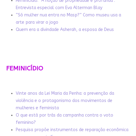
Feminicídio: “A noção de propriedade é profunda”.
Entrevista especial com Eva Alterman Blay
“Só mulher nua entra no Masp?” Como museu usa a
arte para virar o jogo
Quem era a divindade Asherah, a esposa de Deus
FEMINICÍDIO
Vinte anos da Lei Maria da Penha: a prevenção da
violência e o protagonismo dos movimentos de
mulheres e feminista
O que está por trás da campanha contra o voto
feminino?
Pesquisa propõe instrumentos de reparação econômica