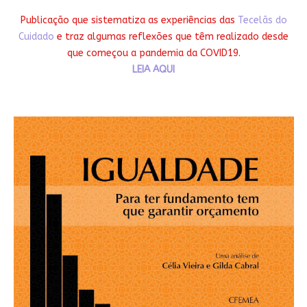
Publicação que sistematiza as experiências das
Tecelãs do
Cuidado
e traz algumas reflexões que têm realizado desde
que começou a pandemia da COVID19.
LEIA AQUI