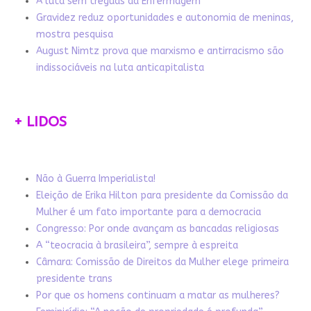
A luta sem tréguas da Enfermagem
Gravidez reduz oportunidades e autonomia de meninas,
mostra pesquisa
August Nimtz prova que marxismo e antirracismo são
indissociáveis na luta anticapitalista
+ LIDOS
Não à Guerra Imperialista!
Eleição de Erika Hilton para presidente da Comissão da
Mulher é um fato importante para a democracia
Congresso: Por onde avançam as bancadas religiosas
A “teocracia à brasileira”, sempre à espreita
Câmara: Comissão de Direitos da Mulher elege primeira
presidente trans
Por que os homens continuam a matar as mulheres?