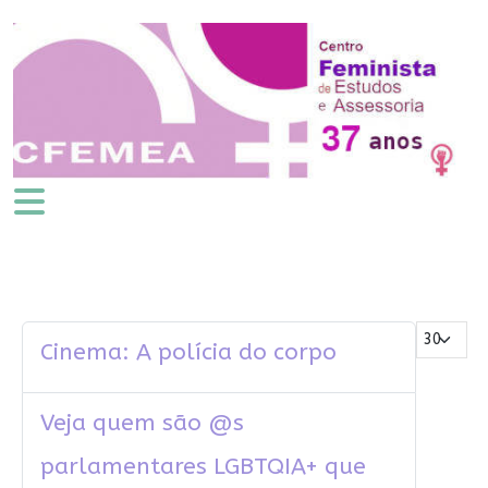
Mostrar #
Cinema: A polícia do corpo
Veja quem são @s
parlamentares LGBTQIA+ que