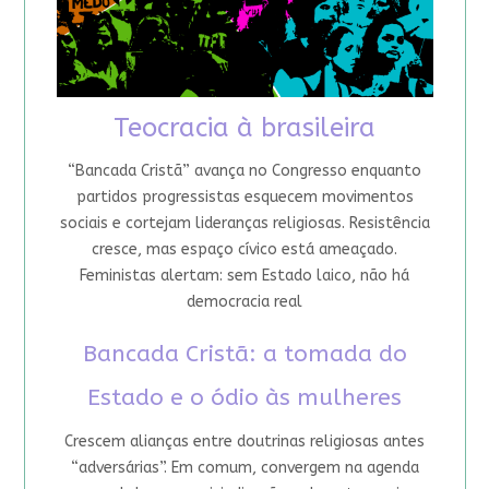
Teocracia à brasileira
“Bancada Cristã” avança no Congresso enquanto
partidos progressistas esquecem movimentos
sociais e cortejam lideranças religiosas. Resistência
cresce, mas espaço cívico está ameaçado.
Feministas alertam: sem Estado laico, não há
democracia real
Bancada Cristã: a tomada do
Estado e o ódio às mulheres
Crescem alianças entre doutrinas religiosas antes
“adversárias”. Em comum, convergem na agenda