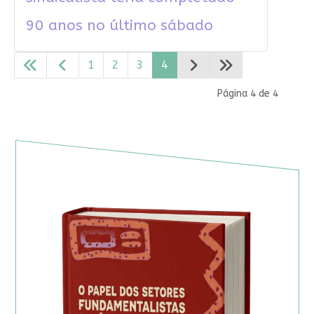
90 anos no último sábado
1
2
3
4
Página 4 de 4