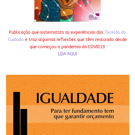
Publicação que sistematiza as experiências das
Tecelãs do
Cuidado
e traz algumas reflexões que têm realizado desde
que começou a pandemia da COVID19.
LEIA AQUI