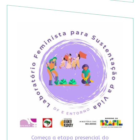
Começa a etapa presencial do