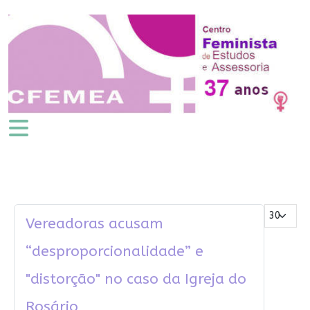
Mostrar #
Vereadoras acusam
“desproporcionalidade” e
"distorção" no caso da Igreja do
Rosário