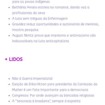
para os povos indígenas
Bethânia Amaro estreia no romance, dando voz a
profissionais do sexo
A luta sem tréguas da Enfermagem
Gravidez reduz oportunidades e autonomia de meninas,
mostra pesquisa
August Nimtz prova que marxismo e antirracismo são
indissociáveis na luta anticapitalista
+ LIDOS
Não à Guerra Imperialista!
Eleição de Erika Hilton para presidente da Comissão da
Mulher é um fato importante para a democracia
Congresso: Por onde avançam as bancadas religiosas
A “teocracia à brasileira”, sempre à espreita