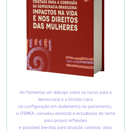
Ao fomentar um diálogo sobre os riscos para a
democracia e o Estado Laico
na configuração em andamento no parlamento,
o CFEMEA, convidou ativistas e estudiosas do tema
para propor reflexões
e possíveis brechas para atuação coletiva, visto