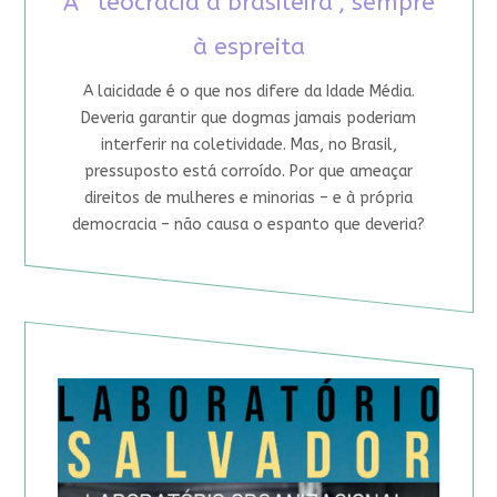
A “teocracia à brasileira”, sempre
à espreita
A laicidade é o que nos difere da Idade Média.
Deveria garantir que dogmas jamais poderiam
interferir na coletividade. Mas, no Brasil,
pressuposto está corroído. Por que ameaçar
direitos de mulheres e minorias – e à própria
democracia – não causa o espanto que deveria?