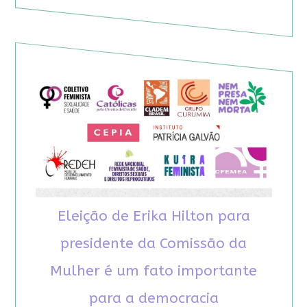
Eleição de Erika Hilton para
presidente da Comissão da
Mulher é um fato importante
para a democracia