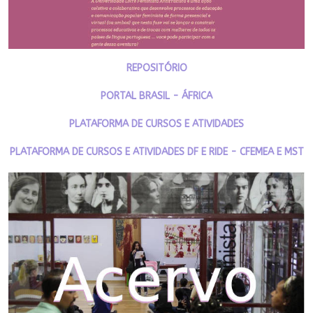
REPOSITÓRIO
PORTAL BRASIL - ÁFRICA
PLATAFORMA DE CURSOS E ATIVIDADES
PLATAFORMA DE CURSOS E ATIVIDADES DF E RIDE - CFEMEA E MST