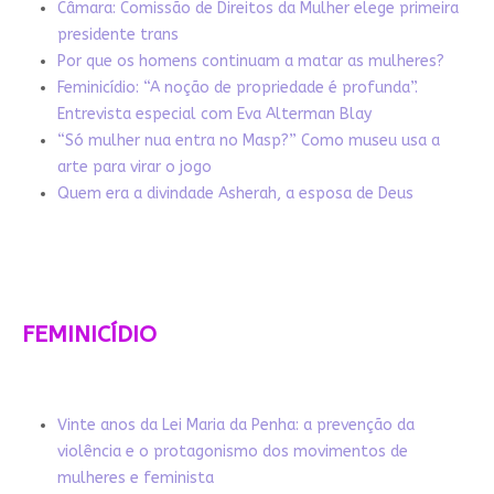
Câmara: Comissão de Direitos da Mulher elege primeira
presidente trans
Por que os homens continuam a matar as mulheres?
Feminicídio: “A noção de propriedade é profunda”.
Entrevista especial com Eva Alterman Blay
“Só mulher nua entra no Masp?” Como museu usa a
arte para virar o jogo
Quem era a divindade Asherah, a esposa de Deus
FEMINICÍDIO
Vinte anos da Lei Maria da Penha: a prevenção da
violência e o protagonismo dos movimentos de
mulheres e feminista