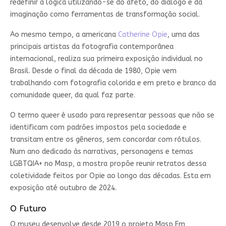
redefinir a lógica utilizando-se do afeto, do diálogo e da
imaginação como ferramentas de transformação social.
Ao mesmo tempo, a americana
Catherine Opie
, uma das
principais artistas da fotografia contemporânea
internacional, realiza sua primeira exposição individual no
Brasil. Desde o final da década de 1980, Opie vem
trabalhando com fotografia colorida e em preto e branco da
comunidade queer, da qual faz parte.
O termo queer é usado para representar pessoas que não se
identificam com padrões impostos pela sociedade e
transitam entre os gêneros, sem concordar com rótulos.
Num ano dedicado às narrativas, personagens e temas
LGBTQIA+ no Masp, a mostra propõe reunir retratos dessa
coletividade feitos por Opie ao longo das décadas. Esta em
exposição até outubro de 2024.
O Futuro
O museu desenvolve desde 2019 o projeto Masp Em