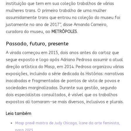
instituição que tem em sua coleção trabalhos de várias
mulheres trans. O primeiro trabalho de uma mulher
assumidamente trans que entrou na coleção do museu foi
justamente no ano de 2017”, disse Amanda Carneiro,
curadora do museu, ao
METRÓPOLES
.
Passado, futuro, presente
A virada começou em 2015, dois anos antes do cartaz que
segue exposto e logo após Adriano Pedrosa assumir a atual
direção artística do Masp, em 2014. Pedrosa organizou várias
exposições, incluindo a série dedicada às Histórias: narrativas
inacabadas e fragmentadas de pontos de vista de povos e
sociedades marginalizadas. Durante sua gestão, segundo
dois especialistas consultados, é visível que os trabalhos
expostos ali tornaram-se mais diversos, inclusivos e plurais.
Leia também
Masp prevê mostra de Judy Chicago, ícone da arte feminista,
para 2025