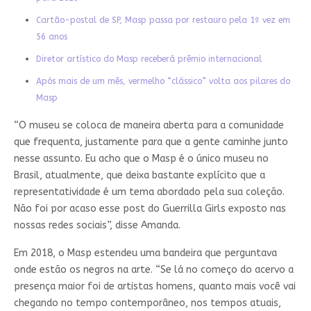
Cartão-postal de SP, Masp passa por restauro pela 1ª vez em
56 anos
Diretor artístico do Masp receberá prêmio internacional
Após mais de um mês, vermelho “clássico” volta aos pilares do
Masp
“O museu se coloca de maneira aberta para a comunidade
que frequenta, justamente para que a gente caminhe junto
nesse assunto. Eu acho que o Masp é o único museu no
Brasil, atualmente, que deixa bastante explícito que a
representatividade é um tema abordado pela sua coleção.
Não foi por acaso esse post do Guerrilla Girls exposto nas
nossas redes sociais”, disse Amanda.
Em 2018, o Masp estendeu uma bandeira que perguntava
onde estão os negros na arte. “Se lá no começo do acervo a
presença maior foi de artistas homens, quanto mais você vai
chegando no tempo contemporâneo, nos tempos atuais,