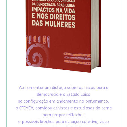
Ao fomentar um diálogo sobre os riscos para a
democracia e o Estado Laico
na configuração em andamento no parlamento,
o CFEMEA, convidou ativistas e estudiosas do tema
para propor reflexões
e possíveis brechas para atuação coletiva, visto