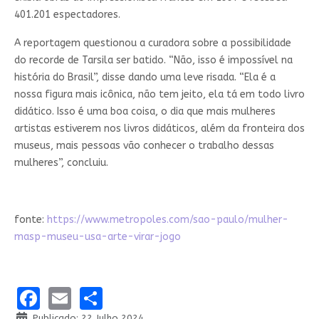
401.201 espectadores.
A reportagem questionou a curadora sobre a possibilidade
do recorde de Tarsila ser batido. “Não, isso é impossível na
história do Brasil”, disse dando uma leve risada. “Ela é a
nossa figura mais icônica, não tem jeito, ela tá em todo livro
didático. Isso é uma boa coisa, o dia que mais mulheres
artistas estiverem nos livros didáticos, além da fronteira dos
museus, mais pessoas vão conhecer o trabalho dessas
mulheres”, concluiu.
fonte:
https://www.metropoles.com/sao-paulo/mulher-
masp-museu-usa-arte-virar-jogo
Facebook
Email
Share
Publicado: 22 Julho 2024