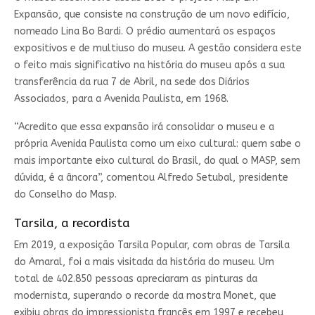
Expansão, que consiste na construção de um novo edifício,
nomeado Lina Bo Bardi. O prédio aumentará os espaços
expositivos e de multiuso do museu. A gestão considera este
o feito mais significativo na história do museu após a sua
transferência da rua 7 de Abril, na sede dos Diários
Associados, para a Avenida Paulista, em 1968.
“Acredito que essa expansão irá consolidar o museu e a
própria Avenida Paulista como um eixo cultural: quem sabe o
mais importante eixo cultural do Brasil, do qual o MASP, sem
dúvida, é a âncora”, comentou Alfredo Setubal, presidente
do Conselho do Masp.
Tarsila, a recordista
Em 2019, a exposição Tarsila Popular, com obras de Tarsila
do Amaral, foi a mais visitada da história do museu. Um
total de 402.850 pessoas apreciaram as pinturas da
modernista, superando o recorde da mostra Monet, que
exibiu obras do impressionista francês em 1997 e recebeu