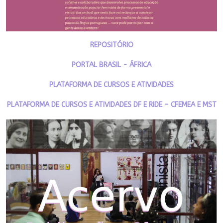
REPOSITÓRIO
PORTAL BRASIL - ÁFRICA
PLATAFORMA DE CURSOS E ATIVIDADES
PLATAFORMA DE CURSOS E ATIVIDADES DF E RIDE - CFEMEA E MST