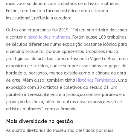
mais você se depara com trabalhos de artistas mulheres.
Então, tem tanto a lacuna histórica como a lacuna
institucional”, refletiu a curadora.
Outro ano importante foi 2019. “Foi um ano inteiro dedicado
a contar a
história das mulheres
. Foram quase 100 trabalhos
de séculos diferentes numa exposição bastante icônica para
o cenário brasileiro, porque apresentou trabalhos muito
prestigiosos de artistas como a Élisabeth Vigée Le Brun
,
uma
exposição de tecidos, quase sempre associados ao papel do
bordado e, portanto, menos exibido como o cânone da obra
de arte. Além disso, também tinha
Histórias Feministas
, uma
exposição com 30 artistas e coletivos do século 21. Um
paralelo interessante entre a produção contemporânea e a
produção histórica, além de outras nove exposições só de
artistas mulheres”, contou Amanda.
Mais diversidade na gestão
As quatro diretorias do museu são chefiadas por duas