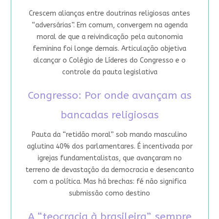
Crescem alianças entre doutrinas religiosas antes
“adversárias”. Em comum, convergem na agenda
moral de que a reivindicação pela autonomia
feminina foi longe demais. Articulação objetiva
alcançar o Colégio de Líderes do Congresso e o
controle da pauta legislativa
Congresso: Por onde avançam as
bancadas religiosas
Pauta da “retidão moral” sob mando masculino
aglutina 40% dos parlamentares. É incentivada por
igrejas fundamentalistas, que avançaram no
terreno de devastação da democracia e desencanto
com a política. Mas há brechas: fé não significa
submissão como destino
A “teocracia à brasileira”, sempre