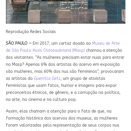
Reprodução Redes Sociais
SÃO PAULO
—
Em 2017, um cartaz doado ao
Museu de Arte
de São Paulo Assis Chateaubriand (Masp)
chamou a atenção
dos visitantes. “As mulheres precisam estar nuas para entrar
no Masp? Apenas 6% dos artistas do acervo em exposição
são mulheres, mas 60% dos nus são femininos”, provocaram
as artistas do
Guerrilla Girls
, um grupo de ativistas
feministas que usam fatos, humor e imagens para expor
preconceitos étnicos, de gênero, e a corrupção na política,
na arte, no cinema e na cultura pop.
Assim, elas chamam a atenção para o fato de que, na
formação histórica dos acervos dos museus, as mulheres
foram valorizadas pela representação de seus corpos nus