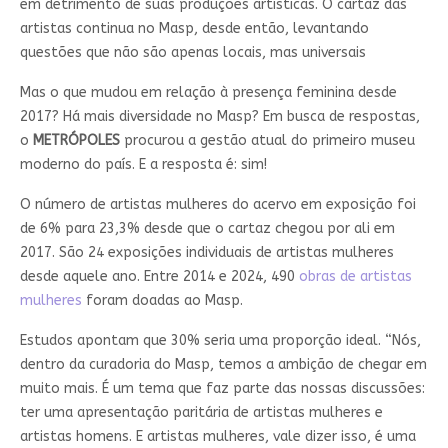
em detrimento de suas produções artísticas. O cartaz das
artistas continua no Masp, desde então, levantando
questões que não são apenas locais, mas universais
Mas o que mudou em relação à presença feminina desde
2017? Há mais diversidade no Masp? Em busca de respostas,
o
METRÓPOLES
procurou a gestão atual do primeiro museu
moderno do país. E a resposta é: sim!
O número de artistas mulheres do acervo em exposição foi
de 6% para 23,3% desde que o cartaz chegou por ali em
2017. São 24 exposições individuais de artistas mulheres
desde aquele ano. Entre 2014 e 2024, 490
obras de artistas
mulheres
foram doadas ao Masp.
Estudos apontam que 30% seria uma proporção ideal. “Nós,
dentro da curadoria do Masp, temos a ambição de chegar em
muito mais. É um tema que faz parte das nossas discussões:
ter uma apresentação paritária de artistas mulheres e
artistas homens. E artistas mulheres, vale dizer isso, é uma