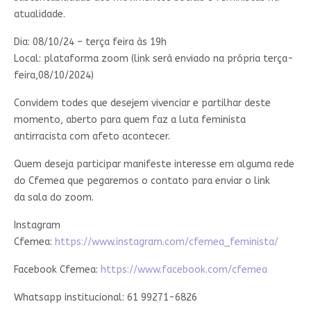
atualidade.
Dia: 08/10/24 – terça feira às 19h
Local: plataforma zoom (link será enviado na própria terça-
feira,08/10/2024)
Convidem todes que desejem vivenciar e partilhar deste
momento, aberto para quem faz a luta feminista
antirracista com afeto acontecer.
Quem deseja participar manifeste interesse em alguma rede
do Cfemea que pegaremos o contato para enviar o link
da sala do zoom.
Instagram
Cfemea:
https://www.instagram.com/cfemea_feminista/
Facebook Cfemea:
https://www.facebook.com/cfemea
Whatsapp institucional: 61 99271-6826