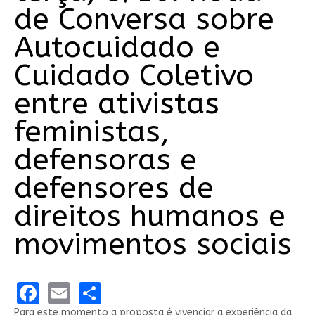
de Conversa sobre
Autocuidado e
Cuidado Coletivo
entre ativistas
feministas,
defensoras e
defensores de
direitos humanos e
movimentos sociais
Facebook
Email
Share
Para este momento a proposta é vivenciar a experiência da