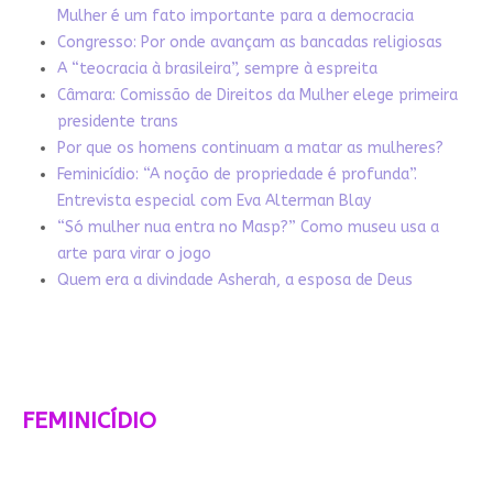
Mulher é um fato importante para a democracia
Congresso: Por onde avançam as bancadas religiosas
A “teocracia à brasileira”, sempre à espreita
Câmara: Comissão de Direitos da Mulher elege primeira
presidente trans
Por que os homens continuam a matar as mulheres?
Feminicídio: “A noção de propriedade é profunda”.
Entrevista especial com Eva Alterman Blay
“Só mulher nua entra no Masp?” Como museu usa a
arte para virar o jogo
Quem era a divindade Asherah, a esposa de Deus
FEMINICÍDIO