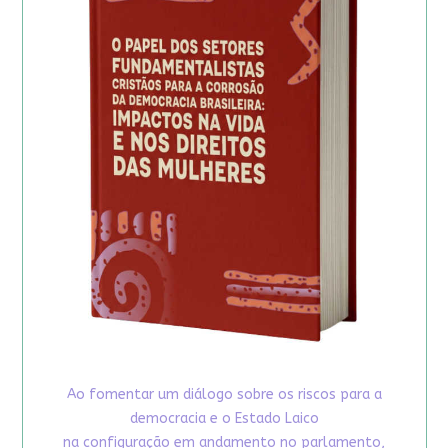
Ao fomentar um diálogo sobre os riscos para a
democracia e o Estado Laico
na configuração em andamento no parlamento,