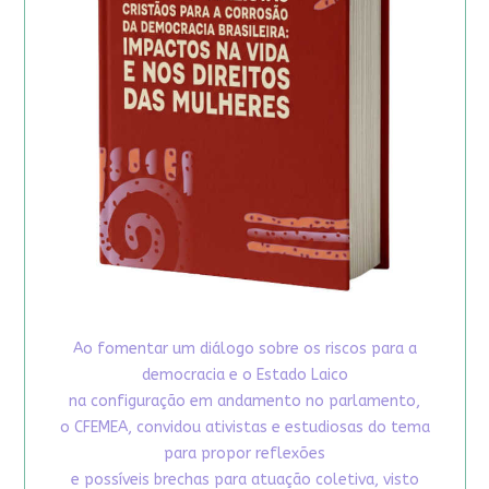
Ao fomentar um diálogo sobre os riscos para a
democracia e o Estado Laico
na configuração em andamento no parlamento,
o CFEMEA, convidou ativistas e estudiosas do tema
para propor reflexões
e possíveis brechas para atuação coletiva, visto