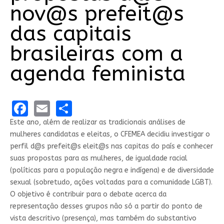
nov@s prefeit@s
das capitais
brasileiras com a
agenda feminista
Facebook
Email
Share
Este ano, além de realizar as tradicionais análises de
mulheres candidatas e eleitas, o CFEMEA decidiu investigar o
perfil d@s prefeit@s eleit@s nas capitas do país e conhecer
suas propostas para as mulheres, de igualdade racial
(políticas para a população negra e indígena) e de diversidade
sexual (sobretudo, ações voltadas para a comunidade LGBT).
O objetivo é contribuir para o debate acerca da
representação desses grupos não só a partir do ponto de
vista descritivo (presença), mas também do substantivo