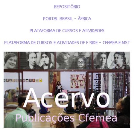
REPOSITÓRIO
PORTAL BRASIL - ÁFRICA
PLATAFORMA DE CURSOS E ATIVIDADES
PLATAFORMA DE CURSOS E ATIVIDADES DF E RIDE - CFEMEA E MST