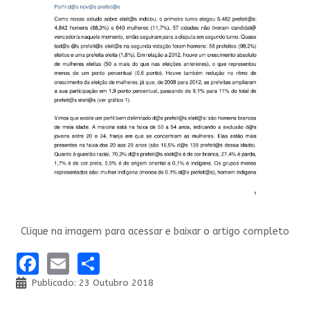
Clique na imagem para acessar e baixar o artigo completo
Facebook
Email
Share
Publicado: 23 Outubro 2018