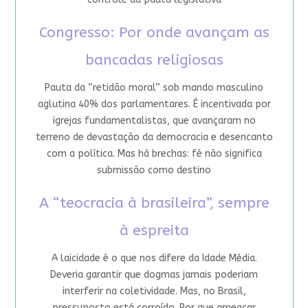
Congresso: Por onde avançam as
bancadas religiosas
Pauta da “retidão moral” sob mando masculino
aglutina 40% dos parlamentares. É incentivada por
igrejas fundamentalistas, que avançaram no
terreno de devastação da democracia e desencanto
com a política. Mas há brechas: fé não significa
submissão como destino
A “teocracia à brasileira”, sempre
à espreita
A laicidade é o que nos difere da Idade Média.
Deveria garantir que dogmas jamais poderiam
interferir na coletividade. Mas, no Brasil,
pressuposto está corroído. Por que ameaçar