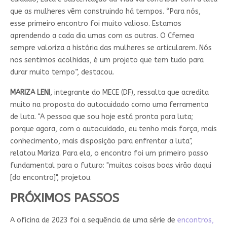
que as mulheres vêm construindo há tempos. “Para nós,
esse primeiro encontro foi muito valioso. Estamos
aprendendo a cada dia umas com as outras. O Cfemea
sempre valoriza a história das mulheres se articularem. Nós
nos sentimos acolhidas, é um projeto que tem tudo para
durar muito tempo”, destacou.
MARIZA LENI
, integrante do MECE (DF), ressalta que acredita
muito na proposta do autocuidado como uma ferramenta
de luta. "A pessoa que sou hoje está pronta para luta;
porque agora, com o autocuidado, eu tenho mais força, mais
conhecimento, mais disposição para enfrentar a luta",
relatou Mariza. Para ela, o encontro foi um primeiro passo
fundamental para o futuro: "muitas coisas boas virão daqui
[do encontro]", projetou.
PRÓXIMOS PASSOS
A oficina de 2023 foi a sequência de uma série de
encontros,