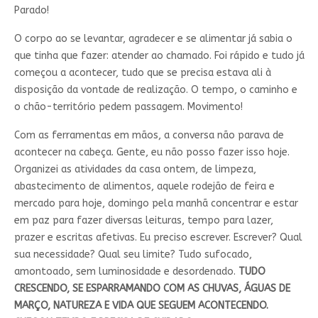
Parado!
O corpo ao se levantar, agradecer e se alimentar já sabia o
que tinha que fazer: atender ao chamado. Foi rápido e tudo já
começou a acontecer, tudo que se precisa estava ali à
disposição da vontade de realização. O tempo, o caminho e
o chão-território pedem passagem. Movimento!
Com as ferramentas em mãos, a conversa não parava de
acontecer na cabeça. Gente, eu não posso fazer isso hoje.
Organizei as atividades da casa ontem, de limpeza,
abastecimento de alimentos, aquele rodejão de feira e
mercado para hoje, domingo pela manhã concentrar e estar
em paz para fazer diversas leituras, tempo para lazer,
prazer e escritas afetivas. Eu preciso escrever. Escrever? Qual
sua necessidade? Qual seu limite? Tudo sufocado,
amontoado, sem luminosidade e desordenado.
TUDO
CRESCENDO, SE ESPARRAMANDO COM AS CHUVAS, ÁGUAS DE
MARÇO, NATUREZA E VIDA QUE SEGUEM ACONTECENDO.