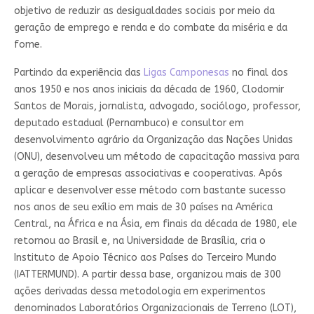
objetivo de reduzir as desigualdades sociais por meio da
geração de emprego e renda e do combate da miséria e da
fome.
Partindo da experiência das
Ligas Camponesas
no final dos
anos 1950 e nos anos iniciais da década de 1960, Clodomir
Santos de Morais, jornalista, advogado, sociólogo, professor,
deputado estadual (Pernambuco) e consultor em
desenvolvimento agrário da Organização das Nações Unidas
(ONU), desenvolveu um método de capacitação massiva para
a geração de empresas associativas e cooperativas. Após
aplicar e desenvolver esse método com bastante sucesso
nos anos de seu exílio em mais de 30 países na América
Central, na África e na Ásia, em finais da década de 1980, ele
retornou ao Brasil e, na Universidade de Brasília, cria o
Instituto de Apoio Técnico aos Países do Terceiro Mundo
(IATTERMUND). A partir dessa base, organizou mais de 300
ações derivadas dessa metodologia em experimentos
denominados Laboratórios Organizacionais de Terreno (LOT),