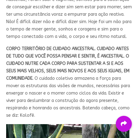
de conseguir escolher e dizer
sim
sem estar para morrer, sem
ter uma circunstância voraz a empurrar para ação reativa.
Não! É difícil dizer não e difícil dizer sim. Hoje foi um não para
o tempo de moer gente, sonhos e coragens e sim para o
tempo conectado com a vida, o corpo e seu ritmo natural.
CORPO TERRITÓRIO DE CUIDADO ANCESTRAL. CUIDADO ANTES
DE TUDO QUE VOCÊ POSSA PENSAR E SENTIR, É ANCESTRAL. O
CUIDADO NUTRE CADA CORPO PARA SUSTENTAR A SI E AOS
SEUS MAIS VELHOS, SEUS MAIS NOVOS E AOS SEUS IGUAIS, EM
COMUNIDADE.
O cuidado coletivo armazena a força para
mover as estruturas das visões de mundos, necessárias para
enxergar o nascer e o morrer como ciclos da vida. Existir e
viver para deslumbrar a construção do agora presente,
respirando e honrando os ancestrais. Batendo cabeça, como
se diz: Kolofé.