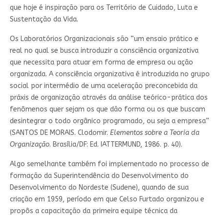
que hoje é inspiração para os Território de Cuidado, Luta e
Sustentação da Vida.
Os Laboratórios Organizacionais são “um ensaio prático e
real no qual se busca introduzir a consciência organizativa
que necessita para atuar em forma de empresa ou ação
organizada. A consciência organizativa é introduzida no grupo
social por intermédio de uma aceleração preconcebida da
práxis de organização através da análise teórico-prática dos
fenômenos quer sejam os que dão forma ou os que buscam
desintegrar o todo orgânico programado, ou seja a empresa”
(SANTOS DE MORAIS. Clodomir.
Elementos sobre a Teoria da
Organização
. Brasília/DF: Ed. IATTERMUND, 1986. p. 40).
Algo semelhante também foi implementado no processo de
formação da Superintendência do Desenvolvimento do
Desenvolvimento do Nordeste (Sudene), quando de sua
criação em 1959, período em que Celso Furtado organizou e
propôs a capacitação da primeira equipe técnica da