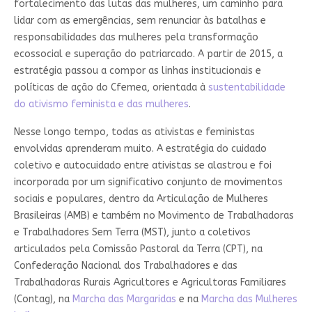
fortalecimento das lutas das mulheres, um caminho para
lidar com as emergências, sem renunciar às batalhas e
responsabilidades das mulheres pela transformação
ecossocial e superação do patriarcado. A partir de 2015, a
estratégia passou a compor as linhas institucionais e
políticas de ação do Cfemea, orientada à
sustentabilidade
do ativismo feminista e das mulheres
.
Nesse longo tempo, todas as ativistas e feministas
envolvidas aprenderam muito. A estratégia do cuidado
coletivo e autocuidado entre ativistas se alastrou e foi
incorporada por um significativo conjunto de movimentos
sociais e populares, dentro da Articulação de Mulheres
Brasileiras (AMB) e também no Movimento de Trabalhadoras
e Trabalhadores Sem Terra (MST), junto a coletivos
articulados pela Comissão Pastoral da Terra (CPT), na
Confederação Nacional dos Trabalhadores e das
Trabalhadoras Rurais Agricultores e Agricultoras Familiares
(Contag), na
Marcha das Margaridas
e na
Marcha das Mulheres