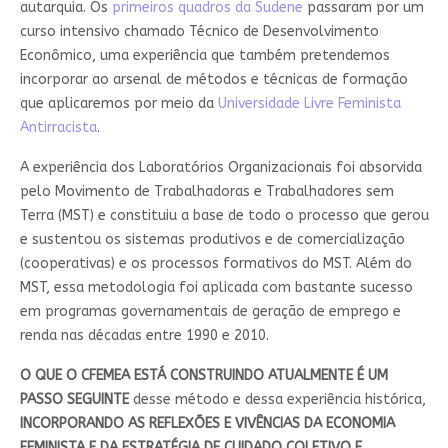
autarquia. Os
primeiros quadros da Sudene
passaram por um
curso intensivo chamado Técnico de Desenvolvimento
Econômico, uma experiência que também pretendemos
incorporar ao arsenal de métodos e técnicas de formação
que aplicaremos por meio da
Universidade Livre Feminista
Antirracista
.
A experiência dos Laboratórios Organizacionais foi absorvida
pelo Movimento de Trabalhadoras e Trabalhadores sem
Terra (MST) e constituiu a base de todo o processo que gerou
e sustentou os sistemas produtivos e de comercialização
(cooperativas) e os processos formativos do MST. Além do
MST, essa metodologia foi aplicada com bastante sucesso
em programas governamentais de geração de emprego e
renda nas décadas entre 1990 e 2010.
O QUE O CFEMEA ESTÁ CONSTRUINDO ATUALMENTE É UM
PASSO SEGUINTE
desse método e dessa experiência histórica,
INCORPORANDO AS REFLEXÕES E VIVÊNCIAS DA ECONOMIA
FEMINISTA E DA ESTRATÉGIA DE CUIDADO COLETIVO E