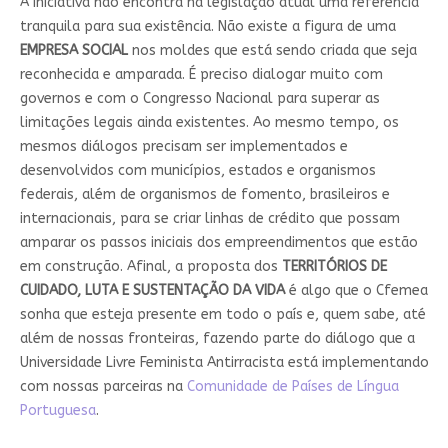
A iniciativa não encontra na legislação atual uma referência
tranquila para sua existência. Não existe a figura de uma
EMPRESA SOCIAL
nos moldes que está sendo criada que seja
reconhecida e amparada. É preciso dialogar muito com
governos e com o Congresso Nacional para superar as
limitações legais ainda existentes. Ao mesmo tempo, os
mesmos diálogos precisam ser implementados e
desenvolvidos com municípios, estados e organismos
federais, além de organismos de fomento, brasileiros e
internacionais, para se criar linhas de crédito que possam
amparar os passos iniciais dos empreendimentos que estão
em construção. Afinal, a proposta dos
TERRITÓRIOS DE
CUIDADO, LUTA E SUSTENTAÇÃO DA VIDA
é algo que o Cfemea
sonha que esteja presente em todo o país e, quem sabe, até
além de nossas fronteiras, fazendo parte do diálogo que a
Universidade Livre Feminista Antirracista está implementando
com nossas parceiras na
Comunidade de Países de Língua
Portuguesa
.