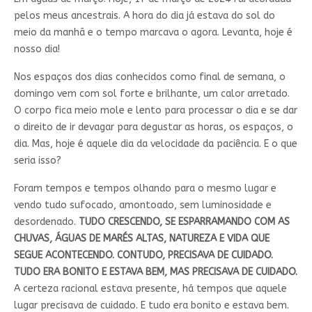
pelos meus ancestrais. A hora do dia já estava do sol do
meio da manhã e o tempo marcava o agora. Levanta, hoje é
nosso dia!
Nos espaços dos dias conhecidos como final de semana, o
domingo vem com sol forte e brilhante, um calor arretado.
O corpo fica meio mole e lento para processar o dia e se dar
o direito de ir devagar para degustar as horas, os espaços, o
dia. Mas, hoje é aquele dia da velocidade da paciência. E o que
seria isso?
Foram tempos e tempos olhando para o mesmo lugar e
vendo tudo sufocado, amontoado, sem luminosidade e
desordenado.
TUDO CRESCENDO, SE ESPARRAMANDO COM AS
CHUVAS, ÁGUAS DE MARÉS ALTAS, NATUREZA E VIDA QUE
SEGUE ACONTECENDO. CONTUDO, PRECISAVA DE CUIDADO.
TUDO ERA BONITO E ESTAVA BEM, MAS PRECISAVA DE CUIDADO.
A certeza racional estava presente, há tempos que aquele
lugar precisava de cuidado. E tudo era bonito e estava bem.