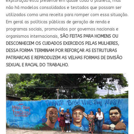
exploração está presente em quase todo o planeta, mas
não há modelos consolidados e testados que possam ser
utilizados como uma receita para romper com essa situação.
Em geral as políticas públicas de geração de renda e
programas sociais, promovidos por governos nacionais e
organismos internacionais,
SÃO FEITAS PARA HOMENS OU
DESCONHECEM OS CUIDADOS EXERCIDOS PELAS MULHERES,
DESSA FORMA TERMINAM POR REFORÇAR AS ESTRUTURAS
PATRIARCAIS E REPRODUZEM AS VELHAS FORMAS DE DIVISÃO
SEXUAL E RACIAL DO TRABALHO.