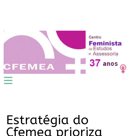
Estratégia do
Cfemea prioriza