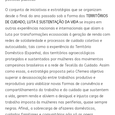
O conjunto de iniciativas e estratégias que se organizam
desde o final do ano passado sob a forma dos
TERRITÓRIOS
DE CUIDADO, LUTA E SUSTENTAÇÃO DA VIDA
se inspira em
outras experiências nacionais e internacionais que aliam a
luta por transformações ecossociais à geração de renda com
redes de solidariedade e processos de cuidado coletivo e
autocuidado, tais como a experiência do Território
Doméstico (Espanha), dos territórios agroecológicos
protegidos e sustentados por mulheres dos movimentos
campesinos brasileiros e a rede de Tecelãs do Cuidado. Assim
como essas, a estratégia proposta pelo Cfemea objetiva
superar a desassociação entre trabalhos produtivo e
reprodutivo para viabilizar novas formas de convivência e
compartilhamento do trabalho e do cuidado que sustentem
a vida, gerem renda e aliviem a desigual e injusta carga de
trabalho imposta às mulheres nas periferias, quase sempre
negras. Afinal, a sobrecarga de afazeres domésticos,
cuidados familiares e comunitários não só as onera