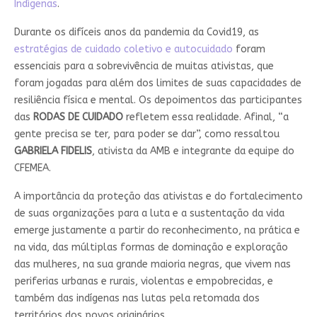
Indígenas
.
Durante os difíceis anos da pandemia da Covid19, as
estratégias de cuidado coletivo e autocuidado
foram
essenciais para a sobrevivência de muitas ativistas, que
foram jogadas para além dos limites de suas capacidades de
resiliência física e mental. Os depoimentos das participantes
das
RODAS DE CUIDADO
refletem essa realidade. Afinal, “a
gente precisa se ter, para poder se dar”, como ressaltou
GABRIELA FIDELIS
, ativista da AMB e integrante da equipe do
CFEMEA.
A importância da proteção das ativistas e do fortalecimento
de suas organizações para a luta e a sustentação da vida
emerge justamente a partir do reconhecimento, na prática e
na vida, das múltiplas formas de dominação e exploração
das mulheres, na sua grande maioria negras, que vivem nas
periferias urbanas e rurais, violentas e empobrecidas, e
também das indígenas nas lutas pela retomada dos
territórios dos povos originários.