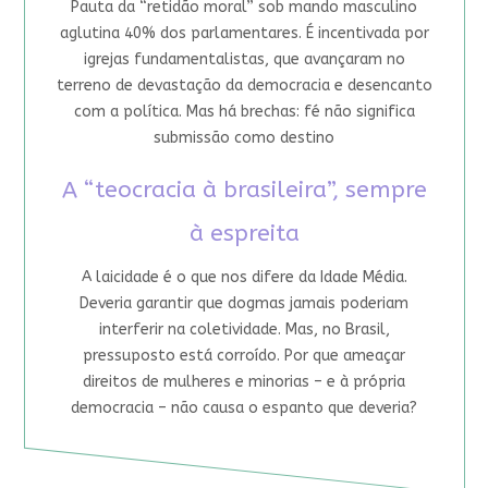
Pauta da “retidão moral” sob mando masculino
aglutina 40% dos parlamentares. É incentivada por
igrejas fundamentalistas, que avançaram no
terreno de devastação da democracia e desencanto
com a política. Mas há brechas: fé não significa
submissão como destino
A “teocracia à brasileira”, sempre
à espreita
A laicidade é o que nos difere da Idade Média.
Deveria garantir que dogmas jamais poderiam
interferir na coletividade. Mas, no Brasil,
pressuposto está corroído. Por que ameaçar
direitos de mulheres e minorias – e à própria
democracia – não causa o espanto que deveria?