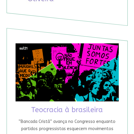
Teocracia à brasileira
“Bancada Cristã” avança no Congresso enquanto
partidos progressistas esquecem movimentos