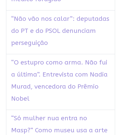
“Não vão nos calar”: deputadas
do PT e do PSOL denunciam
perseguição
“O estupro como arma. Não fui
a última”. Entrevista com Nadia
Murad, vencedora do Prêmio
Nobel
“Só mulher nua entra no
Masp?” Como museu usa a arte