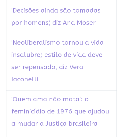
'Decisões ainda são tomadas
por homens', diz Ana Moser
'Neoliberalismo tornou a vida
insalubre; estilo de vida deve
ser repensado', diz Vera
Iaconelli
'Quem ama não mata': o
feminicídio de 1976 que ajudou
a mudar a Justiça brasileira