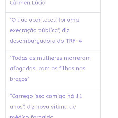
Cármen Lúcia
"O que aconteceu foi uma
execração pública", diz
desembargadora do TRF-4
"Todas as mulheres morreram
afogadas, com os filhos nos
braços"
“Carrego isso comigo há 11
anos”, diz nova vítima de
médico foragido