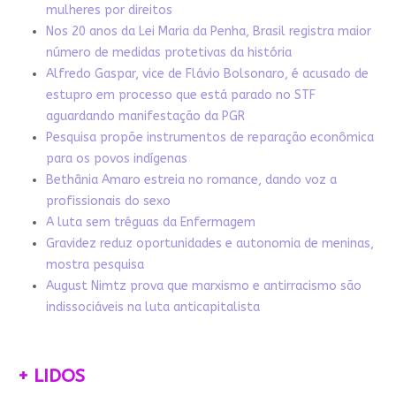
mulheres por direitos
Nos 20 anos da Lei Maria da Penha, Brasil registra maior
número de medidas protetivas da história
Alfredo Gaspar, vice de Flávio Bolsonaro, é acusado de
estupro em processo que está parado no STF
aguardando manifestação da PGR
Pesquisa propõe instrumentos de reparação econômica
para os povos indígenas
Bethânia Amaro estreia no romance, dando voz a
profissionais do sexo
A luta sem tréguas da Enfermagem
Gravidez reduz oportunidades e autonomia de meninas,
mostra pesquisa
August Nimtz prova que marxismo e antirracismo são
indissociáveis na luta anticapitalista
+ LIDOS